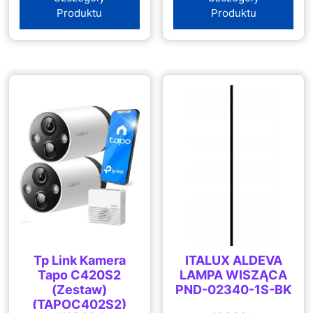
Produktu
Produktu
Tp Link Kamera
ITALUX ALDEVA
Tapo C420S2
LAMPA WISZĄCA
(Zestaw)
PND-02340-1S-BK
(TAPOC402S2)