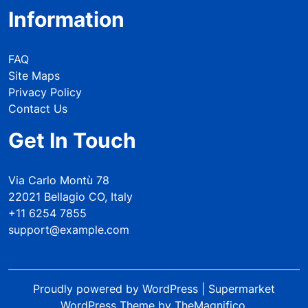
Information
FAQ
Site Maps
Privacy Policy
Contact Us
Get In Touch
Via Carlo Montù 78
22021 Bellagio CO, Italy
+11 6254 7855
support@example.com
Proudly powered by WordPress
|
Supermarket
WordPress Theme
by TheMagnifico.