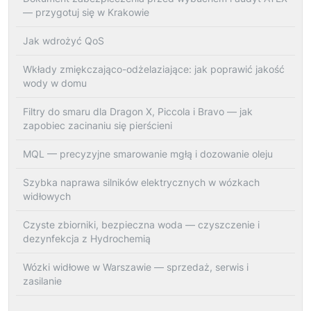
— przygotuj się w Krakowie
Jak wdrożyć QoS
Wkłady zmiękczająco-odżelaziające: jak poprawić jakość
wody w domu
Filtry do smaru dla Dragon X, Piccola i Bravo — jak
zapobiec zacinaniu się pierścieni
MQL — precyzyjne smarowanie mgłą i dozowanie oleju
Szybka naprawa silników elektrycznych w wózkach
widłowych
Czyste zbiorniki, bezpieczna woda — czyszczenie i
dezynfekcja z Hydrochemią
Wózki widłowe w Warszawie — sprzedaż, serwis i
zasilanie