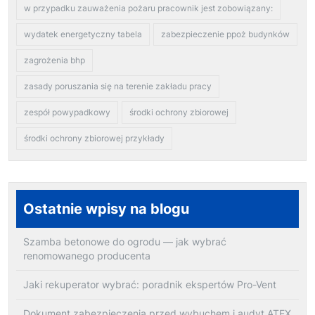
w przypadku zauważenia pożaru pracownik jest zobowiązany:
wydatek energetyczny tabela
zabezpieczenie ppoż budynków
zagrożenia bhp
zasady poruszania się na terenie zakładu pracy
zespół powypadkowy
środki ochrony zbiorowej
środki ochrony zbiorowej przykłady
Ostatnie wpisy na blogu
Szamba betonowe do ogrodu — jak wybrać
renomowanego producenta
Jaki rekuperator wybrać: poradnik ekspertów Pro-Vent
Dokument zabezpieczenia przed wybuchem i audyt ATEX