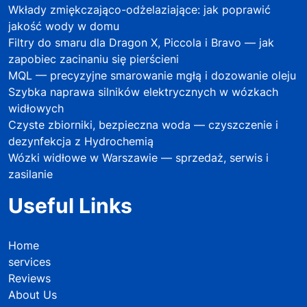
Wkłady zmiękczająco-odżelaziające: jak poprawić
jakość wody w domu
Filtry do smaru dla Dragon X, Piccola i Bravo — jak
zapobiec zacinaniu się pierścieni
MQL — precyzyjne smarowanie mgłą i dozowanie oleju
Szybka naprawa silników elektrycznych w wózkach
widłowych
Czyste zbiorniki, bezpieczna woda — czyszczenie i
dezynfekcja z Hydrochemią
Wózki widłowe w Warszawie — sprzedaż, serwis i
zasilanie
Useful Links
Home
services
Reviews
About Us