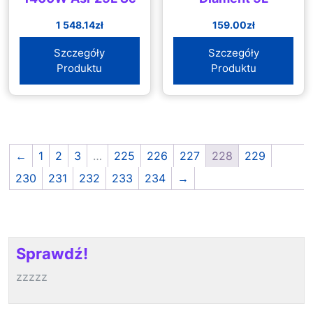
1 548.14
zł
159.00
zł
Szczegóły
Szczegóły
Produktu
Produktu
←
1
2
3
…
225
226
227
228
229
230
231
232
233
234
→
Sprawdź!
zzzzz