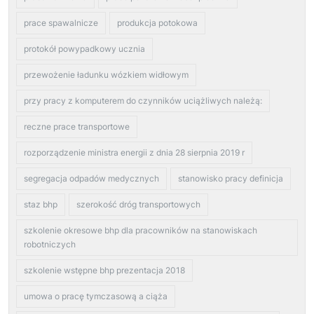
prace spawalnicze
produkcja potokowa
protokół powypadkowy ucznia
przewożenie ładunku wózkiem widłowym
przy pracy z komputerem do czynników uciążliwych należą:
reczne prace transportowe
rozporządzenie ministra energii z dnia 28 sierpnia 2019 r
segregacja odpadów medycznych
stanowisko pracy definicja
staz bhp
szerokość dróg transportowych
szkolenie okresowe bhp dla pracowników na stanowiskach
robotniczych
szkolenie wstępne bhp prezentacja 2018
umowa o pracę tymczasową a ciąża