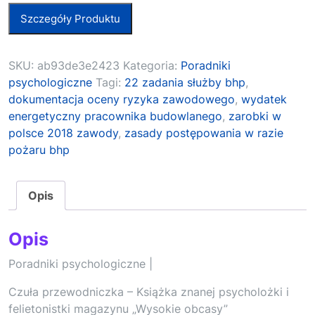
Szczegóły Produktu
SKU:
ab93de3e2423
Kategoria:
Poradniki
psychologiczne
Tagi:
22 zadania służby bhp
,
dokumentacja oceny ryzyka zawodowego
,
wydatek
energetyczny pracownika budowlanego
,
zarobki w
polsce 2018 zawody
,
zasady postępowania w razie
pożaru bhp
Opis
Opis
Poradniki psychologiczne |
Czuła przewodniczka – Książka znanej psycholożki i
felietonistki magazynu „Wysokie obcasy”