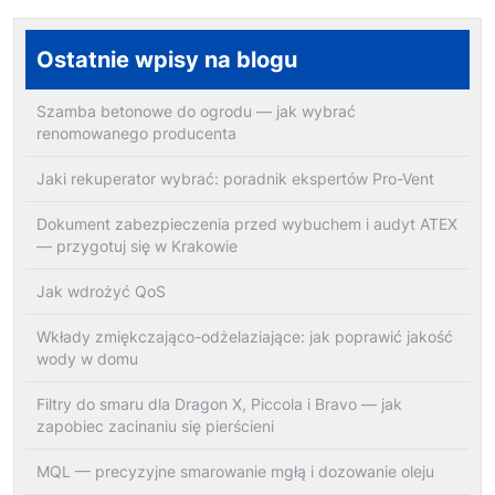
Ostatnie wpisy na blogu
Szamba betonowe do ogrodu — jak wybrać
renomowanego producenta
Jaki rekuperator wybrać: poradnik ekspertów Pro-Vent
Dokument zabezpieczenia przed wybuchem i audyt ATEX
— przygotuj się w Krakowie
Jak wdrożyć QoS
Wkłady zmiękczająco-odżelaziające: jak poprawić jakość
wody w domu
Filtry do smaru dla Dragon X, Piccola i Bravo — jak
zapobiec zacinaniu się pierścieni
MQL — precyzyjne smarowanie mgłą i dozowanie oleju