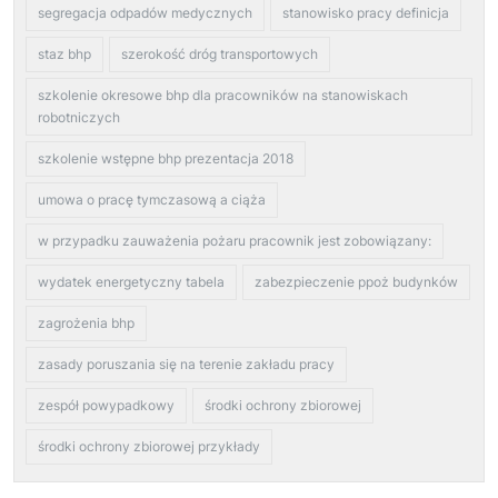
segregacja odpadów medycznych
stanowisko pracy definicja
staz bhp
szerokość dróg transportowych
szkolenie okresowe bhp dla pracowników na stanowiskach
robotniczych
szkolenie wstępne bhp prezentacja 2018
umowa o pracę tymczasową a ciąża
w przypadku zauważenia pożaru pracownik jest zobowiązany:
wydatek energetyczny tabela
zabezpieczenie ppoż budynków
zagrożenia bhp
zasady poruszania się na terenie zakładu pracy
zespół powypadkowy
środki ochrony zbiorowej
środki ochrony zbiorowej przykłady