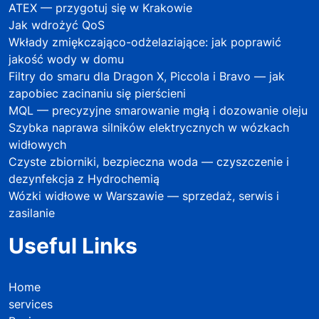
ATEX — przygotuj się w Krakowie
Jak wdrożyć QoS
Wkłady zmiękczająco-odżelaziające: jak poprawić
jakość wody w domu
Filtry do smaru dla Dragon X, Piccola i Bravo — jak
zapobiec zacinaniu się pierścieni
MQL — precyzyjne smarowanie mgłą i dozowanie oleju
Szybka naprawa silników elektrycznych w wózkach
widłowych
Czyste zbiorniki, bezpieczna woda — czyszczenie i
dezynfekcja z Hydrochemią
Wózki widłowe w Warszawie — sprzedaż, serwis i
zasilanie
Useful Links
Home
services