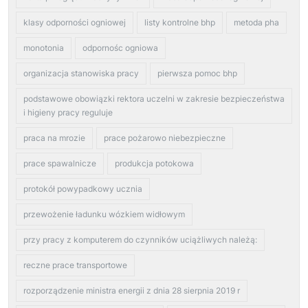
klasy odporności ogniowej
listy kontrolne bhp
metoda pha
monotonia
odpornośc ogniowa
organizacja stanowiska pracy
pierwsza pomoc bhp
podstawowe obowiązki rektora uczelni w zakresie bezpieczeństwa
i higieny pracy reguluje
praca na mrozie
prace pożarowo niebezpieczne
prace spawalnicze
produkcja potokowa
protokół powypadkowy ucznia
przewożenie ładunku wózkiem widłowym
przy pracy z komputerem do czynników uciążliwych należą:
reczne prace transportowe
rozporządzenie ministra energii z dnia 28 sierpnia 2019 r