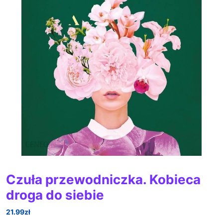
Czuła przewodniczka. Kobieca
droga do siebie
21.99
zł