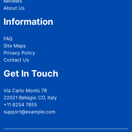
Reviews
About Us
Information
FAQ
Site Maps
Privacy Policy
Contact Us
Get In Touch
Via Carlo Montù 78
22021 Bellagio CO, Italy
+11 6254 7855
support@example.com