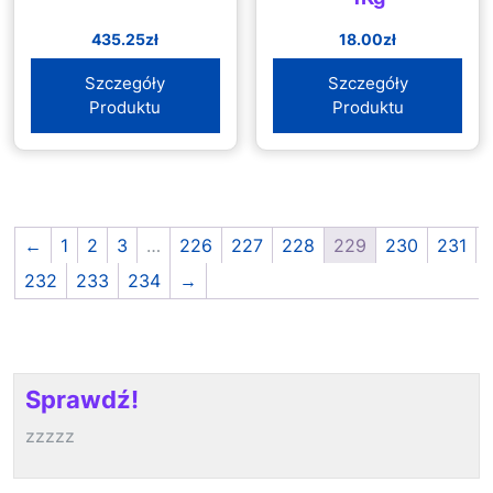
435.25
zł
18.00
zł
Szczegóły
Szczegóły
Produktu
Produktu
←
1
2
3
…
226
227
228
229
230
231
232
233
234
→
Sprawdź!
zzzzz