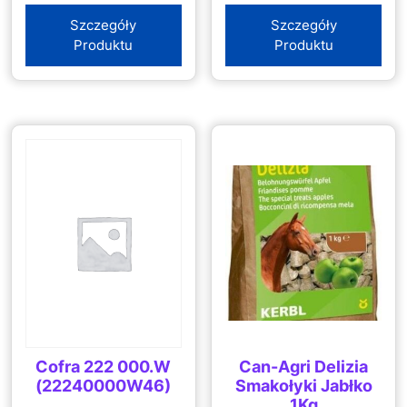
Szczegóły
Szczegóły
Produktu
Produktu
Cofra 222 000.W
Can-Agri Delizia
(22240000W46)
Smakołyki Jabłko
1Kg