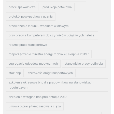
prace spawalnicze
produkcja potokowa
protokół powypadkowy ucznia
przewożenie ładunku wózkiem widłowym
przy pracy z komputerem do czynników uciążliwych należą:
reczne prace transportowe
rozporządzenie ministra energii z dnia 28 sierpnia 2019 r
segregacja odpadów medycznych
stanowisko pracy definicja
staz bhp
szerokość dróg transportowych
szkolenie okresowe bhp dla pracowników na stanowiskach
robotniczych
szkolenie wstępne bhp prezentacja 2018
umowa o pracę tymczasową a ciąża