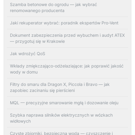
Szamba betonowe do ogrodu — jak wybrać
renomowanego producenta
Jaki rekuperator wybrać: poradnik ekspertów Pro-Vent
Dokument zabezpieczenia przed wybuchem i audyt ATEX
— przygotuj się w Krakowie
Jak wdrożyć QoS
Wkłady zmiękczająco-odżelaziające: jak poprawić jakość
wody w domu
Filtry do smaru dla Dragon X, Piccola i Bravo — jak
zapobiec zacinaniu się pierścieni
MQL — precyzyjne smarowanie mgłą i dozowanie oleju
Szybka naprawa silników elektrycznych w wózkach
widłowych
Czyste zbiorniki, bezpieczna woda — czyszczenie i