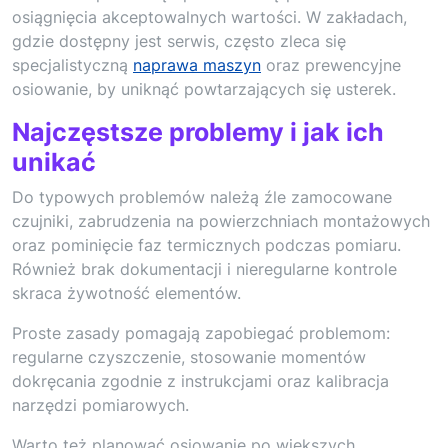
osiągnięcia akceptowalnych wartości. W zakładach,
gdzie dostępny jest serwis, często zleca się
specjalistyczną
naprawa maszyn
oraz prewencyjne
osiowanie, by uniknąć powtarzających się usterek.
Najczęstsze problemy i jak ich
unikać
Do typowych problemów należą źle zamocowane
czujniki, zabrudzenia na powierzchniach montażowych
oraz pominięcie faz termicznych podczas pomiaru.
Również brak dokumentacji i nieregularne kontrole
skraca żywotność elementów.
Proste zasady pomagają zapobiegać problemom:
regularne czyszczenie, stosowanie momentów
dokręcania zgodnie z instrukcjami oraz kalibracja
narzędzi pomiarowych.
Warto też planować osiowanie po większych