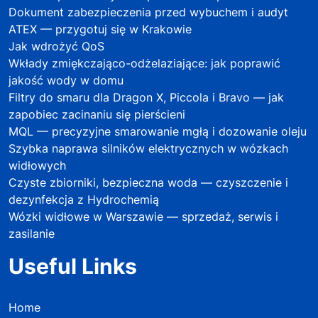
Dokument zabezpieczenia przed wybuchem i audyt
ATEX — przygotuj się w Krakowie
Jak wdrożyć QoS
Wkłady zmiękczająco-odżelaziające: jak poprawić
jakość wody w domu
Filtry do smaru dla Dragon X, Piccola i Bravo — jak
zapobiec zacinaniu się pierścieni
MQL — precyzyjne smarowanie mgłą i dozowanie oleju
Szybka naprawa silników elektrycznych w wózkach
widłowych
Czyste zbiorniki, bezpieczna woda — czyszczenie i
dezynfekcja z Hydrochemią
Wózki widłowe w Warszawie — sprzedaż, serwis i
zasilanie
Useful Links
Home