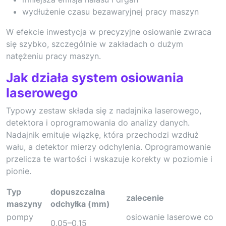
wydłużenie czasu bezawaryjnej pracy maszyn
W efekcie inwestycja w precyzyjne osiowanie zwraca
się szybko, szczególnie w zakładach o dużym
natężeniu pracy maszyn.
Jak działa system osiowania
laserowego
Typowy zestaw składa się z nadajnika laserowego,
detektora i oprogramowania do analizy danych.
Nadajnik emituje wiązkę, która przechodzi wzdłuż
wału, a detektor mierzy odchylenia. Oprogramowanie
przelicza te wartości i wskazuje korekty w poziomie i
pionie.
Typ
dopuszczalna
zalecenie
maszyny
odchyłka (mm)
pompy
osiowanie laserowe co
0,05–0,15