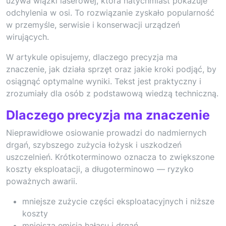
używa wiązki laserowej, która natychmiast pokazuje
odchylenia w osi. To rozwiązanie zyskało popularność
w przemyśle, serwisie i konserwacji urządzeń
wirujących.
W artykule opisujemy, dlaczego precyzja ma
znaczenie, jak działa sprzęt oraz jakie kroki podjąć, by
osiągnąć optymalne wyniki. Tekst jest praktyczny i
zrozumiały dla osób z podstawową wiedzą techniczną.
Dlaczego precyzja ma znaczenie
Nieprawidłowe osiowanie prowadzi do nadmiernych
drgań, szybszego zużycia łożysk i uszkodzeń
uszczelnień. Krótkoterminowo oznacza to zwiększone
koszty eksploatacji, a długoterminowo — ryzyko
poważnych awarii.
mniejsze zużycie części eksploatacyjnych i niższe
koszty
mniejsza emisja hałasu i drgań