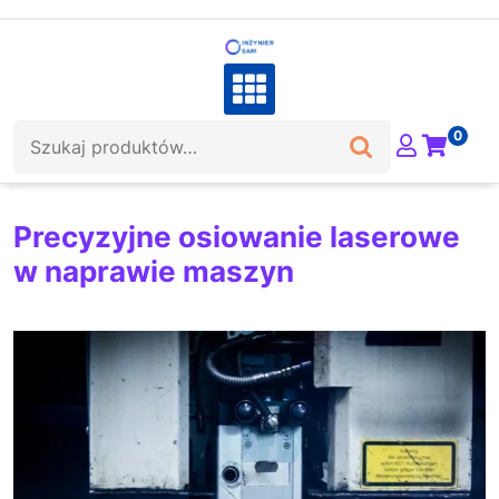
Skip
to
content
Szukaj:
0
Precyzyjne osiowanie laserowe
w naprawie maszyn