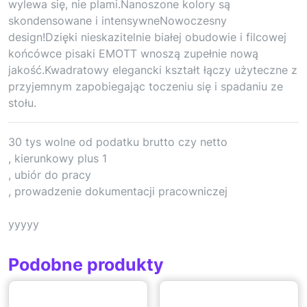
wylewa się, nie plami.Nanoszone kolory są
skondensowane i intensywneNowoczesny
design!Dzięki nieskazitelnie białej obudowie i filcowej
końcówce pisaki EMOTT wnoszą zupełnie nową
jakość.Kwadratowy elegancki kształt łączy użyteczne z
przyjemnym zapobiegając toczeniu się i spadaniu ze
stołu.
30 tys wolne od podatku brutto czy netto
, kierunkowy plus 1
, ubiór do pracy
, prowadzenie dokumentacji pracowniczej
yyyyy
Podobne produkty