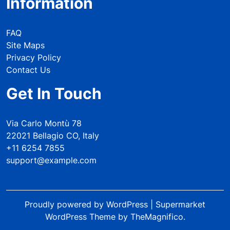
Information
FAQ
Site Maps
Privacy Policy
Contact Us
Get In Touch
Via Carlo Montù 78
22021 Bellagio CO, Italy
+11 6254 7855
support@example.com
Proudly powered by WordPress
|
Supermarket
WordPress Theme
by TheMagnifico.