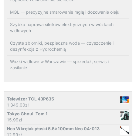
MQL — precyzyjne smarowanie mgłą i dozowanie oleju
Szybka naprawa silników elektrycznych w wózkach
widłowych
Czyste zbiorniki, bezpieczna woda — czyszczenie i
dezynfekcja z Hydrochemią
Wózki widłowe w Warszawie — sprzedaż, serwis i
zasilanie
Telewizor TCL 43P635
1 349.00
zł
Tokyo Ghoul. Tom 1
15.99
zł
Neo Wkrętak płaski 5.5x100mm Neo 04-013
12.99
zł