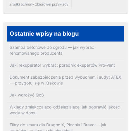
środki ochrony zbiorowej przykłady
Ostatnie wpisy na blogu
Szamba betonowe do ogrodu — jak wybrać
renomowanego producenta
Jaki rekuperator wybrać: poradnik ekspertów Pro-Vent
Dokument zabezpieczenia przed wybuchem i audyt ATEX
— przygotuj się w Krakowie
Jak wdrożyć QoS
Wkłady zmiękczająco-odżelaziające: jak poprawić jakość
wody w domu
Filtry do smaru dla Dragon X, Piccola i Bravo — jak
zapobiec zacinaniu się pierścieni