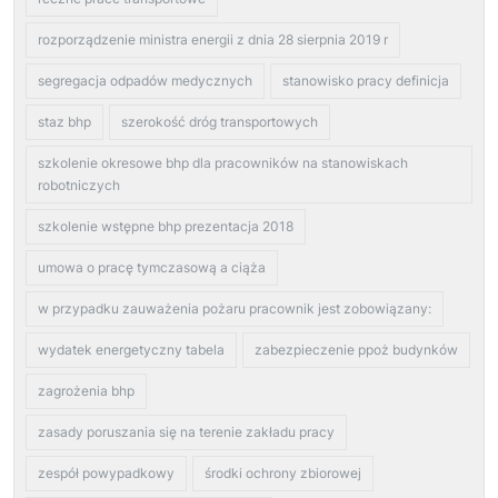
rozporządzenie ministra energii z dnia 28 sierpnia 2019 r
segregacja odpadów medycznych
stanowisko pracy definicja
staz bhp
szerokość dróg transportowych
szkolenie okresowe bhp dla pracowników na stanowiskach
robotniczych
szkolenie wstępne bhp prezentacja 2018
umowa o pracę tymczasową a ciąża
w przypadku zauważenia pożaru pracownik jest zobowiązany:
wydatek energetyczny tabela
zabezpieczenie ppoż budynków
zagrożenia bhp
zasady poruszania się na terenie zakładu pracy
zespół powypadkowy
środki ochrony zbiorowej