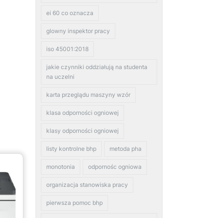
ei 60 co oznacza
glowny inspektor pracy
iso 45001:2018
jakie czynniki oddziałują na studenta
na uczelni
karta przeglądu maszyny wzór
klasa odporności ogniowej
klasy odporności ogniowej
listy kontrolne bhp
metoda pha
monotonia
odpornośc ogniowa
organizacja stanowiska pracy
pierwsza pomoc bhp