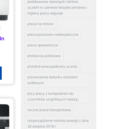
podstawowe obowiązki rektora
uczelni w zakresie bezpieczeństwa i
higieny pracy reguluje
praca na mrozie
prace pożarowo niebezpieczne
dn
prace spawalnicze
produkcja potokowa
protokół powypadkowy ucznia
przewożenie ładunku wózkiem
widłowym
przy pracy z komputerem do
czynników uciążliwych należą:
reczne prace transportowe
rozporządzenie ministra energii z dnia
28 sierpnia 2019 r