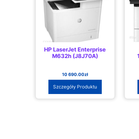
HP LaserJet Enterprise
M632h (J8J70A)
10 690.00
zł
Szczegóły Produktu