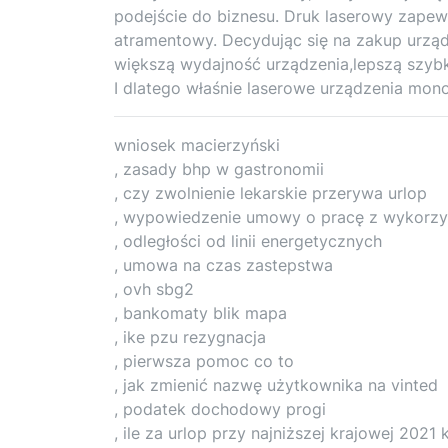
podejście do biznesu. Druk laserowy zapew
atramentowy. Decydując się na zakup urząd
większą wydajność urządzenia,lepszą szybko
I dlatego właśnie laserowe urządzenia mon
wniosek macierzyński
, zasady bhp w gastronomii
, czy zwolnienie lekarskie przerywa urlop
, wypowiedzenie umowy o pracę z wykorzy
, odległości od linii energetycznych
, umowa na czas zastepstwa
, ovh sbg2
, bankomaty blik mapa
, ike pzu rezygnacja
, pierwsza pomoc co to
, jak zmienić nazwę użytkownika na vinted
, podatek dochodowy progi
, ile za urlop przy najniższej krajowej 2021 