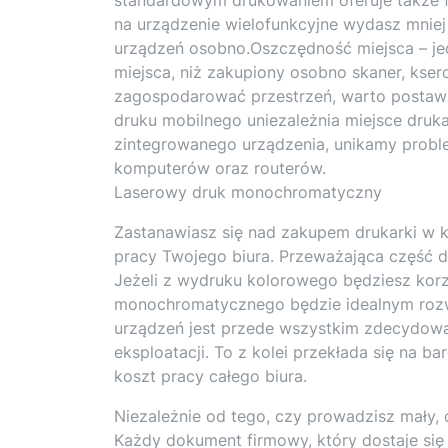
na urządzenie wielofunkcyjne wydasz mnie
urządzeń osobno.Oszczędność miejsca – jed
miejsca, niż zakupiony osobno skaner, kser
zagospodarować przestrzeń, warto postawi
druku mobilnego uniezależnia miejsce druk
zintegrowanego urządzenia, unikamy probl
komputerów oraz routerów.
Laserowy druk monochromatyczny
Zastanawiasz się nad zakupem drukarki w ko
pracy Twojego biura. Przeważająca część 
Jeżeli z wydruku kolorowego będziesz kor
monochromatycznego będzie idealnym rozwi
urządzeń jest przede wszystkim zdecydowan
eksploatacji. To z kolei przekłada się na 
koszt pracy całego biura.
Niezależnie od tego, czy prowadzisz mały,
Każdy dokument firmowy, który dostaje się