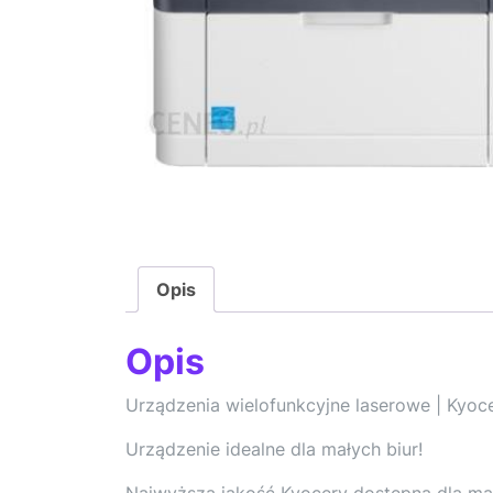
Opis
Opis
Urządzenia wielofunkcyjne laserowe | Kyoc
Urządzenie idealne dla małych biur!
Najwyższa jakość Kyocery dostępna dla ma