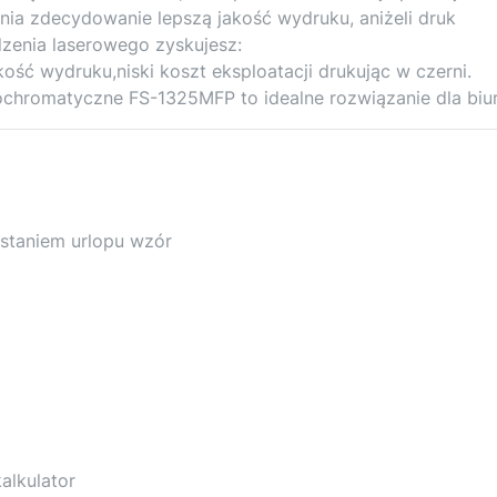
nia zdecydowanie lepszą jakość wydruku, aniżeli druk
zenia laserowego zyskujesz:
ść wydruku,niski koszt eksploatacji drukując w czerni.
ochromatyczne FS-1325MFP to idealne rozwiązanie dla biur
staniem urlopu wzór
kalkulator