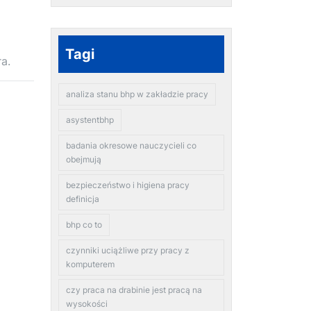
Tagi
a.
analiza stanu bhp w zakładzie pracy
asystentbhp
badania okresowe nauczycieli co
obejmują
bezpieczeństwo i higiena pracy
definicja
bhp co to
czynniki uciążliwe przy pracy z
komputerem
czy praca na drabinie jest pracą na
wysokości