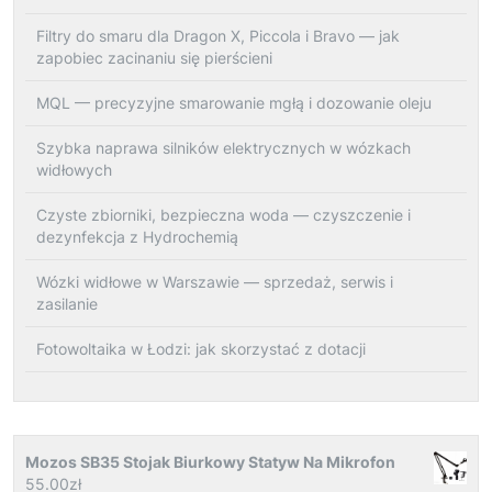
Filtry do smaru dla Dragon X, Piccola i Bravo — jak
zapobiec zacinaniu się pierścieni
MQL — precyzyjne smarowanie mgłą i dozowanie oleju
Szybka naprawa silników elektrycznych w wózkach
widłowych
Czyste zbiorniki, bezpieczna woda — czyszczenie i
dezynfekcja z Hydrochemią
Wózki widłowe w Warszawie — sprzedaż, serwis i
zasilanie
Fotowoltaika w Łodzi: jak skorzystać z dotacji
Mozos SB35 Stojak Biurkowy Statyw Na Mikrofon
55.00
zł