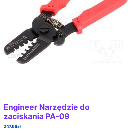
Engineer Narzędzie do
zaciskania PA-09
247.66
zł