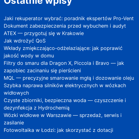
Ostatnie wpisy
Jaki rekuperator wybrać: poradnik ekspertów Pro-Vent
Dokument zabezpieczenia przed wybuchem i audyt
ATEX — przygotuj się w Krakowie
Jak wdrożyć QoS
Wkłady zmiękczająco-odżelaziające: jak poprawić
jakość wody w domu
Filtry do smaru dla Dragon X, Piccola i Bravo — jak
zapobiec zacinaniu się pierścieni
MQL — precyzyjne smarowanie mgłą i dozowanie oleju
Szybka naprawa silników elektrycznych w wózkach
widłowych
Czyste zbiorniki, bezpieczna woda — czyszczenie i
dezynfekcja z Hydrochemią
Wózki widłowe w Warszawie — sprzedaż, serwis i
zasilanie
Fotowoltaika w Łodzi: jak skorzystać z dotacji