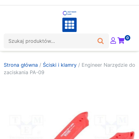
Skip
to
content
Szukaj:
0
Strona główna
/
Ściski i klamry
/ Engineer Narzędzie do
zaciskania PA-09