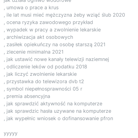
, umowa o prace a krus
, ile lat musi mieć mężczyzna żeby wziąć ślub 2020
, ocena ryzyka zawodowego przykład
, wypadek w pracy a zwolnienie lekarskie
, archiwizacja akt osobowych
, zasiłek opiekuńczy na osobę starszą 2021
, zlecenie minimalna 2021
, jak ustawić nowe kanały telewizji naziemnej
, odliczenie leków od podatku 2018
, jak liczyć zwolnienie lekarskie
, przystawka do telewizora dvb t2
, symbol niepełnosprawności 05 r
, premia absencyjna
, jak sprawdzić aktywność na komputerze
, jak sprawdzic hasła uzywane na komputerze
, jak wypełnic wniosek o dofinansowanie pfron
yyyyy