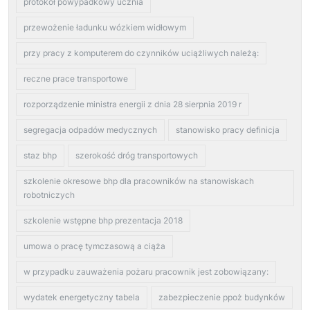
protokół powypadkowy ucznia
przewożenie ładunku wózkiem widłowym
przy pracy z komputerem do czynników uciążliwych należą:
reczne prace transportowe
rozporządzenie ministra energii z dnia 28 sierpnia 2019 r
segregacja odpadów medycznych
stanowisko pracy definicja
staz bhp
szerokość dróg transportowych
szkolenie okresowe bhp dla pracowników na stanowiskach
robotniczych
szkolenie wstępne bhp prezentacja 2018
umowa o pracę tymczasową a ciąża
w przypadku zauważenia pożaru pracownik jest zobowiązany:
wydatek energetyczny tabela
zabezpieczenie ppoż budynków