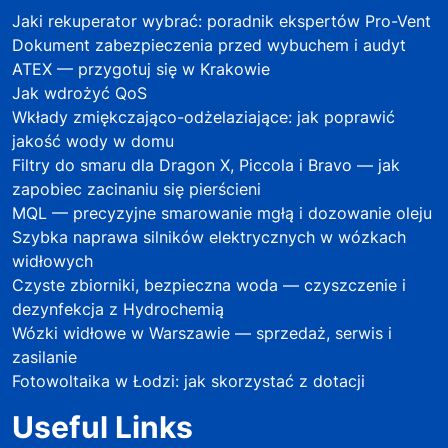
Jaki rekuperator wybrać: poradnik ekspertów Pro-Vent
Dokument zabezpieczenia przed wybuchem i audyt
ATEX — przygotuj się w Krakowie
Jak wdrożyć QoS
Wkłady zmiękczająco-odżelaziające: jak poprawić
jakość wody w domu
Filtry do smaru dla Dragon X, Piccola i Bravo — jak
zapobiec zacinaniu się pierścieni
MQL — precyzyjne smarowanie mgłą i dozowanie oleju
Szybka naprawa silników elektrycznych w wózkach
widłowych
Czyste zbiorniki, bezpieczna woda — czyszczenie i
dezynfekcja z Hydrochemią
Wózki widłowe w Warszawie — sprzedaż, serwis i
zasilanie
Fotowoltaika w Łodzi: jak skorzystać z dotacji
Useful Links