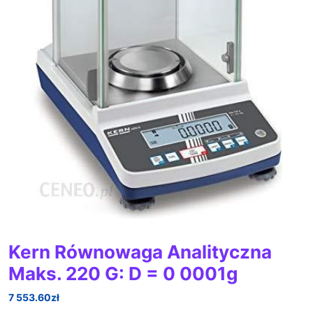
Kern Równowaga Analityczna
Maks. 220 G: D = 0 0001g
7 553.60
zł