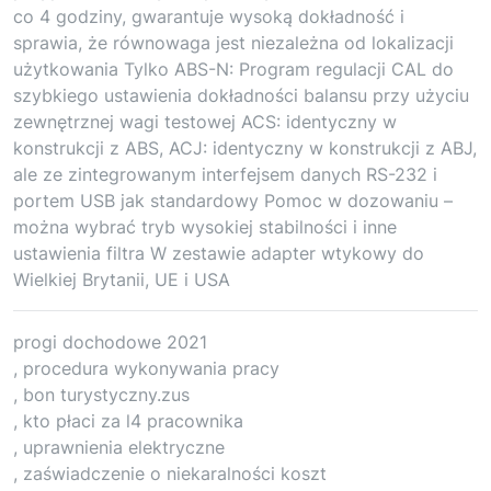
co 4 godziny, gwarantuje wysoką dokładność i
sprawia, że równowaga jest niezależna od lokalizacji
użytkowania Tylko ABS-N: Program regulacji CAL do
szybkiego ustawienia dokładności balansu przy użyciu
zewnętrznej wagi testowej ACS: identyczny w
konstrukcji z ABS, ACJ: identyczny w konstrukcji z ABJ,
ale ze zintegrowanym interfejsem danych RS-232 i
portem USB jak standardowy Pomoc w dozowaniu –
można wybrać tryb wysokiej stabilności i inne
ustawienia filtra W zestawie adapter wtykowy do
Wielkiej Brytanii, UE i USA
progi dochodowe 2021
, procedura wykonywania pracy
, bon turystyczny.zus
, kto płaci za l4 pracownika
, uprawnienia elektryczne
, zaświadczenie o niekaralności koszt