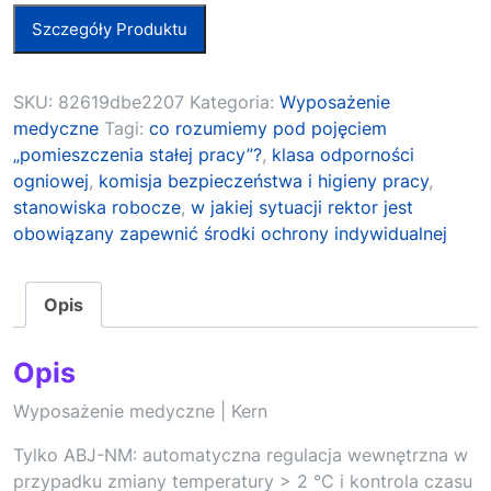
Szczegóły Produktu
SKU:
82619dbe2207
Kategoria:
Wyposażenie
medyczne
Tagi:
co rozumiemy pod pojęciem
„pomieszczenia stałej pracy”?
,
klasa odporności
ogniowej
,
komisja bezpieczeństwa i higieny pracy
,
stanowiska robocze
,
w jakiej sytuacji rektor jest
obowiązany zapewnić środki ochrony indywidualnej
Opis
Opis
Wyposażenie medyczne | Kern
Tylko ABJ-NM: automatyczna regulacja wewnętrzna w
przypadku zmiany temperatury > 2 °C i kontrola czasu