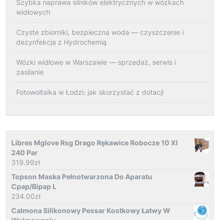
Szybka naprawa silników elektrycznych w wózkach
widłowych
Czyste zbiorniki, bezpieczna woda — czyszczenie i
dezynfekcja z Hydrochemią
Wózki widłowe w Warszawie — sprzedaż, serwis i
zasilanie
Fotowoltaika w Łodzi: jak skorzystać z dotacji
Libres Mglove Rsg Drago Rękawice Robocze 10 Xl
240 Par
319.99
zł
Topson Maska Pełnotwarzona Do Aparatu
Cpap/Bipap L
234.00
zł
Calmona Silikonowy Pessar Kostkowy Łatwy W