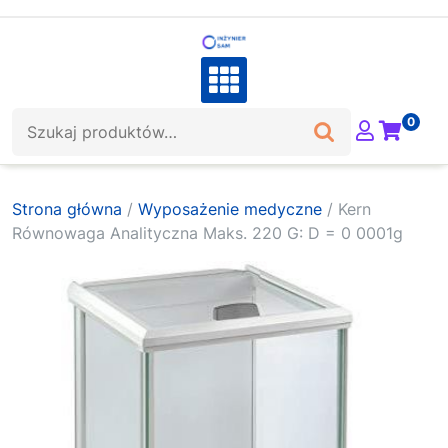
Skip
to
content
Szukaj:
0
Strona główna
/
Wyposażenie medyczne
/ Kern
Równowaga Analityczna Maks. 220 G: D = 0 0001g