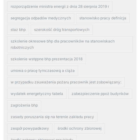
rozporządzenie ministra energii z dnia 28 sierpnia 2019 r
segregacja odpadów medycznych
stanowisko pracy definicja
staz bhp
szerokość dróg transportowych
szkolenie okresowe bhp dla pracowników na stanowiskach
robotniczych
szkolenie wstępne bhp prezentacja 2018
umowa o pracę tymczasową a ciąża
w przypadku zauważenia pożaru pracownik jest zobowiązany:
wydatek energetyczny tabela
zabezpieczenie ppoż budynków
zagrożenia bhp
zasady poruszania się na terenie zakładu pracy
zespół powypadkowy
środki ochrony zbiorowej
środki ochrony zbiorowej przykłady