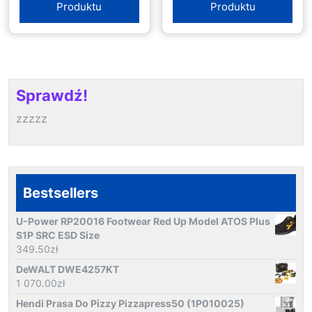
Produktu
Produktu
Sprawdź!
zzzzz
Bestsellers
U-Power RP20016 Footwear Red Up Model ATOS Plus
S1P SRC ESD Size
349.50
zł
DeWALT DWE4257KT
1 070.00
zł
Hendi Prasa Do Pizzy Pizzapress50 (1P010025)