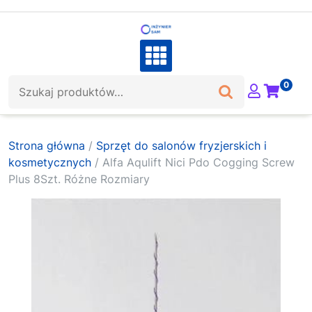
Skip
to
content
Szukaj:
0
Strona główna
/
Sprzęt do salonów fryzjerskich i
kosmetycznych
/ Alfa Aqulift Nici Pdo Cogging Screw
Plus 8Szt. Różne Rozmiary