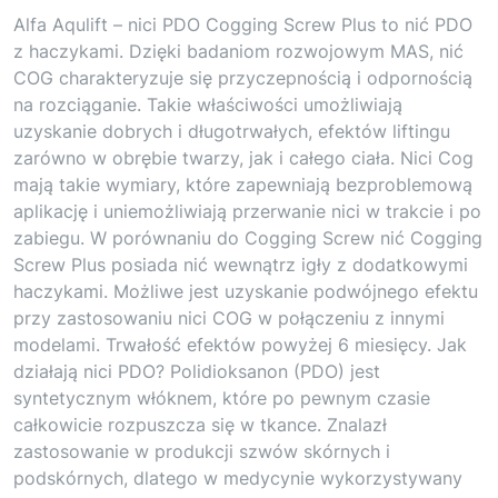
Alfa Aqulift – nici PDO Cogging Screw Plus to nić PDO
z haczykami. Dzięki badaniom rozwojowym MAS, nić
COG charakteryzuje się przyczepnością i odpornością
na rozciąganie. Takie właściwości umożliwiają
uzyskanie dobrych i długotrwałych, efektów liftingu
zarówno w obrębie twarzy, jak i całego ciała. Nici Cog
mają takie wymiary, które zapewniają bezproblemową
aplikację i uniemożliwiają przerwanie nici w trakcie i po
zabiegu. W porównaniu do Cogging Screw nić Cogging
Screw Plus posiada nić wewnątrz igły z dodatkowymi
haczykami. Możliwe jest uzyskanie podwójnego efektu
przy zastosowaniu nici COG w połączeniu z innymi
modelami. Trwałość efektów powyżej 6 miesięcy. Jak
działają nici PDO? Polidioksanon (PDO) jest
syntetycznym włóknem, które po pewnym czasie
całkowicie rozpuszcza się w tkance. Znalazł
zastosowanie w produkcji szwów skórnych i
podskórnych, dlatego w medycynie wykorzystywany