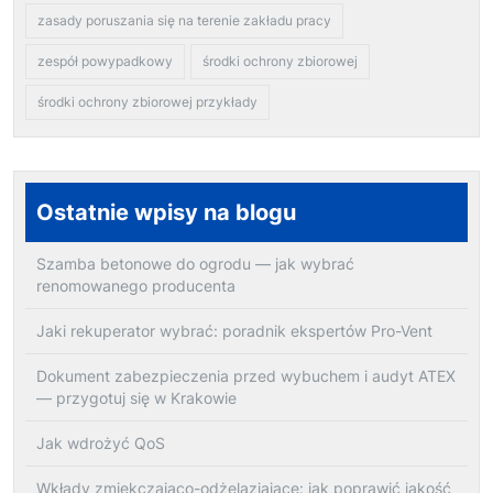
zasady poruszania się na terenie zakładu pracy
zespół powypadkowy
środki ochrony zbiorowej
środki ochrony zbiorowej przykłady
Ostatnie wpisy na blogu
Szamba betonowe do ogrodu — jak wybrać
renomowanego producenta
Jaki rekuperator wybrać: poradnik ekspertów Pro-Vent
Dokument zabezpieczenia przed wybuchem i audyt ATEX
— przygotuj się w Krakowie
Jak wdrożyć QoS
Wkłady zmiękczająco-odżelaziające: jak poprawić jakość