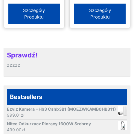
Szczegóły
Szczegóły
Produktu
Produktu
Sprawdź!
zzzzz
Bestsellers
Ezviz Kamera +Hb3 Cshb3B1 (MOEZWKAMB0HB311)
999.01
zł
Niteo Odkurzacz Piorący 1600W Srebrny
499.00
zł