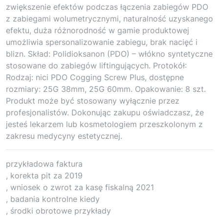
zwiększenie efektów podczas łączenia zabiegów PDO
z zabiegami wolumetrycznymi, naturalność uzyskanego
efektu, duża różnorodność w gamie produktowej
umożliwia spersonalizowanie zabiegu, brak nacięć i
blizn. Skład: Polidioksanon (PDO) – włókno syntetyczne
stosowane do zabiegów liftingujących. Protokół:
Rodzaj: nici PDO Cogging Screw Plus, dostępne
rozmiary: 25G 38mm, 25G 60mm. Opakowanie: 8 szt.
Produkt może być stosowany wyłącznie przez
profesjonalistów. Dokonując zakupu oświadczasz, że
jesteś lekarzem lub kosmetologiem przeszkolonym z
zakresu medycyny estetycznej.
przykładowa faktura
, korekta pit za 2019
, wniosek o zwrot za kasę fiskalną 2021
, badania kontrolne kiedy
, środki obrotowe przykłady