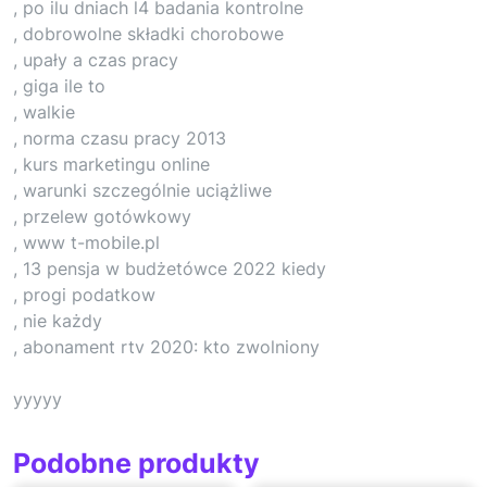
, po ilu dniach l4 badania kontrolne
, dobrowolne składki chorobowe
, upały a czas pracy
, giga ile to
, walkie
, norma czasu pracy 2013
, kurs marketingu online
, warunki szczególnie uciążliwe
, przelew gotówkowy
, www t-mobile.pl
, 13 pensja w budżetówce 2022 kiedy
, progi podatkow
, nie każdy
, abonament rtv 2020: kto zwolniony
yyyyy
Podobne produkty