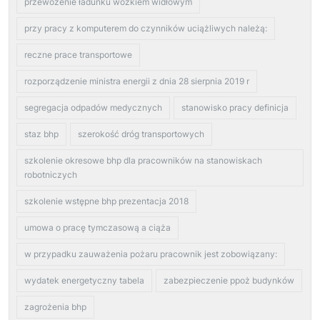
przewożenie ładunku wózkiem widłowym
przy pracy z komputerem do czynników uciążliwych należą:
reczne prace transportowe
rozporządzenie ministra energii z dnia 28 sierpnia 2019 r
segregacja odpadów medycznych
stanowisko pracy definicja
staz bhp
szerokość dróg transportowych
szkolenie okresowe bhp dla pracowników na stanowiskach
robotniczych
szkolenie wstępne bhp prezentacja 2018
umowa o pracę tymczasową a ciąża
w przypadku zauważenia pożaru pracownik jest zobowiązany:
wydatek energetyczny tabela
zabezpieczenie ppoż budynków
zagrożenia bhp