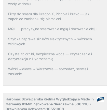
wody w domu
Filtry do smaru dla Dragon X, Piccola i Bravo — jak
zapobiec zacinaniu się pierścieni
MQL — precyzyjne smarowanie mgłą i dozowanie oleju
Szybka naprawa silników elektrycznych w wózkach
widłowych
Czyste zbiorniki, bezpieczna woda — czyszczenie i
dezynfekcja z Hydrochemią
Wózki widłowe w Warszawie — sprzedaż, serwis i
zasilanie
Haromac Szwajcarska Kielnia Wygładzająca Made In
Germany 8xMm Ząbkowana Nierdzewna 500 130 Z
Drewnianym Uchwytem 10551008