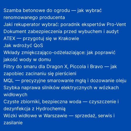
Szamba betonowe do ogrodu — jak wybrać
renomowanego producenta
Jaki rekuperator wybrać: poradnik ekspertów Pro-Vent
Dokument zabezpieczenia przed wybuchem i audyt
ATEX — przygotuj się w Krakowie
Jak wdrożyć QoS
Wkłady zmiękczająco-odżelaziające: jak poprawić
jakość wody w domu
Filtry do smaru dla Dragon X, Piccola i Bravo — jak
zapobiec zacinaniu się pierścieni
MQL — precyzyjne smarowanie mgłą i dozowanie oleju
Szybka naprawa silników elektrycznych w wózkach
widłowych
Czyste zbiorniki, bezpieczna woda — czyszczenie i
dezynfekcja z Hydrochemią
Wózki widłowe w Warszawie — sprzedaż, serwis i
zasilanie