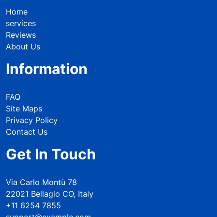
Home
services
Reviews
About Us
Information
FAQ
Site Maps
Privacy Policy
Contact Us
Get In Touch
Via Carlo Montù 78
22021 Bellagio CO, Italy
+11 6254 7855
support@example.com