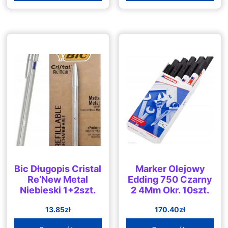
Bic Długopis Cristal
Marker Olejowy
Re’New Metal
Edding 750 Czarny
Niebieski 1+2szt.
2 4Mm Okr. 10szt.
13.85
zł
170.40
zł