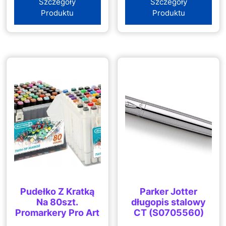
Szczegóły
Szczegóły
Produktu
Produktu
Pudełko Z Kratką
Parker Jotter
Na 80szt.
długopis stalowy
Promarkery Pro Art
CT (S0705560)