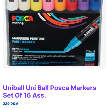
Uniball Uni Ball Posca Markers
Set Of 16 Ass.
229.00
zł