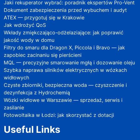
Jaki rekuperator wybrać: poradnik ekspertów Pro-Vent
Dokument zabezpieczenia przed wybuchem i audyt
ATEX — przygotuj się w Krakowie
Jak wdrożyć QoS
Wkłady zmiękczająco-odżelaziające: jak poprawić
jakość wody w domu
Filtry do smaru dla Dragon X, Piccola i Bravo — jak
zapobiec zacinaniu się pierścieni
MQL — precyzyjne smarowanie mgłą i dozowanie oleju
Szybka naprawa silników elektrycznych w wózkach
widłowych
Czyste zbiorniki, bezpieczna woda — czyszczenie i
dezynfekcja z Hydrochemią
Wózki widłowe w Warszawie — sprzedaż, serwis i
zasilanie
Fotowoltaika w Łodzi: jak skorzystać z dotacji
Useful Links