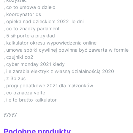
, co to umowa o dzieło
, koordynator ds
, opieka nad dzieckiem 2022 ile dni
, co to znaczy parlament
, 5 sił portera przykład
, kalkulator okresu wypowiedzenia online
, umowa spółki cywilnej powinna być zawarta w formie
, czujniki co2
, cyber monday 2021 kiedy
, ile zarabia elektryk z własną działalnością 2020
, z 3b zus
, progi podatkowe 2021 dla małżonków
, co oznacza volte
, ile to brutto kalkulator
yyyyy
Podobne produkty