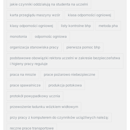
jakie czynniki oddziałują na studenta na uczelni
karta przeglądu maszyny wzór
klasa odporności ogniowej
klasy odporności ogniowej
listy kontrolne bhp
metoda pha
monotonia
odpornośc ogniowa
organizacja stanowiska pracy
pierwsza pomoc bhp
podstawowe obowiązki rektora uczelni w zakresie bezpieczeństwa
i higieny pracy reguluje
praca na mrozie
prace pożarowo niebezpieczne
prace spawalnicze
produkcja potokowa
protokół powypadkowy ucznia
przewożenie ładunku wózkiem widłowym
przy pracy z komputerem do czynników uciążliwych należą:
reczne prace transportowe