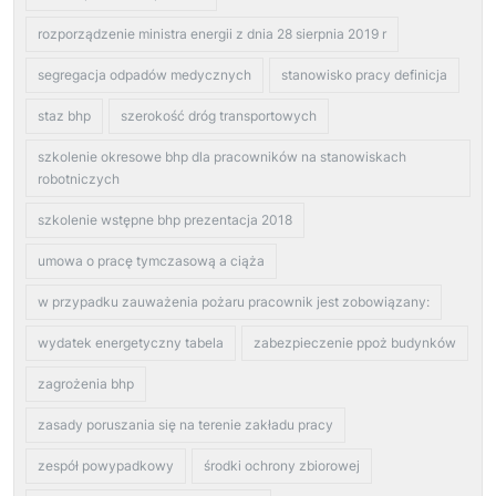
rozporządzenie ministra energii z dnia 28 sierpnia 2019 r
segregacja odpadów medycznych
stanowisko pracy definicja
staz bhp
szerokość dróg transportowych
szkolenie okresowe bhp dla pracowników na stanowiskach
robotniczych
szkolenie wstępne bhp prezentacja 2018
umowa o pracę tymczasową a ciąża
w przypadku zauważenia pożaru pracownik jest zobowiązany:
wydatek energetyczny tabela
zabezpieczenie ppoż budynków
zagrożenia bhp
zasady poruszania się na terenie zakładu pracy
zespół powypadkowy
środki ochrony zbiorowej