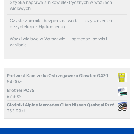
Szybka naprawa silników elektrycznych w wózkach
widłowych
Czyste zbiorniki, bezpieczna woda — czyszczenie i
dezynfekcja z Hydrochemią
Wózki widłowe w Warszawie — sprzedaż, serwis i
zasilanie
Portwest Kamizelka Ostrzegawcza Glowtex G470
64.00
zł
Brother PC75
97.30
zł
Głośniki Alpine Mercedes Citan Nissan Qashqai Przó
253.99
zł