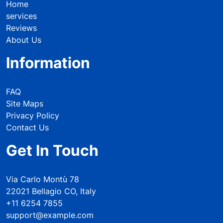
Home
services
Reviews
About Us
Information
FAQ
Site Maps
Privacy Policy
Contact Us
Get In Touch
Via Carlo Montù 78
22021 Bellagio CO, Italy
+11 6254 7855
support@example.com