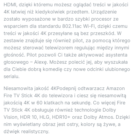
HDMI, dzięki któremu możesz oglądać treści w jakości
4K łatwiej niż kiedykolwiek przedtem. Urządzenie
zostało wyposażone w bardzo szybki procesor ze
wsparciem dla standardu 802.11ac Wi-Fi, dzięki czemu
treści w jakości 4K przesyłane są bez przeszkód. W
zestawie znajduje się również pilot, za pomocą którego
możesz sterować telewizorem regulując między innymi
głośność. Pilot pozwoli Ci także aktywować asystenta
głosowego – Alexę. Możesz polecić jej, aby wyszukała
dla Ciebie dobrą komedię czy nowe odcinki ulubionego
serialu.
Niesamowita jakość 4KPodepnij odtwarzacz Amazon
Fire TV Stick 4K do telewizora i ciesz się niesamowitą
jakością 4K w 60 klatkach na sekundę. Co więcej Fire
TV Stick 4K obsługuje również technologie Dolby
Vision, HDR 10, HLG, HDR10+ oraz Dolby Atmos. Dzięki
nim wyświetlany obraz jest ostry, kolory są żywe, a
dźwięk realistyczny.