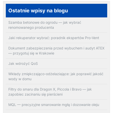
Ostatnie wpisy na blogu
Szamba betonowe do ogrodu — jak wybrać
renomowanego producenta
Jaki rekuperator wybrać: poradnik ekspertów Pro-Vent
Dokument zabezpieczenia przed wybuchem i audyt ATEX
— przygotuj się w Krakowie
Jak wdrożyć QoS
Wkłady zmiękczająco-odżelaziające: jak poprawić jakość
wody w domu
Filtry do smaru dla Dragon X, Piccola i Bravo — jak
zapobiec zacinaniu się pierścieni
MQL — precyzyjne smarowanie mgłą i dozowanie oleju