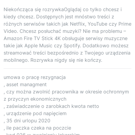
Niekończąca się rozrywkaOglądaj co tylko chcesz i
kiedy chcesz. Dostępnych jest mnóstwo treści z
różnych serwisów takich jak Netflix, YouTube czy Prime
Video. Chcesz posłuchać muzyki? Nie ma problemu –
Amazon Fire TV Stick 4K obsługuje serwisy muzyczne
takie jak Apple Music czy Spotify. Dodatkowo możesz
streamować treści bezpośrednio z Twojego urządzenia
mobilnego. Rozrywka nigdy się nie kończy.
umowa o pracę rezygnacja
, asset managment
, czy można zwolnić pracownika w okresie ochronnym
z przyczyn ekonomicznych
, zaświadczenie o zarobkach kwota netto
, urządzenie pod napięciem
, 35 dni urlopu 2020
, ile paczka czeka na poczcie
, kod 026 w zwolnieniu lekarskim