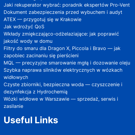
Jaki rekuperator wybrać: poradnik ekspertów Pro-Vent
Dokument zabezpieczenia przed wybuchem i audyt
ATEX — przygotuj się w Krakowie
Jak wdrożyć QoS
Wkłady zmiękczająco-odżelaziające: jak poprawić
jakość wody w domu
Filtry do smaru dla Dragon X, Piccola i Bravo — jak
zapobiec zacinaniu się pierścieni
MQL — precyzyjne smarowanie mgłą i dozowanie oleju
Szybka naprawa silników elektrycznych w wózkach
widłowych
Czyste zbiorniki, bezpieczna woda — czyszczenie i
dezynfekcja z Hydrochemią
Wózki widłowe w Warszawie — sprzedaż, serwis i
zasilanie
Useful Links