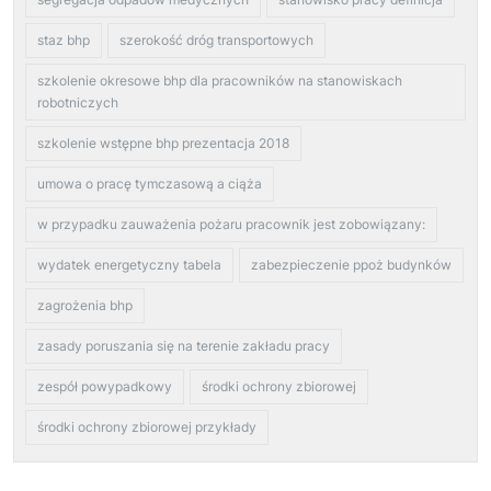
staz bhp
szerokość dróg transportowych
szkolenie okresowe bhp dla pracowników na stanowiskach
robotniczych
szkolenie wstępne bhp prezentacja 2018
umowa o pracę tymczasową a ciąża
w przypadku zauważenia pożaru pracownik jest zobowiązany:
wydatek energetyczny tabela
zabezpieczenie ppoż budynków
zagrożenia bhp
zasady poruszania się na terenie zakładu pracy
zespół powypadkowy
środki ochrony zbiorowej
środki ochrony zbiorowej przykłady