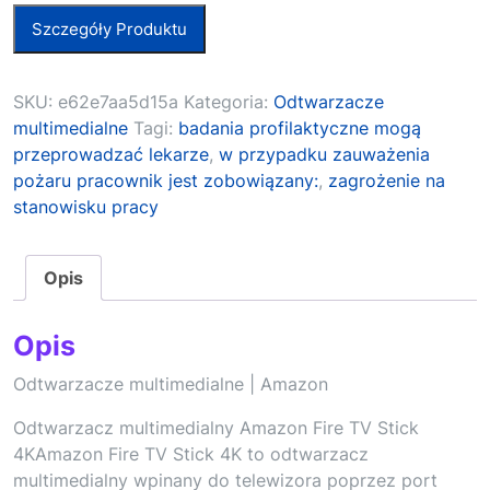
Szczegóły Produktu
SKU:
e62e7aa5d15a
Kategoria:
Odtwarzacze
multimedialne
Tagi:
badania profilaktyczne mogą
przeprowadzać lekarze
,
w przypadku zauważenia
pożaru pracownik jest zobowiązany:
,
zagrożenie na
stanowisku pracy
Opis
Opis
Odtwarzacze multimedialne | Amazon
Odtwarzacz multimedialny Amazon Fire TV Stick
4KAmazon Fire TV Stick 4K to odtwarzacz
multimedialny wpinany do telewizora poprzez port