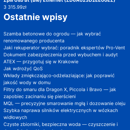
3 315.99
zł
Ostatnie wpisy
Szamba betonowe do ogrodu — jak wybrać
renomowanego producenta
Jaki rekuperator wybrać: poradnik ekspertów Pro-Vent
Dokument zabezpieczenia przed wybuchem i audyt
ATEX — przygotuj się w Krakowie
Jak wdrożyć QoS
Wkłady zmiękczająco-odżelaziające: jak poprawić
jakość wody w domu
Filtry do smaru dla Dragon X, Piccola i Bravo — jak
zapobiec zacinaniu się pierścieni
MQL — precyzyjne smarowanie mgłą i dozowanie oleju
Szybka naprawa silników elektrycznych w wózkach
widłowych
Czyste zbiorniki, bezpieczna woda — czyszczenie i