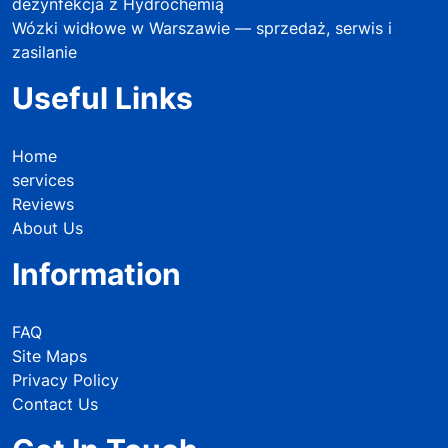
dezynfekcja z Hydrochemią
Wózki widłowe w Warszawie — sprzedaż, serwis i
zasilanie
Useful Links
Home
services
Reviews
About Us
Information
FAQ
Site Maps
Privacy Policy
Contact Us