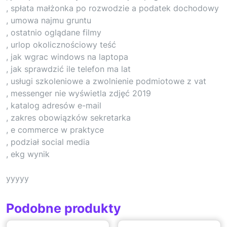
, spłata małżonka po rozwodzie a podatek dochodowy
, umowa najmu gruntu
, ostatnio oglądane filmy
, urlop okolicznościowy teść
, jak wgrac windows na laptopa
, jak sprawdzić ile telefon ma lat
, usługi szkoleniowe a zwolnienie podmiotowe z vat
, messenger nie wyświetla zdjęć 2019
, katalog adresów e-mail
, zakres obowiązków sekretarka
, e commerce w praktyce
, podział social media
, ekg wynik
yyyyy
Podobne produkty