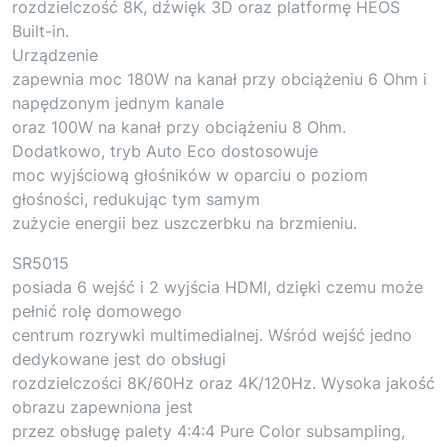
rozdzielczość 8K, dźwięk 3D oraz platformę HEOS
Built-in.
Urządzenie
zapewnia moc 180W na kanał przy obciążeniu 6 Ohm i
napędzonym jednym kanale
oraz 100W na kanał przy obciążeniu 8 Ohm.
Dodatkowo, tryb Auto Eco dostosowuje
moc wyjściową głośników w oparciu o poziom
głośności, redukując tym samym
zużycie energii bez uszczerbku na brzmieniu.
SR5015
posiada 6 wejść i 2 wyjścia HDMI, dzięki czemu może
pełnić rolę domowego
centrum rozrywki multimedialnej. Wśród wejść jedno
dedykowane jest do obsługi
rozdzielczości 8K/60Hz oraz 4K/120Hz. Wysoka jakość
obrazu zapewniona jest
przez obsługę palety 4:4:4 Pure Color subsampling,