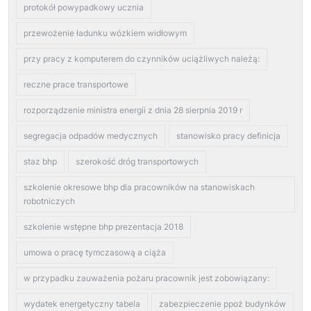
protokół powypadkowy ucznia
przewożenie ładunku wózkiem widłowym
przy pracy z komputerem do czynników uciążliwych należą:
reczne prace transportowe
rozporządzenie ministra energii z dnia 28 sierpnia 2019 r
segregacja odpadów medycznych
stanowisko pracy definicja
staz bhp
szerokość dróg transportowych
szkolenie okresowe bhp dla pracowników na stanowiskach
robotniczych
szkolenie wstępne bhp prezentacja 2018
umowa o pracę tymczasową a ciąża
w przypadku zauważenia pożaru pracownik jest zobowiązany:
wydatek energetyczny tabela
zabezpieczenie ppoż budynków