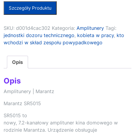
Szczegóły Produktu
SKU:
d001d4cac302
Kategoria:
Amplitunery
Tagi:
jednostki dozoru technicznego
,
kobieta w pracy
,
kto
wchodzi w skład zespołu powypadkowego
Opis
Opis
Amplitunery | Marantz
Marantz SR5015
SR5015 to
nowy, 7.2-kanałowy amplituner kina domowego w
rodzinie Marantza. Urządzenie obsługuje