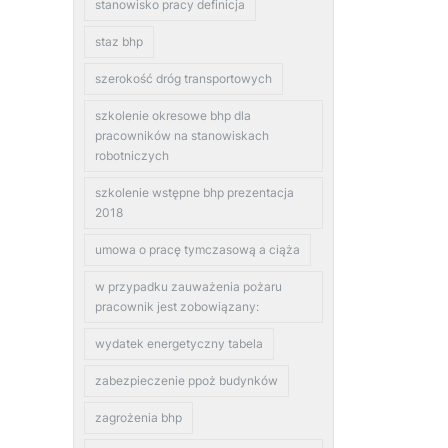
stanowisko pracy definicja
staz bhp
szerokość dróg transportowych
szkolenie okresowe bhp dla
pracowników na stanowiskach
robotniczych
szkolenie wstępne bhp prezentacja
2018
umowa o pracę tymczasową a ciąża
w przypadku zauważenia pożaru
pracownik jest zobowiązany:
wydatek energetyczny tabela
zabezpieczenie ppoż budynków
zagrożenia bhp