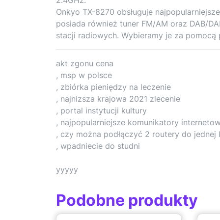
Onkyo TX-8270 obsługuje najpopularniejsze s
posiada również tuner FM/AM oraz DAB/DAB
stacji radiowych. Wybieramy je za pomocą
akt zgonu cena
, msp w polsce
, zbiórka pieniędzy na leczenie
, najnizsza krajowa 2021 zlecenie
, portal instytucji kultury
, najpopularniejsze komunikatory interneto
, czy można podłączyć 2 routery do jednej li
, wpadniecie do studni
yyyyy
Podobne produkty