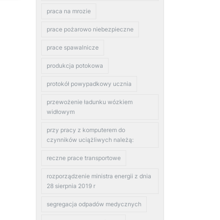
praca na mrozie
prace pożarowo niebezpieczne
prace spawalnicze
produkcja potokowa
protokół powypadkowy ucznia
przewożenie ładunku wózkiem
widłowym
przy pracy z komputerem do
czynników uciążliwych należą:
reczne prace transportowe
rozporządzenie ministra energii z dnia
28 sierpnia 2019 r
segregacja odpadów medycznych