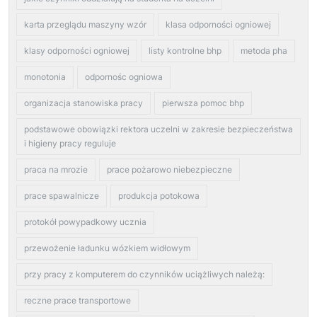
karta przeglądu maszyny wzór
klasa odporności ogniowej
klasy odporności ogniowej
listy kontrolne bhp
metoda pha
monotonia
odpornośc ogniowa
organizacja stanowiska pracy
pierwsza pomoc bhp
podstawowe obowiązki rektora uczelni w zakresie bezpieczeństwa
i higieny pracy reguluje
praca na mrozie
prace pożarowo niebezpieczne
prace spawalnicze
produkcja potokowa
protokół powypadkowy ucznia
przewożenie ładunku wózkiem widłowym
przy pracy z komputerem do czynników uciążliwych należą:
reczne prace transportowe