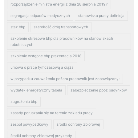
rozporządzenie ministra energii z dnia 28 sierpnia 2019 r
segregacja odpadów medycznych
stanowisko pracy definicja
staz bhp
szerokość dróg transportowych
szkolenie okresowe bhp dla pracowników na stanowiskach
robotniczych
szkolenie wstępne bhp prezentacja 2018
umowa o pracę tymczasową a ciąża
w przypadku zauważenia pożaru pracownik jest zobowiązany:
wydatek energetyczny tabela
zabezpieczenie ppoż budynków
zagrożenia bhp
zasady poruszania się na terenie zakładu pracy
zespół powypadkowy
środki ochrony zbiorowej
środki ochrony zbiorowej przykłady