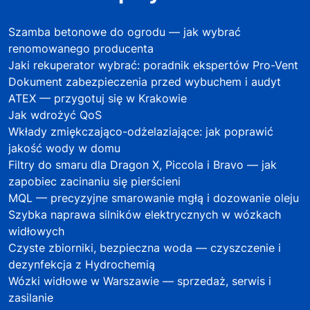
Szamba betonowe do ogrodu — jak wybrać
renomowanego producenta
Jaki rekuperator wybrać: poradnik ekspertów Pro-Vent
Dokument zabezpieczenia przed wybuchem i audyt
ATEX — przygotuj się w Krakowie
Jak wdrożyć QoS
Wkłady zmiękczająco-odżelaziające: jak poprawić
jakość wody w domu
Filtry do smaru dla Dragon X, Piccola i Bravo — jak
zapobiec zacinaniu się pierścieni
MQL — precyzyjne smarowanie mgłą i dozowanie oleju
Szybka naprawa silników elektrycznych w wózkach
widłowych
Czyste zbiorniki, bezpieczna woda — czyszczenie i
dezynfekcja z Hydrochemią
Wózki widłowe w Warszawie — sprzedaż, serwis i
zasilanie