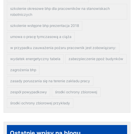
szkolenie okresowe bhp dla pracowników na stanowiskach
robotniczych
szkolenie wstępne bhp prezentacja 2018
umowa o pracę tymczasową a ciąża
w przypadku zauważenia pożaru pracownik jest zobowiązany:
wydatek energetyczny tabela
zabezpieczenie ppoż budynków
zagrożenia bhp
zasady poruszania się na terenie zakładu pracy
zespół powypadkowy
środki ochrony zbiorowej
środki ochrony zbiorowej przykłady
Ostatnie wpisy na blogu