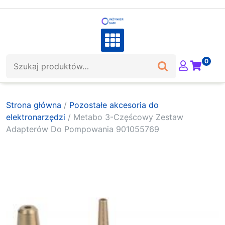
Skip
to
content
Szukaj:
0
Strona główna
/
Pozostałe akcesoria do
elektronarzędzi
/ Metabo 3-Częścowy Zestaw
Adapterów Do Pompowania 901055769