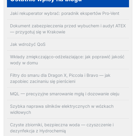
Jaki rekuperator wybrać: poradnik ekspertów Pro-Vent
Dokument zabezpieczenia przed wybuchem i audyt ATEX
— przygotuj się w Krakowie
Jak wdrożyć QoS
Wkłady zmiękczająco-odżelaziające: jak poprawić jakość
wody w domu
Filtry do smaru dla Dragon X, Piccola i Bravo — jak
zapobiec zacinaniu się pierścieni
MQL — precyzyjne smarowanie mgłą i dozowanie oleju
Szybka naprawa silników elektrycznych w wózkach
widłowych
Czyste zbiorniki, bezpieczna woda — czyszczenie i
dezynfekcja z Hydrochemią