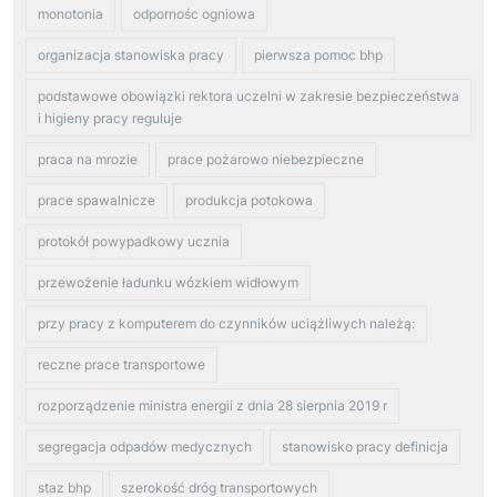
monotonia
odpornośc ogniowa
organizacja stanowiska pracy
pierwsza pomoc bhp
podstawowe obowiązki rektora uczelni w zakresie bezpieczeństwa
i higieny pracy reguluje
praca na mrozie
prace pożarowo niebezpieczne
prace spawalnicze
produkcja potokowa
protokół powypadkowy ucznia
przewożenie ładunku wózkiem widłowym
przy pracy z komputerem do czynników uciążliwych należą:
reczne prace transportowe
rozporządzenie ministra energii z dnia 28 sierpnia 2019 r
segregacja odpadów medycznych
stanowisko pracy definicja
staz bhp
szerokość dróg transportowych