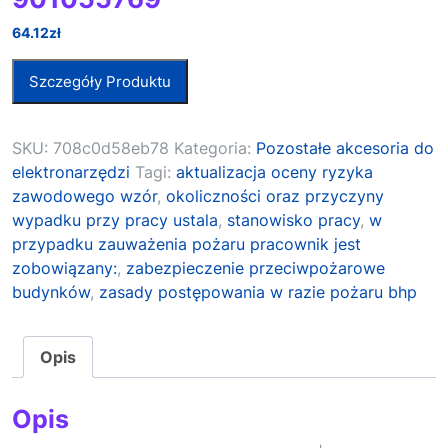
64.12
zł
Szczegóły Produktu
SKU:
708c0d58eb78
Kategoria:
Pozostałe akcesoria do
elektronarzędzi
Tagi:
aktualizacja oceny ryzyka
zawodowego wzór
,
okoliczności oraz przyczyny
wypadku przy pracy ustala
,
stanowisko pracy
,
w
przypadku zauważenia pożaru pracownik jest
zobowiązany:
,
zabezpieczenie przeciwpożarowe
budynków
,
zasady postępowania w razie pożaru bhp
Opis
Opis