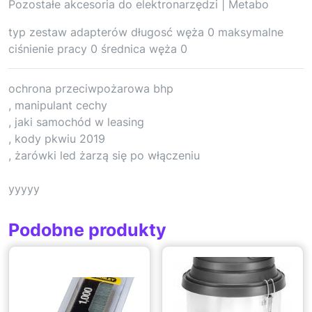
Pozostałe akcesoria do elektronarzędzi | Metabo
typ zestaw adapterów długosć węża 0 maksymalne
ciśnienie pracy 0 średnica węża 0
ochrona przeciwpożarowa bhp
, manipulant cechy
, jaki samochód w leasing
, kody pkwiu 2019
, żarówki led żarzą się po włączeniu
yyyyy
Podobne produkty