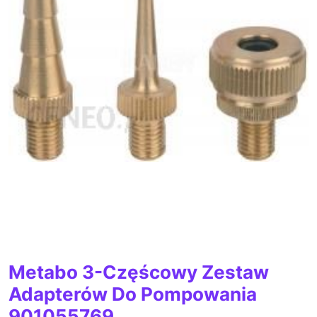
Metabo 3-Częścowy Zestaw
Adapterów Do Pompowania
901055769