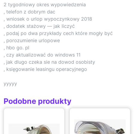
2 tygodniowy okres wypowiedzenia
, telefon z dobrym dac
, wniosek o urlop wypoczynkowy 2018
, dodatek stażowy — jak liczyć
, podaj po dwa przykłady cech które mogły być
, porozumienie urlopowe
, hbo go. pl
, czy aktualizować do windows 11
, jak dlugo czeka sie na dowod osobisty
, księgowanie leasingu operacyjnego
yyyyy
Podobne produkty