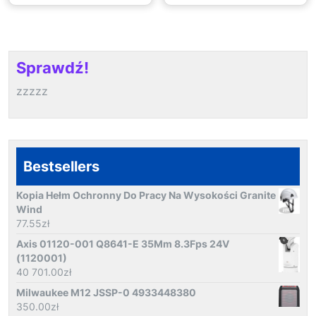
Sprawdź!
zzzzz
Bestsellers
Kopia Hełm Ochronny Do Pracy Na Wysokości Granite
Wind
77.55
zł
Axis 01120-001 Q8641-E 35Mm 8.3Fps 24V
(1120001)
40 701.00
zł
Milwaukee M12 JSSP-0 4933448380
350.00
zł