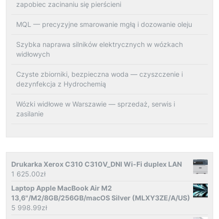
zapobiec zacinaniu się pierścieni
MQL — precyzyjne smarowanie mgłą i dozowanie oleju
Szybka naprawa silników elektrycznych w wózkach
widłowych
Czyste zbiorniki, bezpieczna woda — czyszczenie i
dezynfekcja z Hydrochemią
Wózki widłowe w Warszawie — sprzedaż, serwis i
zasilanie
Drukarka Xerox C310 C310V_DNI Wi-Fi duplex LAN
1 625.00
zł
Laptop Apple MacBook Air M2
13,6"/M2/8GB/256GB/macOS Silver (MLXY3ZE/A/US)
5 998.99
zł