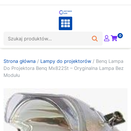
Skip
to
content
Szukaj:
0
Strona główna
/
Lampy do projektorów
/ Benq Lampa
Do Projektora Benq Mx822St – Oryginalna Lampa Bez
Modułu