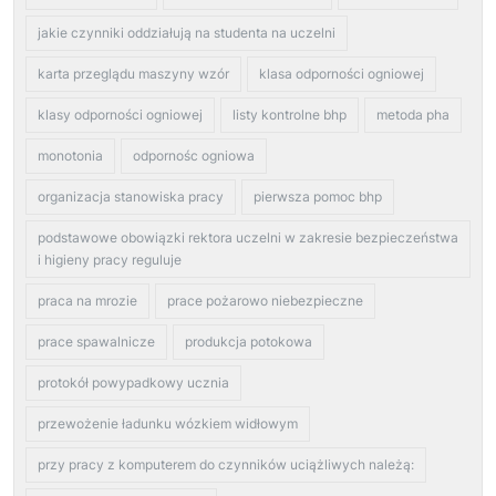
jakie czynniki oddziałują na studenta na uczelni
karta przeglądu maszyny wzór
klasa odporności ogniowej
klasy odporności ogniowej
listy kontrolne bhp
metoda pha
monotonia
odpornośc ogniowa
organizacja stanowiska pracy
pierwsza pomoc bhp
podstawowe obowiązki rektora uczelni w zakresie bezpieczeństwa
i higieny pracy reguluje
praca na mrozie
prace pożarowo niebezpieczne
prace spawalnicze
produkcja potokowa
protokół powypadkowy ucznia
przewożenie ładunku wózkiem widłowym
przy pracy z komputerem do czynników uciążliwych należą: