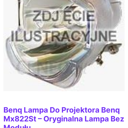
Benq Lampa Do Projektora Benq
Mx822St – Oryginalna Lampa Bez
Modułu