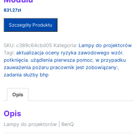
831.27
zł
Szczegóły Produktu
SKU:
c389c64cbd05
Kategoria:
Lampy do projektorów
Tagi:
aktualizacja oceny ryzyka zawodowego wzór
,
potknięcia
,
użądlenia pierwsza pomoc
,
w przypadku
zauważenia pożaru pracownik jest zobowiązany:
,
zadania służby bhp
Opis
Opis
Lampy do projektorów | BenQ