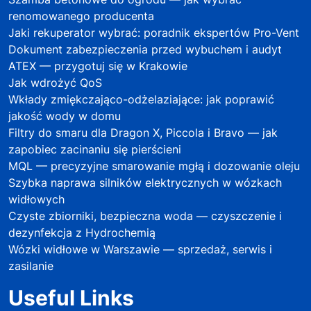
renomowanego producenta
Jaki rekuperator wybrać: poradnik ekspertów Pro-Vent
Dokument zabezpieczenia przed wybuchem i audyt
ATEX — przygotuj się w Krakowie
Jak wdrożyć QoS
Wkłady zmiękczająco-odżelaziające: jak poprawić
jakość wody w domu
Filtry do smaru dla Dragon X, Piccola i Bravo — jak
zapobiec zacinaniu się pierścieni
MQL — precyzyjne smarowanie mgłą i dozowanie oleju
Szybka naprawa silników elektrycznych w wózkach
widłowych
Czyste zbiorniki, bezpieczna woda — czyszczenie i
dezynfekcja z Hydrochemią
Wózki widłowe w Warszawie — sprzedaż, serwis i
zasilanie
Useful Links