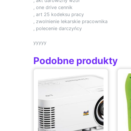
, akt darowizny wzór
, one drive cennik
, art 25 kodeksu pracy
, zwolnienie lekarskie pracownika
, polecenie darczyńcy
yyyyy
Podobne produkty