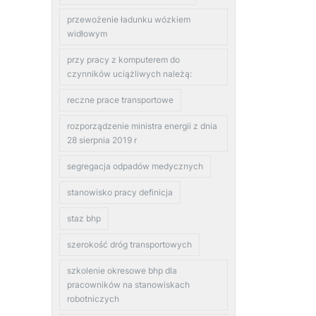
przewożenie ładunku wózkiem
widłowym
przy pracy z komputerem do
czynników uciążliwych należą:
reczne prace transportowe
rozporządzenie ministra energii z dnia
28 sierpnia 2019 r
segregacja odpadów medycznych
stanowisko pracy definicja
staz bhp
szerokość dróg transportowych
szkolenie okresowe bhp dla
pracowników na stanowiskach
robotniczych