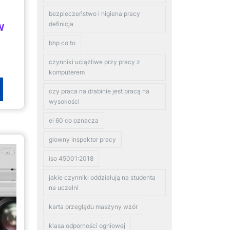
bezpieczeństwo i higiena pracy
definicja
W
bhp co to
czynniki uciążliwe przy pracy z
komputerem
czy praca na drabinie jest pracą na
wysokości
ei 60 co oznacza
glowny inspektor pracy
iso 45001:2018
jakie czynniki oddziałują na studenta
na uczelni
karta przeglądu maszyny wzór
klasa odporności ogniowej