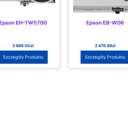
Epson EH-TW5700
Epson EB-W06
3 989.00
zł
2 476.99
zł
Szczegóły Produktu
Szczegóły Produktu