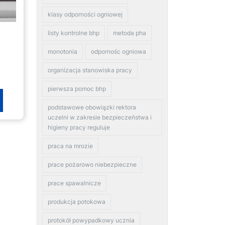
klasy odporności ogniowej
listy kontrolne bhp
metoda pha
monotonia
odpornośc ogniowa
organizacja stanowiska pracy
pierwsza pomoc bhp
podstawowe obowiązki rektora
uczelni w zakresie bezpieczeństwa i
higieny pracy reguluje
praca na mrozie
prace pożarowo niebezpieczne
prace spawalnicze
produkcja potokowa
protokół powypadkowy ucznia