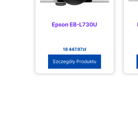
Epson EB-L730U
18 447.97
zł
Szczegóły Produktu