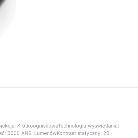
ekcja: KrótkoogniskowaTechnologia wyświetlania:
ść: 3600 ANSI LumenówKontrast statyczny: 20