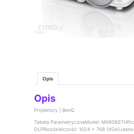
Opis
Opis
Projektory | BenQ
Tabela ParametrycznaModel: MX808STHProj
DLPRozdzielczość: 1024 x 768 (XGA)Jasno