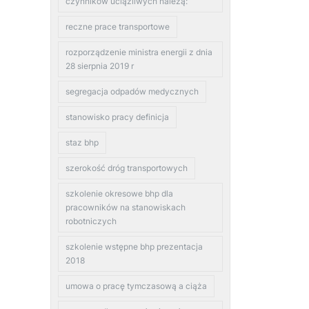
czynników uciążliwych należą:
reczne prace transportowe
rozporządzenie ministra energii z dnia
28 sierpnia 2019 r
segregacja odpadów medycznych
stanowisko pracy definicja
staz bhp
szerokość dróg transportowych
szkolenie okresowe bhp dla
pracowników na stanowiskach
robotniczych
szkolenie wstępne bhp prezentacja
2018
umowa o pracę tymczasową a ciąża