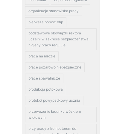
organizacja stanowiska pracy
pierwsza pomoc bhp
podstawowe obowiązki rektora
uczelni w zakresie bezpieczeństwa i
higieny pracy reguluje
praca na mrozie
prace pożarowo niebezpieczne
prace spawalnicze
produkcja potokowa
protokół powypadkowy ucznia
przewożenie ładunku wózkiem
widłowym
przy pracy z komputerem do