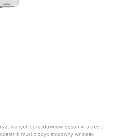
oryzowanych sprzedawców Epson w okresie
 Uczestnik musi złożyć stosowny wniosek