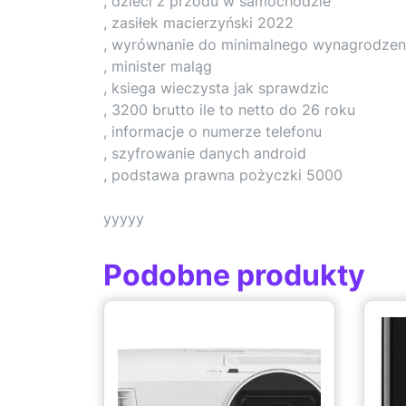
, dzieci z przodu w samochodzie
, zasiłek macierzyński 2022
, wyrównanie do minimalnego wynagrodzen
, minister maląg
, ksiega wieczysta jak sprawdzic
, 3200 brutto ile to netto do 26 roku
, informacje o numerze telefonu
, szyfrowanie danych android
, podstawa prawna pożyczki 5000
yyyyy
Podobne produkty