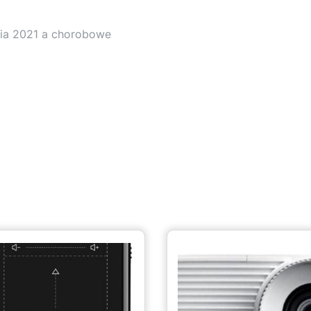
ia 2021 a chorobowe