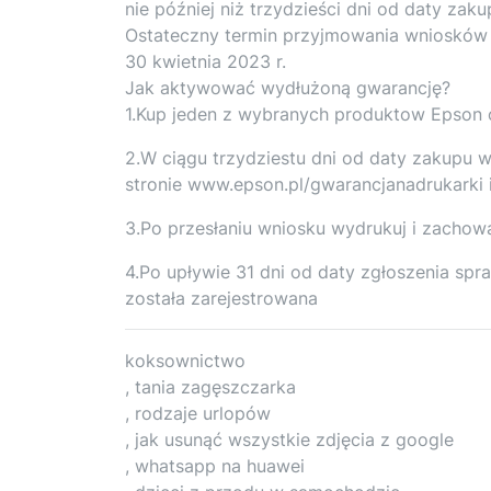
nie później niż trzydzieści dni od daty zaku
Ostateczny termin przyjmowania wniosków 
30 kwietnia 2023 r.
Jak aktywować wydłużoną gwarancję?
1.Kup jeden z wybranych produktow Epson o
2.W ciągu trzydziestu dni od daty zakupu w
stronie www.epson.pl/gwarancjanadrukarki 
3.Po przesłaniu wniosku wydrukuj i zachow
4.Po upływie 31 dni od daty zgłoszenia spr
została zarejestrowana
koksownictwo
, tania zagęszczarka
, rodzaje urlopów
, jak usunąć wszystkie zdjęcia z google
, whatsapp na huawei