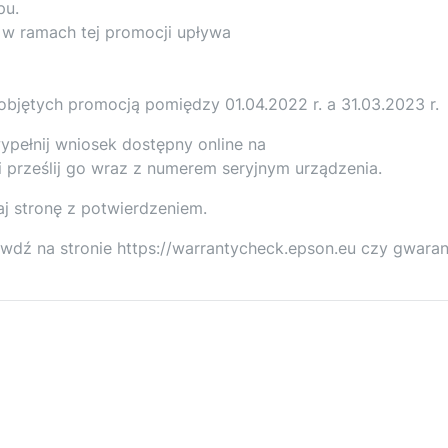
pu.
w ramach tej promocji upływa
bjętych promocją pomiędzy 01.04.2022 r. a 31.03.2023 r.
ypełnij wniosek dostępny online na
i prześlij go wraz z numerem seryjnym urządzenia.
aj stronę z potwierdzeniem.
awdź na stronie https://warrantycheck.epson.eu czy gwaran