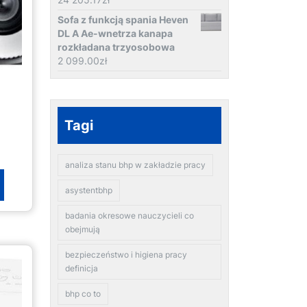
Sofa z funkcją spania Heven
DL A Ae-wnetrza kanapa
rozkładana trzyosobowa
2 099.00
zł
Tagi
analiza stanu bhp w zakładzie pracy
asystentbhp
badania okresowe nauczycieli co
obejmują
bezpieczeństwo i higiena pracy
definicja
bhp co to