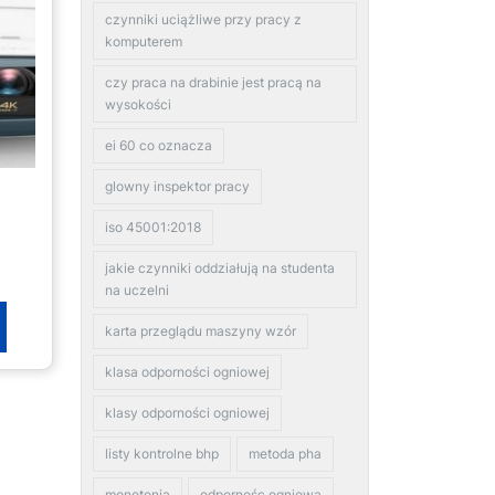
czynniki uciążliwe przy pracy z
komputerem
czy praca na drabinie jest pracą na
wysokości
ei 60 co oznacza
glowny inspektor pracy
iso 45001:2018
jakie czynniki oddziałują na studenta
na uczelni
karta przeglądu maszyny wzór
klasa odporności ogniowej
klasy odporności ogniowej
listy kontrolne bhp
metoda pha
monotonia
odpornośc ogniowa