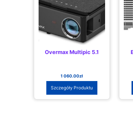
Overmax Multipic 5.1
1 060.00
zł
Szczegóły Produktu