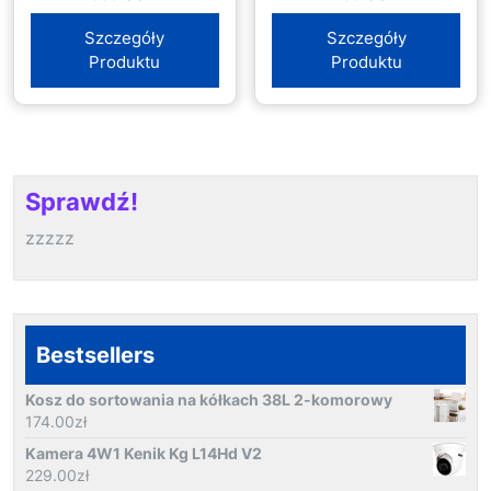
Szczegóły
Szczegóły
Produktu
Produktu
Sprawdź!
zzzzz
Bestsellers
Kosz do sortowania na kółkach 38L 2-komorowy
174.00
zł
Kamera 4W1 Kenik Kg L14Hd V2
229.00
zł