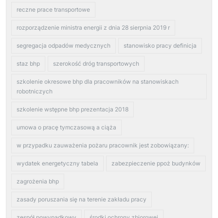
reczne prace transportowe
rozporządzenie ministra energii z dnia 28 sierpnia 2019 r
segregacja odpadów medycznych
stanowisko pracy definicja
staz bhp
szerokość dróg transportowych
szkolenie okresowe bhp dla pracowników na stanowiskach
robotniczych
szkolenie wstępne bhp prezentacja 2018
umowa o pracę tymczasową a ciąża
w przypadku zauważenia pożaru pracownik jest zobowiązany:
wydatek energetyczny tabela
zabezpieczenie ppoż budynków
zagrożenia bhp
zasady poruszania się na terenie zakładu pracy
zespół powypadkowy
środki ochrony zbiorowej