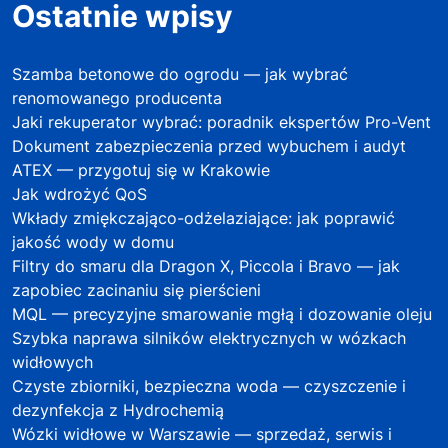
Ostatnie wpisy
Szamba betonowe do ogrodu — jak wybrać
renomowanego producenta
Jaki rekuperator wybrać: poradnik ekspertów Pro-Vent
Dokument zabezpieczenia przed wybuchem i audyt
ATEX — przygotuj się w Krakowie
Jak wdrożyć QoS
Wkłady zmiękczająco-odżelaziające: jak poprawić
jakość wody w domu
Filtry do smaru dla Dragon X, Piccola i Bravo — jak
zapobiec zacinaniu się pierścieni
MQL — precyzyjne smarowanie mgłą i dozowanie oleju
Szybka naprawa silników elektrycznych w wózkach
widłowych
Czyste zbiorniki, bezpieczna woda — czyszczenie i
dezynfekcja z Hydrochemią
Wózki widłowe w Warszawie — sprzedaż, serwis i