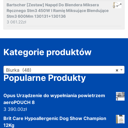
Bartscher [Zestaw] Napęd Do Blendera Miksera
Ręcznego Stm3 450W I Ramię Miksujące Blendujące
Stm3 600Mm 130131+130136
3 061.22
zł
Kategorie produktów
Biurka (48)
×
Popularne Produkty
Opus Urządzenie do wypełniania powietrzem
aeroPOUCH 8
3 390.00
zł
Brit Care Hypoallergenic Dog Show Champion
12Kg