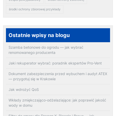
środki ochrony zbiorowej przykłady
Ostatnie wpisy na blogu
Szamba betonowe do ogrodu — jak wybrać
renomowanego producenta
Jaki rekuperator wybrać: poradnik ekspertów Pro-Vent
Dokument zabezpieczenia przed wybuchem i audyt ATEX
— przygotuj się w Krakowie
Jak wdrożyć QoS
Wkłady zmiękczająco-odżelaziające: jak poprawić jakość
wody w domu
Filtry do smaru dla Dragon X, Piccola i Bravo — jak