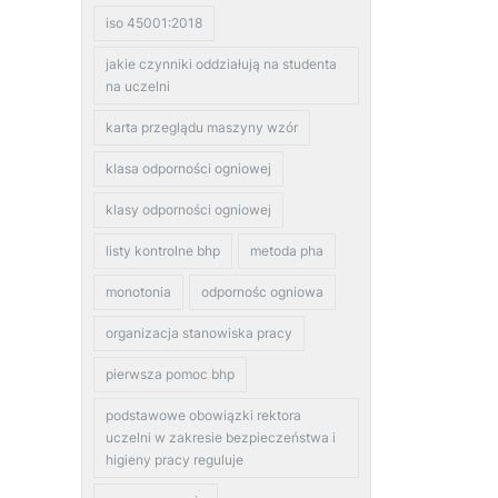
iso 45001:2018
jakie czynniki oddziałują na studenta
na uczelni
karta przeglądu maszyny wzór
klasa odporności ogniowej
klasy odporności ogniowej
listy kontrolne bhp
metoda pha
monotonia
odpornośc ogniowa
organizacja stanowiska pracy
pierwsza pomoc bhp
podstawowe obowiązki rektora
uczelni w zakresie bezpieczeństwa i
higieny pracy reguluje