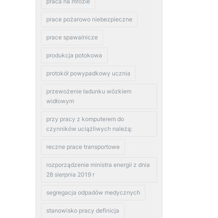
praca na mrozie
prace pożarowo niebezpieczne
prace spawalnicze
produkcja potokowa
protokół powypadkowy ucznia
przewożenie ładunku wózkiem
widłowym
przy pracy z komputerem do
czynników uciążliwych należą:
reczne prace transportowe
rozporządzenie ministra energii z dnia
28 sierpnia 2019 r
segregacja odpadów medycznych
stanowisko pracy definicja