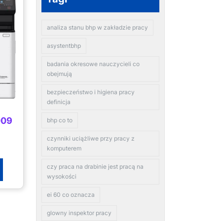
analiza stanu bhp w zakładzie pracy
asystentbhp
badania okresowe nauczycieli co
obejmują
bezpieczeństwo i higiena pracy
definicja
009
bhp co to
czynniki uciążliwe przy pracy z
komputerem
czy praca na drabinie jest pracą na
wysokości
ei 60 co oznacza
glowny inspektor pracy