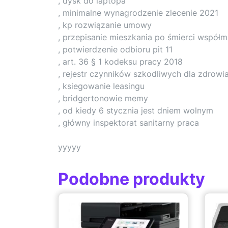
, dysk do laptopa
, minimalne wynagrodzenie zlecenie 2021
, kp rozwiązanie umowy
, przepisanie mieszkania po śmierci współ
, potwierdzenie odbioru pit 11
, art. 36 § 1 kodeksu pracy 2018
, rejestr czynników szkodliwych dla zdrow
, ksiegowanie leasingu
, bridgertonowie memy
, od kiedy 6 stycznia jest dniem wolnym
, główny inspektorat sanitarny praca
yyyyy
Podobne produkty