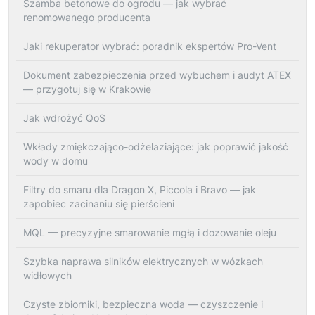
Szamba betonowe do ogrodu — jak wybrać
renomowanego producenta
Jaki rekuperator wybrać: poradnik ekspertów Pro-Vent
Dokument zabezpieczenia przed wybuchem i audyt ATEX
— przygotuj się w Krakowie
Jak wdrożyć QoS
Wkłady zmiękczająco-odżelaziające: jak poprawić jakość
wody w domu
Filtry do smaru dla Dragon X, Piccola i Bravo — jak
zapobiec zacinaniu się pierścieni
MQL — precyzyjne smarowanie mgłą i dozowanie oleju
Szybka naprawa silników elektrycznych w wózkach
widłowych
Czyste zbiorniki, bezpieczna woda — czyszczenie i