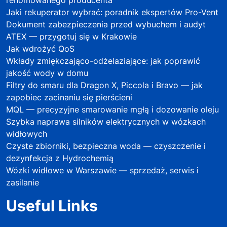
Jaki rekuperator wybrać: poradnik ekspertów Pro-Vent
Dokument zabezpieczenia przed wybuchem i audyt
ATEX — przygotuj się w Krakowie
Jak wdrożyć QoS
Wkłady zmiękczająco-odżelaziające: jak poprawić
jakość wody w domu
Filtry do smaru dla Dragon X, Piccola i Bravo — jak
zapobiec zacinaniu się pierścieni
MQL — precyzyjne smarowanie mgłą i dozowanie oleju
Szybka naprawa silników elektrycznych w wózkach
widłowych
Czyste zbiorniki, bezpieczna woda — czyszczenie i
dezynfekcja z Hydrochemią
Wózki widłowe w Warszawie — sprzedaż, serwis i
zasilanie
Useful Links