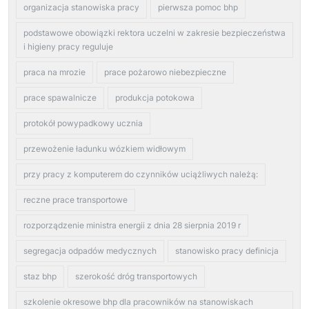
organizacja stanowiska pracy
pierwsza pomoc bhp
podstawowe obowiązki rektora uczelni w zakresie bezpieczeństwa
i higieny pracy reguluje
praca na mrozie
prace pożarowo niebezpieczne
prace spawalnicze
produkcja potokowa
protokół powypadkowy ucznia
przewożenie ładunku wózkiem widłowym
przy pracy z komputerem do czynników uciążliwych należą:
reczne prace transportowe
rozporządzenie ministra energii z dnia 28 sierpnia 2019 r
segregacja odpadów medycznych
stanowisko pracy definicja
staz bhp
szerokość dróg transportowych
szkolenie okresowe bhp dla pracowników na stanowiskach