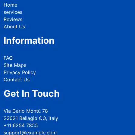
Home
services
Reviews
About Us
Information
FAQ
Site Maps
Privacy Policy
Contact Us
Get In Touch
Via Carlo Montù 78
22021 Bellagio CO, Italy
+11 6254 7855
support@example.com