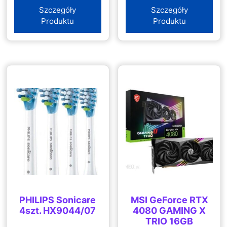
Szczegóły
Szczegóły
Produktu
Produktu
PHILIPS Sonicare
MSI GeForce RTX
4szt. HX9044/07
4080 GAMING X
TRIO 16GB