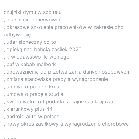
czujniki dymu w szpitalu
, jak się nie denerwować
, okresowe szkolenie pracowników w zakresie bhp
odbywa się
, udar słoneczny co to
, opieką nad babcią zasiłek 2020
, krwiodawstwo ile wolnego
, bafra kebab malbork
, upoważnienia do przetwarzania danych osobowych
, zmiana stanowiska pracy a wynagrodzenie
, umowa o prace a krus
, umowa o pracę a studia
, kwota wolna od podatku a najniższa krajowa
, kierunkowy plus 44
, android auto w polsce
, nowy okres zasiłkowy a wynagrodzenie chorobowe
yyyyy