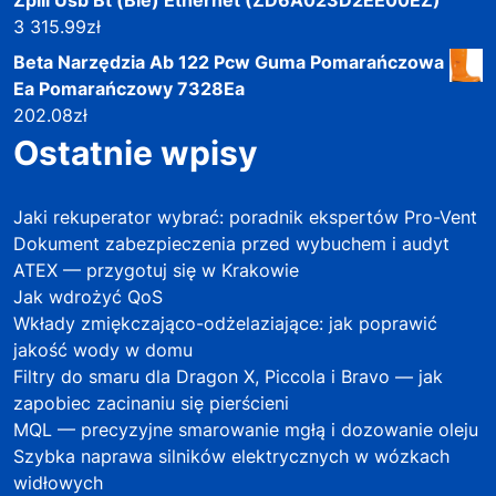
3 315.99
zł
Beta Narzędzia Ab 122 Pcw Guma Pomarańczowa
Ea Pomarańczowy 7328Ea
202.08
zł
Ostatnie wpisy
Jaki rekuperator wybrać: poradnik ekspertów Pro-Vent
Dokument zabezpieczenia przed wybuchem i audyt
ATEX — przygotuj się w Krakowie
Jak wdrożyć QoS
Wkłady zmiękczająco-odżelaziające: jak poprawić
jakość wody w domu
Filtry do smaru dla Dragon X, Piccola i Bravo — jak
zapobiec zacinaniu się pierścieni
MQL — precyzyjne smarowanie mgłą i dozowanie oleju
Szybka naprawa silników elektrycznych w wózkach
widłowych