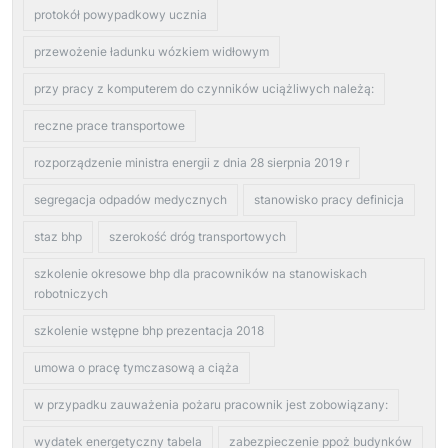
protokół powypadkowy ucznia
przewożenie ładunku wózkiem widłowym
przy pracy z komputerem do czynników uciążliwych należą:
reczne prace transportowe
rozporządzenie ministra energii z dnia 28 sierpnia 2019 r
segregacja odpadów medycznych
stanowisko pracy definicja
staz bhp
szerokość dróg transportowych
szkolenie okresowe bhp dla pracowników na stanowiskach
robotniczych
szkolenie wstępne bhp prezentacja 2018
umowa o pracę tymczasową a ciąża
w przypadku zauważenia pożaru pracownik jest zobowiązany:
wydatek energetyczny tabela
zabezpieczenie ppoż budynków