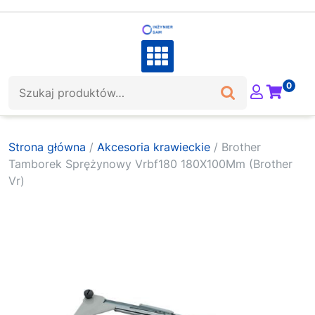
Skip
to
content
Szukaj:
0
Strona główna
/
Akcesoria krawieckie
/ Brother
Tamborek Sprężynowy Vrbf180 180X100Mm (Brother
Vr)