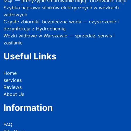
MQL — precyzyjne smarowanie mgłą i dozowanie oleju
Szybka naprawa silników elektrycznych w wózkach
widłowych
Czyste zbiorniki, bezpieczna woda — czyszczenie i
dezynfekcja z Hydrochemią
Wózki widłowe w Warszawie — sprzedaż, serwis i
zasilanie
Useful Links
Home
services
Reviews
About Us
Information
FAQ