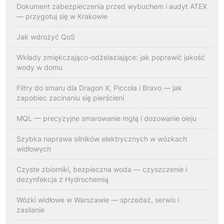
Dokument zabezpieczenia przed wybuchem i audyt ATEX
— przygotuj się w Krakowie
Jak wdrożyć QoS
Wkłady zmiękczająco-odżelaziające: jak poprawić jakość
wody w domu
Filtry do smaru dla Dragon X, Piccola i Bravo — jak
zapobiec zacinaniu się pierścieni
MQL — precyzyjne smarowanie mgłą i dozowanie oleju
Szybka naprawa silników elektrycznych w wózkach
widłowych
Czyste zbiorniki, bezpieczna woda — czyszczenie i
dezynfekcja z Hydrochemią
Wózki widłowe w Warszawie — sprzedaż, serwis i
zasilanie