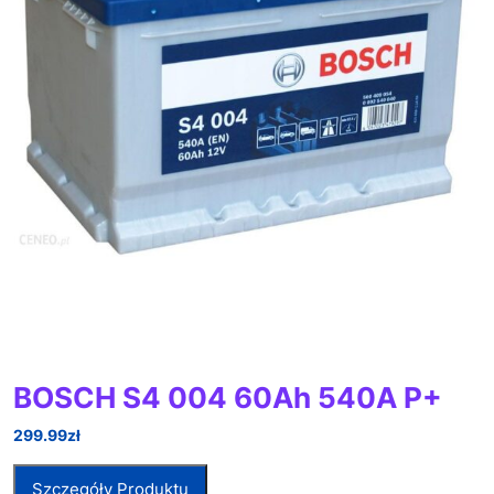
BOSCH S4 004 60Ah 540A P+
299.99
zł
Szczegóły Produktu