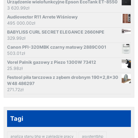
Urządzenie wielofunkcyjne Epson EcoTank ET-8550
3 620.99
zł
Audiovector R11 Arrete Wiśniowy
495 000.00
zł
BABYLISS CURL SECRET ELEGANCE 2660NPE
329.99
zł
Canon PFI-320MBK czarny matowy 2889C001
503.01
zł
Vorel Palnik gazowy z Piezo 1300W 73412
25.98
zł
Festool piła tarczowa z zębem drobnym 190x2,8x30
W48 486297
271.72
zł
Tagi
analiza stanu bhp w zakładzie pracy
asystentbhp