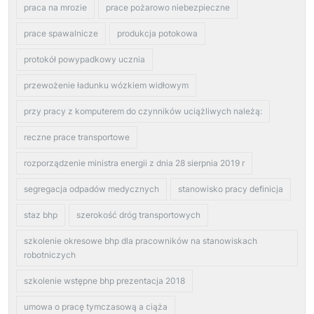
praca na mrozie
prace pożarowo niebezpieczne
prace spawalnicze
produkcja potokowa
protokół powypadkowy ucznia
przewożenie ładunku wózkiem widłowym
przy pracy z komputerem do czynników uciążliwych należą:
reczne prace transportowe
rozporządzenie ministra energii z dnia 28 sierpnia 2019 r
segregacja odpadów medycznych
stanowisko pracy definicja
staz bhp
szerokość dróg transportowych
szkolenie okresowe bhp dla pracowników na stanowiskach
robotniczych
szkolenie wstępne bhp prezentacja 2018
umowa o pracę tymczasową a ciąża