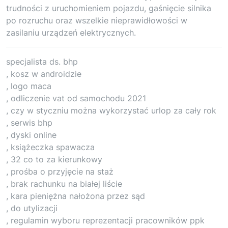
trudności z uruchomieniem pojazdu, gaśnięcie silnika
po rozruchu oraz wszelkie nieprawidłowości w
zasilaniu urządzeń elektrycznych.
specjalista ds. bhp
, kosz w androidzie
, logo maca
, odliczenie vat od samochodu 2021
, czy w styczniu można wykorzystać urlop za cały rok
, serwis bhp
, dyski online
, książeczka spawacza
, 32 co to za kierunkowy
, prośba o przyjęcie na staż
, brak rachunku na białej liście
, kara pieniężna nałożona przez sąd
, do utylizacji
, regulamin wyboru reprezentacji pracowników ppk