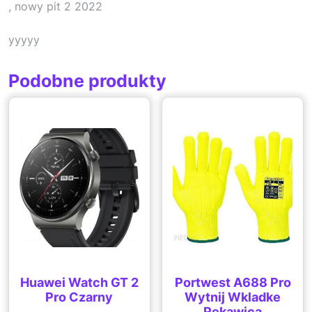
, nowy pit 2 2022
yyyyy
Podobne produkty
Huawei Watch GT 2
Portwest A688 Pro
Pro Czarny
Wytnij Wkladke
Rekawica