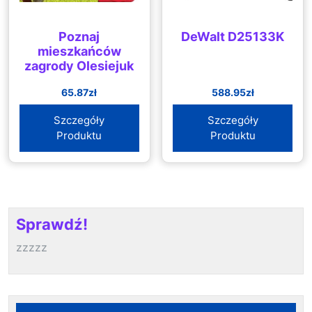
Poznaj
DeWalt D25133K
mieszkańców
zagrody Olesiejuk
65.87
zł
588.95
zł
Szczegóły
Szczegóły
Produktu
Produktu
Sprawdź!
zzzzz