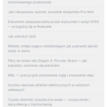
renomowanego producenta
Jaki rekuperator wybrać: poradnik ekspertów Pro-Vent
Dokument zabezpieczenia przed wybuchem i audyt ATEX
— przygotuj się w Krakowie
Jak wdrożyć QoS
Wkłady zmiękczająco-odżelaziające: jak poprawić jakość
wody w domu
Filtry do smaru dla Dragon X, Piccola i Bravo — jak
zapobiec zacinaniu się pierścieni
MQL — precyzyjne smarowanie mgłą i dozowanie oleju
Szybka naprawa silników elektrycznych w wózkach
widłowych
Czyste zbiorniki, bezpieczna woda — czyszczenie i
dezynfekcja z Hydrochemią