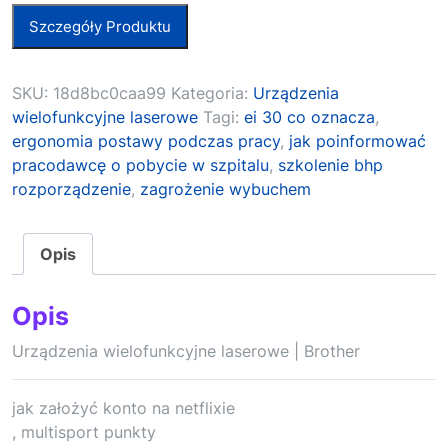
Szczegóły Produktu
SKU:
18d8bc0caa99
Kategoria:
Urządzenia
wielofunkcyjne laserowe
Tagi:
ei 30 co oznacza
,
ergonomia postawy podczas pracy
,
jak poinformować
pracodawcę o pobycie w szpitalu
,
szkolenie bhp
rozporządzenie
,
zagrożenie wybuchem
Opis
Opis
Urządzenia wielofunkcyjne laserowe | Brother
jak założyć konto na netflixie
, multisport punkty