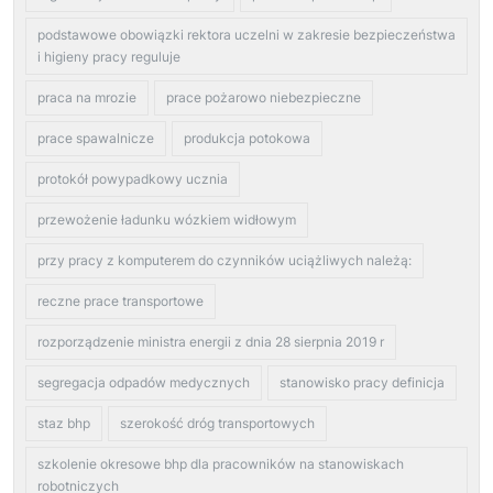
podstawowe obowiązki rektora uczelni w zakresie bezpieczeństwa
i higieny pracy reguluje
praca na mrozie
prace pożarowo niebezpieczne
prace spawalnicze
produkcja potokowa
protokół powypadkowy ucznia
przewożenie ładunku wózkiem widłowym
przy pracy z komputerem do czynników uciążliwych należą:
reczne prace transportowe
rozporządzenie ministra energii z dnia 28 sierpnia 2019 r
segregacja odpadów medycznych
stanowisko pracy definicja
staz bhp
szerokość dróg transportowych
szkolenie okresowe bhp dla pracowników na stanowiskach
robotniczych