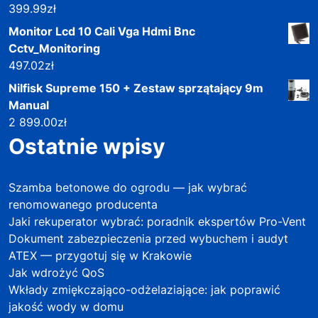
399.99
zł
Monitor Lcd 10 Cali Vga Hdmi Bnc
Cctv_Monitoring
497.02
zł
Nilfisk Supreme 150 + Zestaw sprzątający 9m
Manual
2 899.00
zł
Ostatnie wpisy
Szamba betonowe do ogrodu — jak wybrać
renomowanego producenta
Jaki rekuperator wybrać: poradnik ekspertów Pro-Vent
Dokument zabezpieczenia przed wybuchem i audyt
ATEX — przygotuj się w Krakowie
Jak wdrożyć QoS
Wkłady zmiękczająco-odżelaziające: jak poprawić
jakość wody w domu