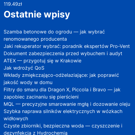
119.49
zł
Ostatnie wpisy
Szamba betonowe do ogrodu — jak wybrać
renomowanego producenta
Jaki rekuperator wybrać: poradnik ekspertów Pro-Vent
Dokument zabezpieczenia przed wybuchem i audyt
ATEX — przygotuj się w Krakowie
Jak wdrożyć QoS
Wkłady zmiękczająco-odżelaziające: jak poprawić
jakość wody w domu
Filtry do smaru dla Dragon X, Piccola i Bravo — jak
zapobiec zacinaniu się pierścieni
MQL — precyzyjne smarowanie mgłą i dozowanie oleju
Szybka naprawa silników elektrycznych w wózkach
widłowych
Czyste zbiorniki, bezpieczna woda — czyszczenie i
dezynfekcja z Hydrochemią