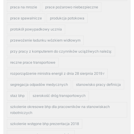
praca na mrozie
prace pożarowo niebezpieczne
prace spawalnicze
produkcja potokowa
protokół powypadkowy ucznia
przewożenie ładunku wózkiem widłowym
przy pracy z komputerem do czynników uciążliwych należą:
reczne prace transportowe
rozporządzenie ministra energii z dnia 28 sierpnia 2019 r
segregacja odpadów medycznych
stanowisko pracy definicja
staz bhp
szerokość dróg transportowych
szkolenie okresowe bhp dla pracowników na stanowiskach
robotniczych
szkolenie wstępne bhp prezentacja 2018