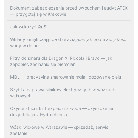
Dokument zabezpieczenia przed wybuchem i audyt ATEX
— przygotuj się w Krakowie
Jak wdrożyć QoS
Wkłady zmiękczająco-odżelaziające: jak poprawić jakość
wody w domu
Filtry do smaru dla Dragon X, Piccola i Bravo — jak
zapobiec zacinaniu się pierścieni
MQL — precyzyjne smarowanie mgłą i dozowanie oleju
Szybka naprawa silników elektrycznych w wózkach
widłowych
Czyste zbiorniki, bezpieczna woda — czyszczenie i
dezynfekcja z Hydrochemią
Wózki widłowe w Warszawie — sprzedaż, serwis i
zasilanie