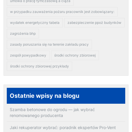
umowa o pracę tymczasową a ciąża
w przypadku zauważenia pożaru pracownik jest zobowiązany:
wydatek energetyczny tabela
zabezpieczenie ppoż budynków
zagrożenia bhp
zasady poruszania się na terenie zakładu pracy
zespół powypadkowy
środki ochrony zbiorowej
środki ochrony zbiorowej przykłady
Ostatnie wpisy na blogu
Szamba betonowe do ogrodu — jak wybrać
renomowanego producenta
Jaki rekuperator wybrać: poradnik ekspertów Pro-Vent