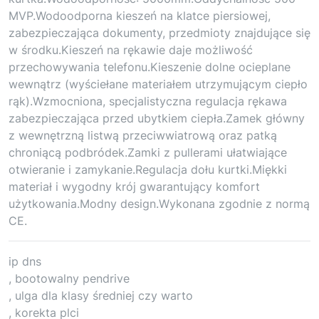
MVP.Wodoodporna kieszeń na klatce piersiowej,
zabezpieczająca dokumenty, przedmioty znajdujące się
w środku.Kieszeń na rękawie daje możliwość
przechowywania telefonu.Kieszenie dolne ocieplane
wewnątrz (wyściełane materiałem utrzymującym ciepło
rąk).Wzmocniona, specjalistyczna regulacja rękawa
zabezpieczająca przed ubytkiem ciepła.Zamek główny
z wewnętrzną listwą przeciwwiatrową oraz patką
chroniącą podbródek.Zamki z pullerami ułatwiające
otwieranie i zamykanie.Regulacja dołu kurtki.Miękki
materiał i wygodny krój gwarantujący komfort
użytkowania.Modny design.Wykonana zgodnie z normą
CE.
ip dns
, bootowalny pendrive
, ulga dla klasy średniej czy warto
, korekta plci