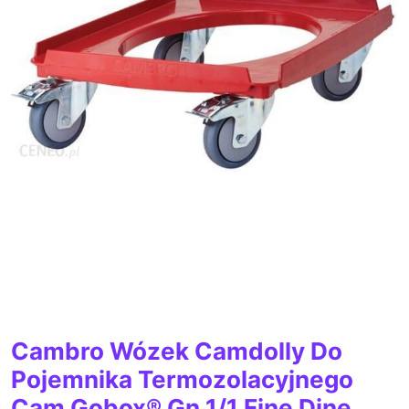
Cambro Wózek Camdolly Do
Pojemnika Termozolacyjnego
Cam Gobox® Gn 1/1 Fine Dine