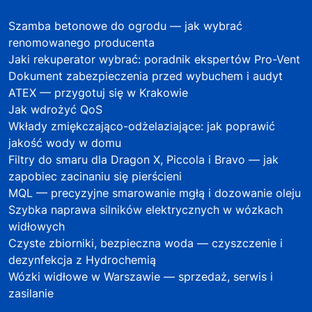
Szamba betonowe do ogrodu — jak wybrać
renomowanego producenta
Jaki rekuperator wybrać: poradnik ekspertów Pro-Vent
Dokument zabezpieczenia przed wybuchem i audyt
ATEX — przygotuj się w Krakowie
Jak wdrożyć QoS
Wkłady zmiękczająco-odżelaziające: jak poprawić
jakość wody w domu
Filtry do smaru dla Dragon X, Piccola i Bravo — jak
zapobiec zacinaniu się pierścieni
MQL — precyzyjne smarowanie mgłą i dozowanie oleju
Szybka naprawa silników elektrycznych w wózkach
widłowych
Czyste zbiorniki, bezpieczna woda — czyszczenie i
dezynfekcja z Hydrochemią
Wózki widłowe w Warszawie — sprzedaż, serwis i
zasilanie