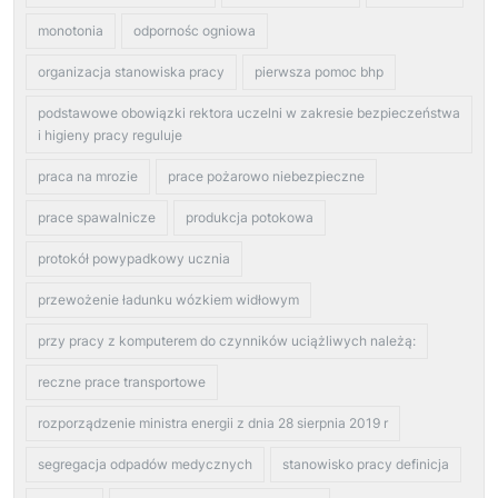
monotonia
odpornośc ogniowa
organizacja stanowiska pracy
pierwsza pomoc bhp
podstawowe obowiązki rektora uczelni w zakresie bezpieczeństwa
i higieny pracy reguluje
praca na mrozie
prace pożarowo niebezpieczne
prace spawalnicze
produkcja potokowa
protokół powypadkowy ucznia
przewożenie ładunku wózkiem widłowym
przy pracy z komputerem do czynników uciążliwych należą:
reczne prace transportowe
rozporządzenie ministra energii z dnia 28 sierpnia 2019 r
segregacja odpadów medycznych
stanowisko pracy definicja