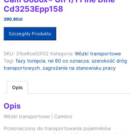
Cd3253Epp158
390.80
zł
Szczegóły Produktu
SKU:
31be6ce50f02
Kategoria:
Wózki transportowe
Tagi:
fazy tonięcia
,
rei 60 co oznacza
,
szerokość dróg
transportowych
,
zagrożenie na stanowisku pracy
Opis
Opis
Wózki transportowe | Cambro
Przeznaczony do transportowania pojemników