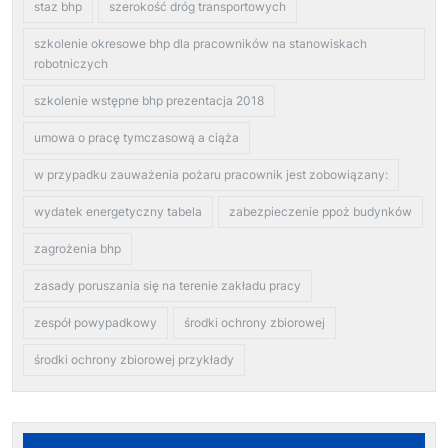
staz bhp
szerokość dróg transportowych
szkolenie okresowe bhp dla pracowników na stanowiskach
robotniczych
szkolenie wstępne bhp prezentacja 2018
umowa o pracę tymczasową a ciąża
w przypadku zauważenia pożaru pracownik jest zobowiązany:
wydatek energetyczny tabela
zabezpieczenie ppoż budynków
zagrożenia bhp
zasady poruszania się na terenie zakładu pracy
zespół powypadkowy
środki ochrony zbiorowej
środki ochrony zbiorowej przykłady