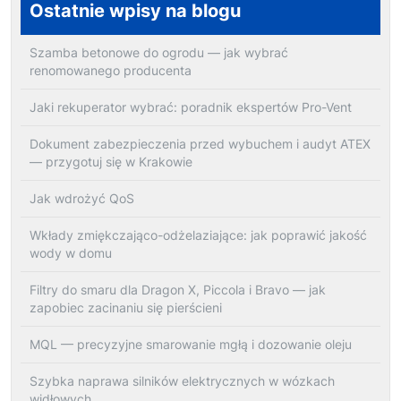
Ostatnie wpisy na blogu
Szamba betonowe do ogrodu — jak wybrać
renomowanego producenta
Jaki rekuperator wybrać: poradnik ekspertów Pro-Vent
Dokument zabezpieczenia przed wybuchem i audyt ATEX
— przygotuj się w Krakowie
Jak wdrożyć QoS
Wkłady zmiękczająco-odżelaziające: jak poprawić jakość
wody w domu
Filtry do smaru dla Dragon X, Piccola i Bravo — jak
zapobiec zacinaniu się pierścieni
MQL — precyzyjne smarowanie mgłą i dozowanie oleju
Szybka naprawa silników elektrycznych w wózkach
widłowych