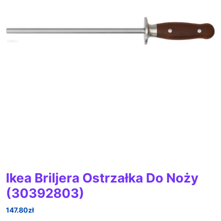
Ikea Briljera Ostrzałka Do Noży
(30392803)
147.80
zł