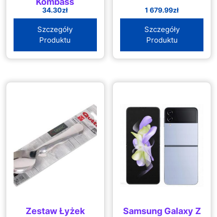
Kompass
34.30
zł
1 679.99
zł
Szczegóły
Szczegóły
Produktu
Produktu
Zestaw Łyżek
Samsung Galaxy Z