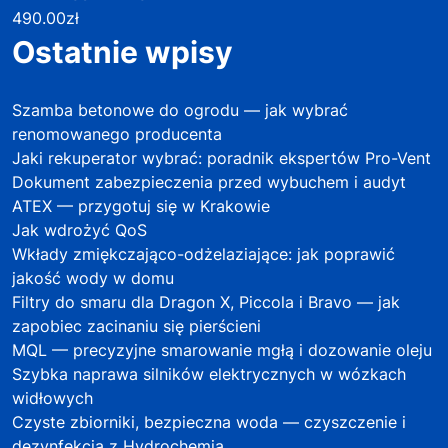
490.00
zł
Ostatnie wpisy
Szamba betonowe do ogrodu — jak wybrać
renomowanego producenta
Jaki rekuperator wybrać: poradnik ekspertów Pro-Vent
Dokument zabezpieczenia przed wybuchem i audyt
ATEX — przygotuj się w Krakowie
Jak wdrożyć QoS
Wkłady zmiękczająco-odżelaziające: jak poprawić
jakość wody w domu
Filtry do smaru dla Dragon X, Piccola i Bravo — jak
zapobiec zacinaniu się pierścieni
MQL — precyzyjne smarowanie mgłą i dozowanie oleju
Szybka naprawa silników elektrycznych w wózkach
widłowych
Czyste zbiorniki, bezpieczna woda — czyszczenie i
dezynfekcja z Hydrochemią