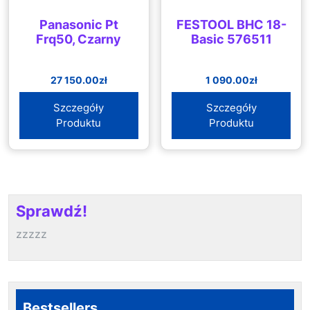
Panasonic Pt
FESTOOL BHC 18-
Frq50, Czarny
Basic 576511
27 150.00
zł
1 090.00
zł
Szczegóły
Szczegóły
Produktu
Produktu
Sprawdź!
zzzzz
Bestsellers