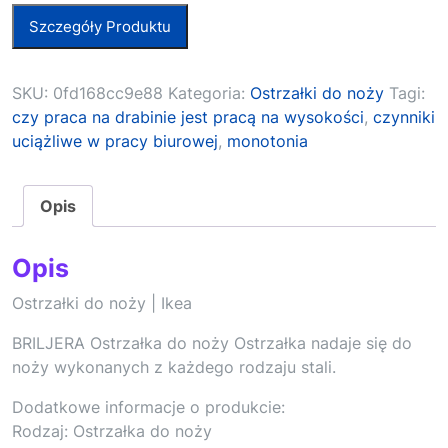
Szczegóły Produktu
SKU:
0fd168cc9e88
Kategoria:
Ostrzałki do noży
Tagi:
czy praca na drabinie jest pracą na wysokości
,
czynniki
uciążliwe w pracy biurowej
,
monotonia
Opis
Opis
Ostrzałki do noży | Ikea
BRILJERA Ostrzałka do noży Ostrzałka nadaje się do
noży wykonanych z każdego rodzaju stali.
Dodatkowe informacje o produkcie:
Rodzaj: Ostrzałka do noży