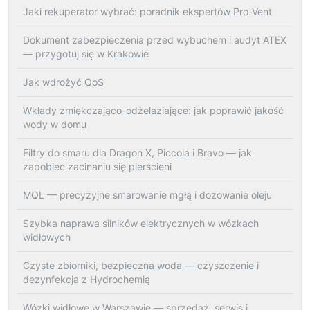
Jaki rekuperator wybrać: poradnik ekspertów Pro-Vent
Dokument zabezpieczenia przed wybuchem i audyt ATEX
— przygotuj się w Krakowie
Jak wdrożyć QoS
Wkłady zmiękczająco-odżelaziające: jak poprawić jakość
wody w domu
Filtry do smaru dla Dragon X, Piccola i Bravo — jak
zapobiec zacinaniu się pierścieni
MQL — precyzyjne smarowanie mgłą i dozowanie oleju
Szybka naprawa silników elektrycznych w wózkach
widłowych
Czyste zbiorniki, bezpieczna woda — czyszczenie i
dezynfekcja z Hydrochemią
Wózki widłowe w Warszawie — sprzedaż, serwis i