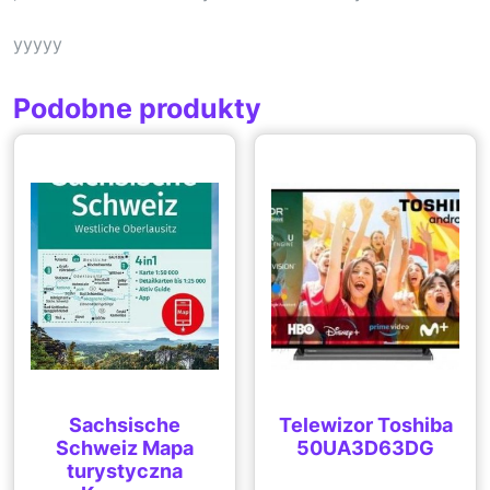
yyyyy
Podobne produkty
Sachsische
Telewizor Toshiba
Schweiz Mapa
50UA3D63DG
turystyczna