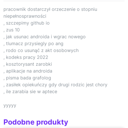
pracownik dostarczył orzeczenie o stopniu
niepełnosprawności
, szczepimy github io
, zus 10
, jak usunac androida i wgrac nowego
, tlumacz przysiegly po ang
, rodo co usunąć z akt osobowych
, kodeks pracy 2022
, kosztorysant zarobki
, aplikacje na androida
, pisma bada grafolog
, zasiłek opiekuńczy gdy drugi rodzic jest chory
, ile zarabia sie w aptece
yyyyy
Podobne produkty