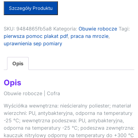
Szczegóły Produktu
SKU:
9484865fb5a8
Kategoria:
Obuwie robocze
Tagi:
pierwsza pomoc plakat pdf
,
praca na mrozie
,
uprawnienia sep pomiary
Opis
Opis
Obuwie robocze | Cofra
Wyściółka wewnętrzna: nieścieralny poliester; materiał
wierzchni: PU, antybakteryjna, odporna na temperatury
-25 °C; wewnętrzna podeszwa: PU, antybakteryjna,
odporna na temperatury -25 °C; podeszwa zewnętrzna:
kauczuk nitrylowy odporny na temperatury do +300 °C