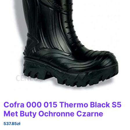
Cofra 000 015 Thermo Black S5
Met Buty Ochronne Czarne
537.85
zł