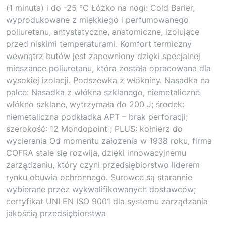
(1 minuta) i do -25 °C Łóżko na nogi: Cold Barier,
wyprodukowane z miękkiego i perfumowanego
poliuretanu, antystatyczne, anatomiczne, izolujące
przed niskimi temperaturami. Komfort termiczny
wewnątrz butów jest zapewniony dzięki specjalnej
mieszance poliuretanu, która została opracowana dla
wysokiej izolacji. Podszewka z włókniny. Nasadka na
palce: Nasadka z włókna szklanego, niemetaliczne
włókno szklane, wytrzymała do 200 J; środek:
niemetaliczna podkładka APT – brak perforacji;
szerokość: 12 Mondopoint ; PLUS: kołnierz do
wycierania Od momentu założenia w 1938 roku, firma
COFRA stale się rozwija, dzięki innowacyjnemu
zarządzaniu, który czyni przedsiębiorstwo liderem
rynku obuwia ochronnego. Surowce są starannie
wybierane przez wykwalifikowanych dostawców;
certyfikat UNI EN ISO 9001 dla systemu zarządzania
jakością przedsiębiorstwa