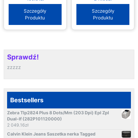
Szczegóły
Szczegóły
Produktu
Produktu
Sprawdź!
zzzzz
Bestsellers
Zebra Tlp2824 Plus 8 Dots/Mm (203 Dpi) Epl Zpl
Dual-If (282P101120000)
2 049.16
zł
Calvin Klein Jeans Saszetka nerka Tagged