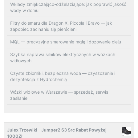
Wkłady zmiękczająco-odżelaziające: jak poprawić jakość
wody w domu
Filtry do smaru dla Dragon X, Piccola i Bravo — jak
zapobiec zacinaniu się pierścieni
MQL — precyzyjne smarowanie mgłą i dozowanie oleju
Szybka naprawa silników elektrycznych w wózkach
widłowych
Czyste zbiorniki, bezpieczna woda — czyszczenie i
dezynfekcja z Hydrochemią
Wózki widłowe w Warszawie — sprzedaż, serwis i
zasilanie
Julex Trzewiki - Jumper2 S3 Src Rabat Powyżej
1000Zł