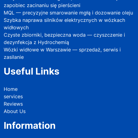
zapobiec zacinaniu się pierścieni
MQL — precyzyjne smarowanie mgłą i dozowanie oleju
Szybka naprawa silników elektrycznych w wózkach
widłowych
Czyste zbiorniki, bezpieczna woda — czyszczenie i
dezynfekcja z Hydrochemią
Wózki widłowe w Warszawie — sprzedaż, serwis i
zasilanie
Useful Links
Home
services
Reviews
About Us
Information