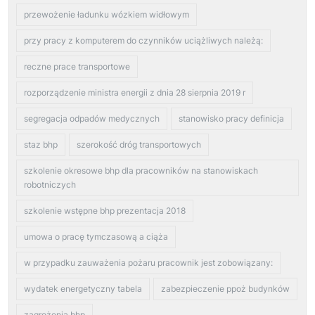
przewożenie ładunku wózkiem widłowym
przy pracy z komputerem do czynników uciążliwych należą:
reczne prace transportowe
rozporządzenie ministra energii z dnia 28 sierpnia 2019 r
segregacja odpadów medycznych
stanowisko pracy definicja
staz bhp
szerokość dróg transportowych
szkolenie okresowe bhp dla pracowników na stanowiskach
robotniczych
szkolenie wstępne bhp prezentacja 2018
umowa o pracę tymczasową a ciąża
w przypadku zauważenia pożaru pracownik jest zobowiązany:
wydatek energetyczny tabela
zabezpieczenie ppoż budynków
zagrożenia bhp