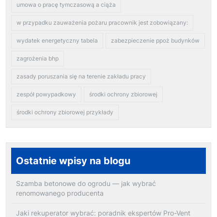
umowa o pracę tymczasową a ciąża
w przypadku zauważenia pożaru pracownik jest zobowiązany:
wydatek energetyczny tabela
zabezpieczenie ppoż budynków
zagrożenia bhp
zasady poruszania się na terenie zakładu pracy
zespół powypadkowy
środki ochrony zbiorowej
środki ochrony zbiorowej przykłady
Ostatnie wpisy na blogu
Szamba betonowe do ogrodu — jak wybrać
renomowanego producenta
Jaki rekuperator wybrać: poradnik ekspertów Pro-Vent