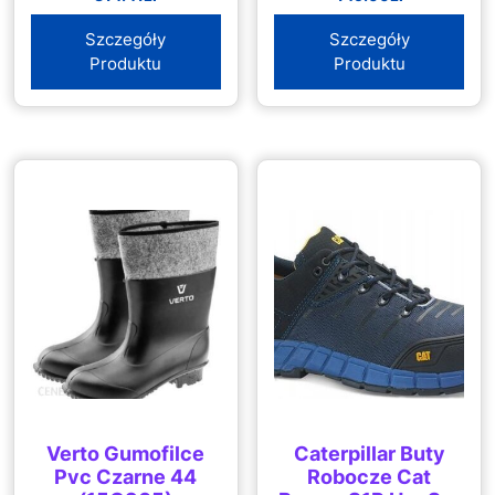
Szczegóły
Szczegóły
Produktu
Produktu
Verto Gumofilce
Caterpillar Buty
Pvc Czarne 44
Robocze Cat