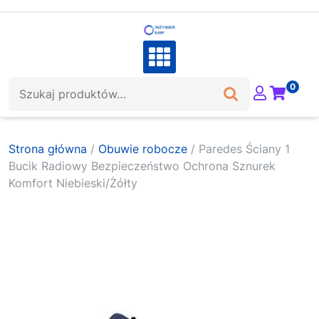
Skip
to
content
Szukaj:
0
Strona główna
/
Obuwie robocze
/ Paredes Ściany 1
Bucik Radiowy Bezpieczeństwo Ochrona Sznurek
Komfort Niebieski/Żółty