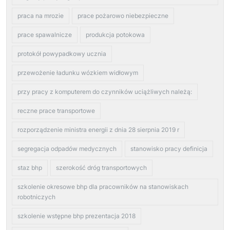
praca na mrozie
prace pożarowo niebezpieczne
prace spawalnicze
produkcja potokowa
protokół powypadkowy ucznia
przewożenie ładunku wózkiem widłowym
przy pracy z komputerem do czynników uciążliwych należą:
reczne prace transportowe
rozporządzenie ministra energii z dnia 28 sierpnia 2019 r
segregacja odpadów medycznych
stanowisko pracy definicja
staz bhp
szerokość dróg transportowych
szkolenie okresowe bhp dla pracowników na stanowiskach
robotniczych
szkolenie wstępne bhp prezentacja 2018