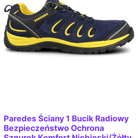
Paredes Ściany 1 Bucik Radiowy
Bezpieczeństwo Ochrona
Sznurek Komfort Niebieski/Żółty