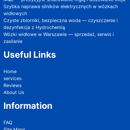
Szybka naprawa silników elektrycznych w wózkach
widłowych
Czyste zbiorniki, bezpieczna woda — czyszczenie i
dezynfekcja z Hydrochemią
Wózki widłowe w Warszawie — sprzedaż, serwis i
zasilanie
Useful Links
Home
services
Reviews
About Us
Information
FAQ
Site Maps