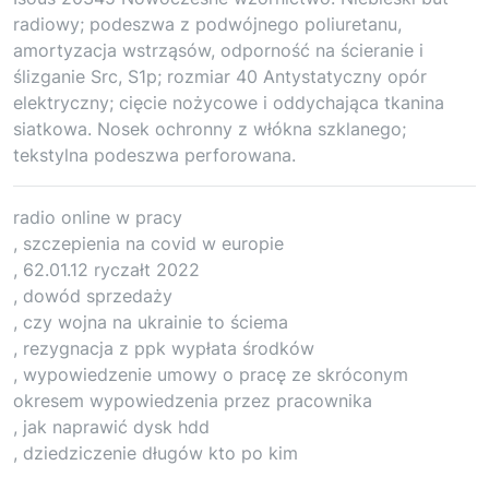
radiowy; podeszwa z podwójnego poliuretanu,
amortyzacja wstrząsów, odporność na ścieranie i
ślizganie Src, S1p; rozmiar 40 Antystatyczny opór
elektryczny; cięcie nożycowe i oddychająca tkanina
siatkowa. Nosek ochronny z włókna szklanego;
tekstylna podeszwa perforowana.
radio online w pracy
, szczepienia na covid w europie
, 62.01.12 ryczałt 2022
, dowód sprzedaży
, czy wojna na ukrainie to ściema
, rezygnacja z ppk wypłata środków
, wypowiedzenie umowy o pracę ze skróconym
okresem wypowiedzenia przez pracownika
, jak naprawić dysk hdd
, dziedziczenie długów kto po kim