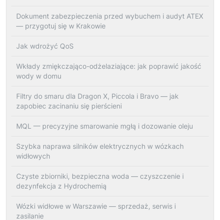
Dokument zabezpieczenia przed wybuchem i audyt ATEX
— przygotuj się w Krakowie
Jak wdrożyć QoS
Wkłady zmiękczająco-odżelaziające: jak poprawić jakość
wody w domu
Filtry do smaru dla Dragon X, Piccola i Bravo — jak
zapobiec zacinaniu się pierścieni
MQL — precyzyjne smarowanie mgłą i dozowanie oleju
Szybka naprawa silników elektrycznych w wózkach
widłowych
Czyste zbiorniki, bezpieczna woda — czyszczenie i
dezynfekcja z Hydrochemią
Wózki widłowe w Warszawie — sprzedaż, serwis i
zasilanie