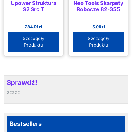
Upower Struktura
Neo Tools Skarpety
S2 Src T
Robocze 82-355
284.91
zł
5.99
zł
Szczegóły
Szczegóły
Produktu
Produktu
Sprawdź!
zzzzz
Bestsellers