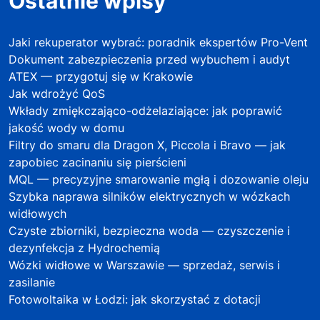
Ostatnie wpisy
Jaki rekuperator wybrać: poradnik ekspertów Pro-Vent
Dokument zabezpieczenia przed wybuchem i audyt
ATEX — przygotuj się w Krakowie
Jak wdrożyć QoS
Wkłady zmiękczająco-odżelaziające: jak poprawić
jakość wody w domu
Filtry do smaru dla Dragon X, Piccola i Bravo — jak
zapobiec zacinaniu się pierścieni
MQL — precyzyjne smarowanie mgłą i dozowanie oleju
Szybka naprawa silników elektrycznych w wózkach
widłowych
Czyste zbiorniki, bezpieczna woda — czyszczenie i
dezynfekcja z Hydrochemią
Wózki widłowe w Warszawie — sprzedaż, serwis i
zasilanie
Fotowoltaika w Łodzi: jak skorzystać z dotacji