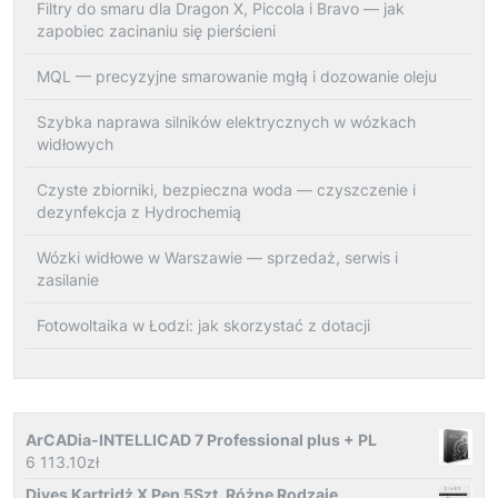
Filtry do smaru dla Dragon X, Piccola i Bravo — jak
zapobiec zacinaniu się pierścieni
MQL — precyzyjne smarowanie mgłą i dozowanie oleju
Szybka naprawa silników elektrycznych w wózkach
widłowych
Czyste zbiorniki, bezpieczna woda — czyszczenie i
dezynfekcja z Hydrochemią
Wózki widłowe w Warszawie — sprzedaż, serwis i
zasilanie
Fotowoltaika w Łodzi: jak skorzystać z dotacji
ArCADia-INTELLICAD 7 Professional plus + PL
6 113.10
zł
Dives Kartridż X Pen 5Szt. Różne Rodzaje