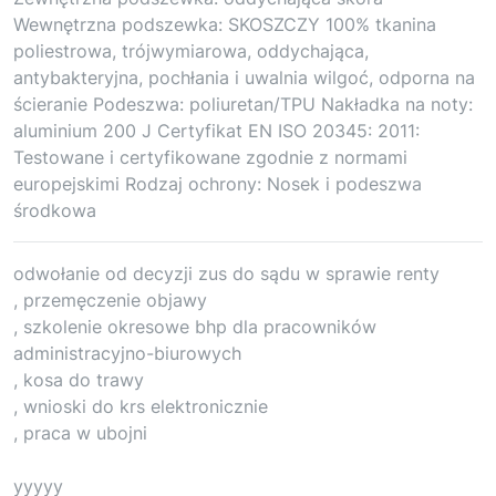
Wewnętrzna podszewka: SKOSZCZY 100% tkanina
poliestrowa, trójwymiarowa, oddychająca,
antybakteryjna, pochłania i uwalnia wilgoć, odporna na
ścieranie Podeszwa: poliuretan/TPU Nakładka na noty:
aluminium 200 J Certyfikat EN ISO 20345: 2011:
Testowane i certyfikowane zgodnie z normami
europejskimi Rodzaj ochrony: Nosek i podeszwa
środkowa
odwołanie od decyzji zus do sądu w sprawie renty
, przemęczenie objawy
, szkolenie okresowe bhp dla pracowników
administracyjno-biurowych
, kosa do trawy
, wnioski do krs elektronicznie
, praca w ubojni
yyyyy