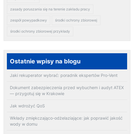
zasady poruszania się na terenie zakładu pracy
zespół powypadkowy
środki ochrony zbiorowej
środki ochrony zbiorowej przykłady
Ostatnie wpisy na blogu
Jaki rekuperator wybrać: poradnik ekspertów Pro-Vent
Dokument zabezpieczenia przed wybuchem i audyt ATEX
— przygotuj się w Krakowie
Jak wdrożyć QoS
Wkłady zmiękczająco-odżelaziające: jak poprawić jakość
wody w domu