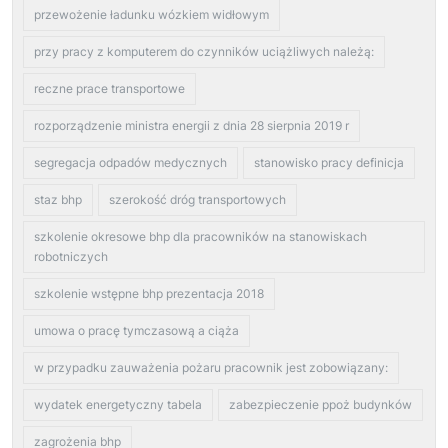
przewożenie ładunku wózkiem widłowym
przy pracy z komputerem do czynników uciążliwych należą:
reczne prace transportowe
rozporządzenie ministra energii z dnia 28 sierpnia 2019 r
segregacja odpadów medycznych
stanowisko pracy definicja
staz bhp
szerokość dróg transportowych
szkolenie okresowe bhp dla pracowników na stanowiskach
robotniczych
szkolenie wstępne bhp prezentacja 2018
umowa o pracę tymczasową a ciąża
w przypadku zauważenia pożaru pracownik jest zobowiązany:
wydatek energetyczny tabela
zabezpieczenie ppoż budynków
zagrożenia bhp