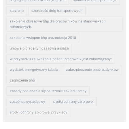
staz bhp
szerokość dróg transportowych
szkolenie okresowe bhp dla pracowników na stanowiskach
robotniczych
szkolenie wstępne bhp prezentacja 2018
umowa o pracę tymczasową a ciąża
w przypadku zauważenia pożaru pracownik jest zobowiązany:
wydatek energetyczny tabela
zabezpieczenie ppoż budynków
zagrożenia bhp
zasady poruszania się na terenie zakładu pracy
zespół powypadkowy
środki ochrony zbiorowej
środki ochrony zbiorowej przykłady