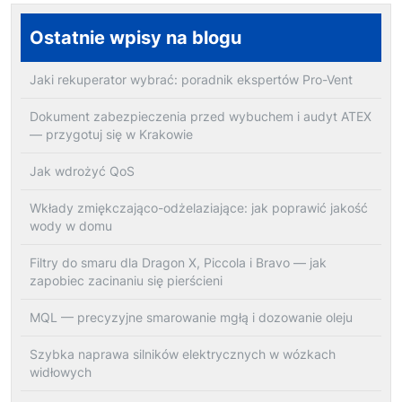
Ostatnie wpisy na blogu
Jaki rekuperator wybrać: poradnik ekspertów Pro-Vent
Dokument zabezpieczenia przed wybuchem i audyt ATEX
— przygotuj się w Krakowie
Jak wdrożyć QoS
Wkłady zmiękczająco-odżelaziające: jak poprawić jakość
wody w domu
Filtry do smaru dla Dragon X, Piccola i Bravo — jak
zapobiec zacinaniu się pierścieni
MQL — precyzyjne smarowanie mgłą i dozowanie oleju
Szybka naprawa silników elektrycznych w wózkach
widłowych