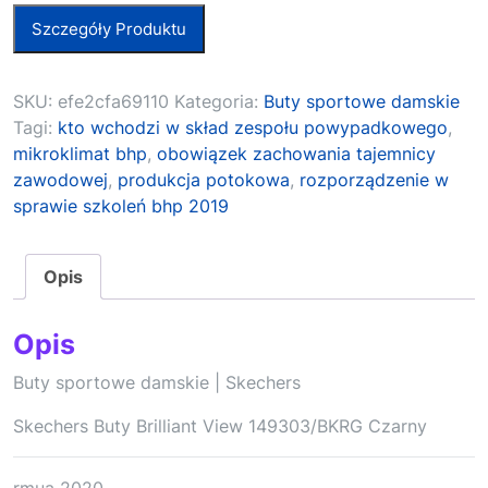
Szczegóły Produktu
SKU:
efe2cfa69110
Kategoria:
Buty sportowe damskie
Tagi:
kto wchodzi w skład zespołu powypadkowego
,
mikroklimat bhp
,
obowiązek zachowania tajemnicy
zawodowej
,
produkcja potokowa
,
rozporządzenie w
sprawie szkoleń bhp 2019
Opis
Opis
Buty sportowe damskie | Skechers
Skechers Buty Brilliant View 149303/BKRG Czarny
rmua 2020