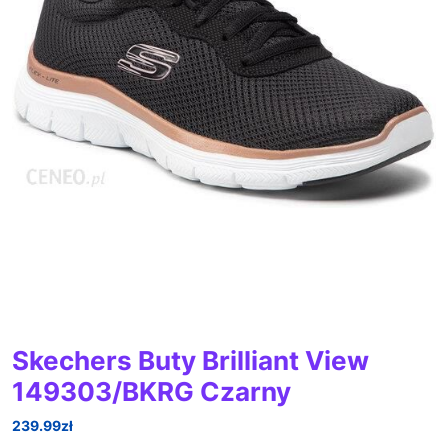
Skechers Buty Brilliant View
149303/BKRG Czarny
239.99
zł