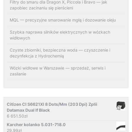
Filtry do smaru dla Dragon X, Piccola i Bravo — jak
zapobiec zacinaniu się pierścieni
MQL — precyzyjne smarowanie mgłą i dozowanie oleju
Szybka naprawa silników elektrycznych w wózkach
widłowych
Czyste zbiorniki, bezpieczna woda — czyszczenie i
dezynfekcja z Hydrochemią
Wózki widłowe w Warszawie — sprzedaż, serwis i
zasilanie
Citizen Cl S6621Xl 8 Dots/Mm (203 Dpi) Zplii
Datamax Dual If Black
6 651.50
zł
Karcher kolanko 5.031-718.0
29.99
zł