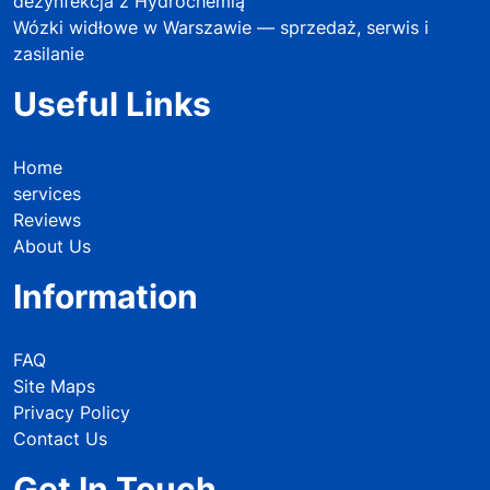
dezynfekcja z Hydrochemią
Wózki widłowe w Warszawie — sprzedaż, serwis i
zasilanie
Useful Links
Home
services
Reviews
About Us
Information
FAQ
Site Maps
Privacy Policy
Contact Us
Get In Touch