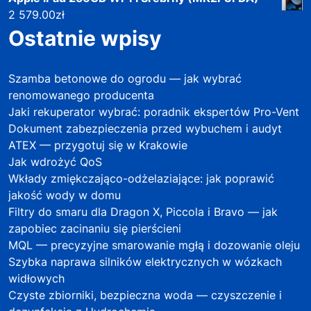
2 579.00
zł
Ostatnie wpisy
Szamba betonowe do ogrodu — jak wybrać
renomowanego producenta
Jaki rekuperator wybrać: poradnik ekspertów Pro-Vent
Dokument zabezpieczenia przed wybuchem i audyt
ATEX — przygotuj się w Krakowie
Jak wdrożyć QoS
Wkłady zmiękczająco-odżelaziające: jak poprawić
jakość wody w domu
Filtry do smaru dla Dragon X, Piccola i Bravo — jak
zapobiec zacinaniu się pierścieni
MQL — precyzyjne smarowanie mgłą i dozowanie oleju
Szybka naprawa silników elektrycznych w wózkach
widłowych
Czyste zbiorniki, bezpieczna woda — czyszczenie i