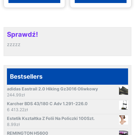
Sprawdź!
zzzzz
Bestsellers
adidas Eastrail 2.0 Hiking Gz3016 Oliwkowy
244.99
zł
Karcher BDS 43/180 C Adv 1.291-226.0
6 413.22
zł
Estetik Kształtka Z Folii Na Policzki 100Szt.
8.99
zł
REMINGTON H5600