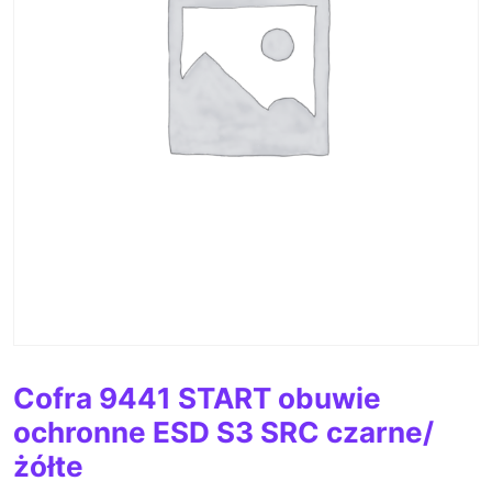
Cofra 9441 START obuwie
ochronne ESD S3 SRC czarne/
żółte