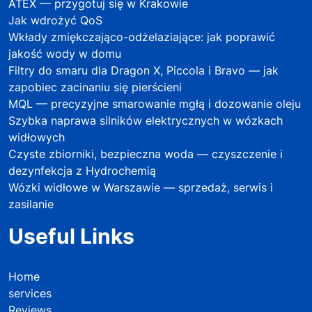
ATEX — przygotuj się w Krakowie
Jak wdrożyć QoS
Wkłady zmiękczająco-odżelaziające: jak poprawić
jakość wody w domu
Filtry do smaru dla Dragon X, Piccola i Bravo — jak
zapobiec zacinaniu się pierścieni
MQL — precyzyjne smarowanie mgłą i dozowanie oleju
Szybka naprawa silników elektrycznych w wózkach
widłowych
Czyste zbiorniki, bezpieczna woda — czyszczenie i
dezynfekcja z Hydrochemią
Wózki widłowe w Warszawie — sprzedaż, serwis i
zasilanie
Useful Links
Home
services
Reviews