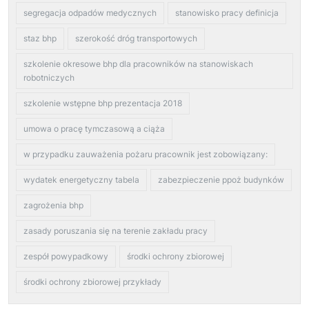
segregacja odpadów medycznych
stanowisko pracy definicja
staz bhp
szerokość dróg transportowych
szkolenie okresowe bhp dla pracowników na stanowiskach
robotniczych
szkolenie wstępne bhp prezentacja 2018
umowa o pracę tymczasową a ciąża
w przypadku zauważenia pożaru pracownik jest zobowiązany:
wydatek energetyczny tabela
zabezpieczenie ppoż budynków
zagrożenia bhp
zasady poruszania się na terenie zakładu pracy
zespół powypadkowy
środki ochrony zbiorowej
środki ochrony zbiorowej przykłady