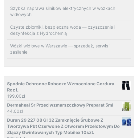
Szybka naprawa silników elektrycznych w wózkach
widłowych
Czyste zbiorniki, bezpieczna woda — czyszczenie i
dezynfekcja z Hydrochemią
Wózki widłowe w Warszawie — sprzedaż, serwis i
zasilanie
Spodnie Ochronne Robocze Wzmocnione Cordura
Roz L
199.00
zł
Dermaheal Sr Przeciwzmarszczkowy Preparat 5ml
44.00
zł
Duran 29 227 08 Gl 32 Zamknięcie Śrubowe Z
Tworzywa Pbt Czerwone Z Otworem Przelotowym Do
Złączy Gwintowanych Typ Mobilex 10szt.