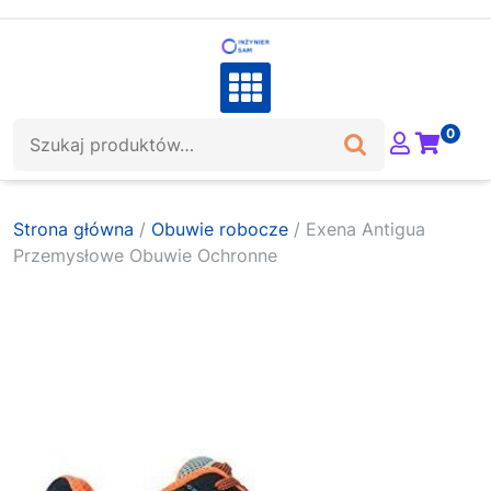
Skip
to
content
Szukaj:
0
Strona główna
/
Obuwie robocze
/ Exena Antigua
Przemysłowe Obuwie Ochronne