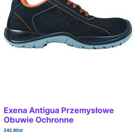
Exena Antigua Przemysłowe
Obuwie Ochronne
242.80
zł