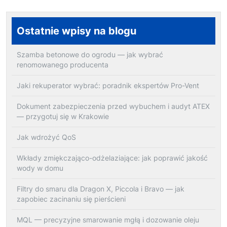
Ostatnie wpisy na blogu
Szamba betonowe do ogrodu — jak wybrać
renomowanego producenta
Jaki rekuperator wybrać: poradnik ekspertów Pro-Vent
Dokument zabezpieczenia przed wybuchem i audyt ATEX
— przygotuj się w Krakowie
Jak wdrożyć QoS
Wkłady zmiękczająco-odżelaziające: jak poprawić jakość
wody w domu
Filtry do smaru dla Dragon X, Piccola i Bravo — jak
zapobiec zacinaniu się pierścieni
MQL — precyzyjne smarowanie mgłą i dozowanie oleju