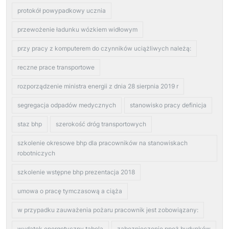
protokół powypadkowy ucznia
przewożenie ładunku wózkiem widłowym
przy pracy z komputerem do czynników uciążliwych należą:
reczne prace transportowe
rozporządzenie ministra energii z dnia 28 sierpnia 2019 r
segregacja odpadów medycznych
stanowisko pracy definicja
staz bhp
szerokość dróg transportowych
szkolenie okresowe bhp dla pracowników na stanowiskach
robotniczych
szkolenie wstępne bhp prezentacja 2018
umowa o pracę tymczasową a ciąża
w przypadku zauważenia pożaru pracownik jest zobowiązany:
wydatek energetyczny tabela
zabezpieczenie ppoż budynków