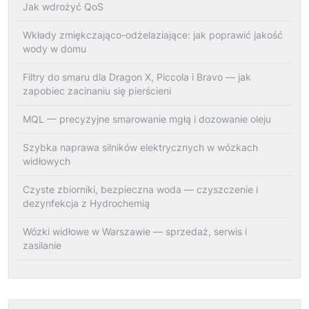
Jak wdrożyć QoS
Wkłady zmiękczająco-odżelaziające: jak poprawić jakość
wody w domu
Filtry do smaru dla Dragon X, Piccola i Bravo — jak
zapobiec zacinaniu się pierścieni
MQL — precyzyjne smarowanie mgłą i dozowanie oleju
Szybka naprawa silników elektrycznych w wózkach
widłowych
Czyste zbiorniki, bezpieczna woda — czyszczenie i
dezynfekcja z Hydrochemią
Wózki widłowe w Warszawie — sprzedaż, serwis i
zasilanie