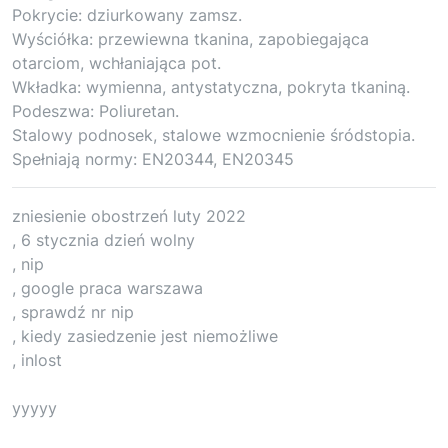
Pokrycie: dziurkowany zamsz.
Wyściółka: przewiewna tkanina, zapobiegająca
otarciom, wchłaniająca pot.
Wkładka: wymienna, antystatyczna, pokryta tkaniną.
Podeszwa: Poliuretan.
Stalowy podnosek, stalowe wzmocnienie śródstopia.
Spełniają normy: EN20344, EN20345
zniesienie obostrzeń luty 2022
, 6 stycznia dzień wolny
, nip
, google praca warszawa
, sprawdź nr nip
, kiedy zasiedzenie jest niemożliwe
, inlost
yyyyy