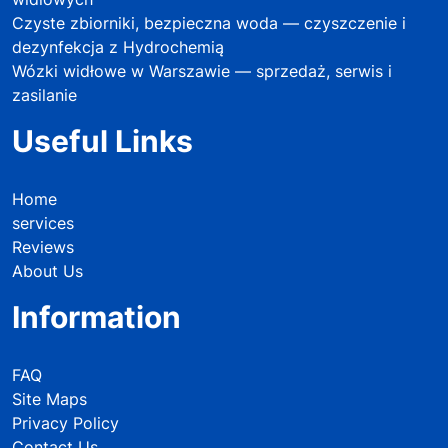
Czyste zbiorniki, bezpieczna woda — czyszczenie i
dezynfekcja z Hydrochemią
Wózki widłowe w Warszawie — sprzedaż, serwis i
zasilanie
Useful Links
Home
services
Reviews
About Us
Information
FAQ
Site Maps
Privacy Policy
Contact Us