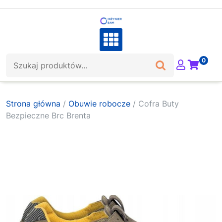
Skip
to
content
Szukaj:
0
Strona główna
/
Obuwie robocze
/ Cofra Buty
Bezpieczne Brc Brenta