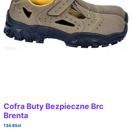
Cofra Buty Bezpieczne Brc
Brenta
134.85
zł