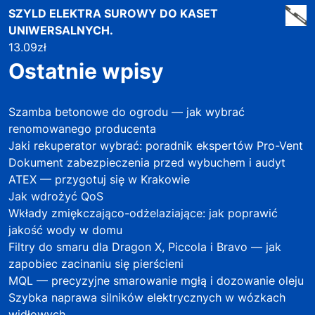
SZYLD ELEKTRA SUROWY DO KASET
UNIWERSALNYCH.
13.09
zł
Ostatnie wpisy
Szamba betonowe do ogrodu — jak wybrać
renomowanego producenta
Jaki rekuperator wybrać: poradnik ekspertów Pro-Vent
Dokument zabezpieczenia przed wybuchem i audyt
ATEX — przygotuj się w Krakowie
Jak wdrożyć QoS
Wkłady zmiękczająco-odżelaziające: jak poprawić
jakość wody w domu
Filtry do smaru dla Dragon X, Piccola i Bravo — jak
zapobiec zacinaniu się pierścieni
MQL — precyzyjne smarowanie mgłą i dozowanie oleju
Szybka naprawa silników elektrycznych w wózkach
widłowych