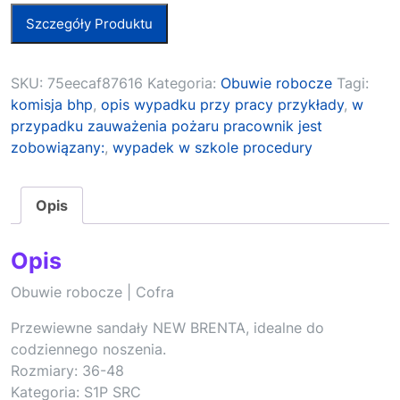
Szczegóły Produktu
SKU:
75eecaf87616
Kategoria:
Obuwie robocze
Tagi:
komisja bhp
,
opis wypadku przy pracy przykłady
,
w
przypadku zauważenia pożaru pracownik jest
zobowiązany:
,
wypadek w szkole procedury
Opis
Opis
Obuwie robocze | Cofra
Przewiewne sandały NEW BRENTA, idealne do
codziennego noszenia.
Rozmiary: 36-48
Kategoria: S1P SRC