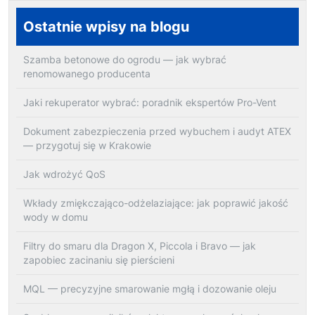
Ostatnie wpisy na blogu
Szamba betonowe do ogrodu — jak wybrać
renomowanego producenta
Jaki rekuperator wybrać: poradnik ekspertów Pro-Vent
Dokument zabezpieczenia przed wybuchem i audyt ATEX
— przygotuj się w Krakowie
Jak wdrożyć QoS
Wkłady zmiękczająco-odżelaziające: jak poprawić jakość
wody w domu
Filtry do smaru dla Dragon X, Piccola i Bravo — jak
zapobiec zacinaniu się pierścieni
MQL — precyzyjne smarowanie mgłą i dozowanie oleju