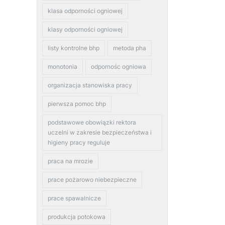
klasa odporności ogniowej
klasy odporności ogniowej
listy kontrolne bhp
metoda pha
monotonia
odpornośc ogniowa
organizacja stanowiska pracy
pierwsza pomoc bhp
podstawowe obowiązki rektora
uczelni w zakresie bezpieczeństwa i
higieny pracy reguluje
praca na mrozie
prace pożarowo niebezpieczne
prace spawalnicze
produkcja potokowa