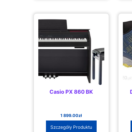
Casio PX 860 BK
1 899.00
zł
Szczegóły Produktu