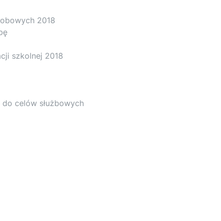
osobowych 2018
bę
ji szkolnej 2018
 do celów służbowych