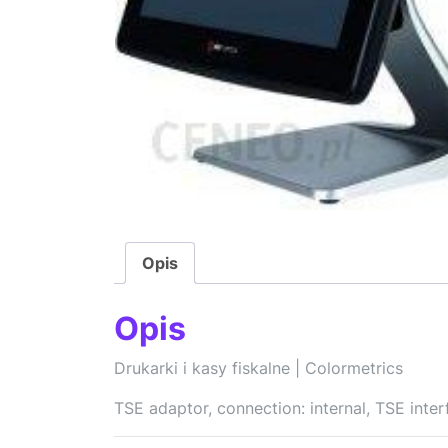
Opis
Opis
Drukarki i kasy fiskalne | Colormetrics
TSE adaptor, connection: internal, TSE inter