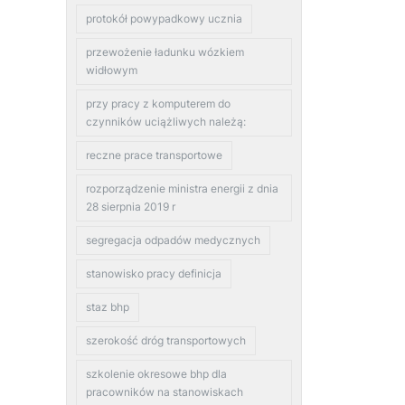
protokół powypadkowy ucznia
przewożenie ładunku wózkiem
widłowym
przy pracy z komputerem do
czynników uciążliwych należą:
reczne prace transportowe
rozporządzenie ministra energii z dnia
28 sierpnia 2019 r
segregacja odpadów medycznych
stanowisko pracy definicja
staz bhp
szerokość dróg transportowych
szkolenie okresowe bhp dla
pracowników na stanowiskach