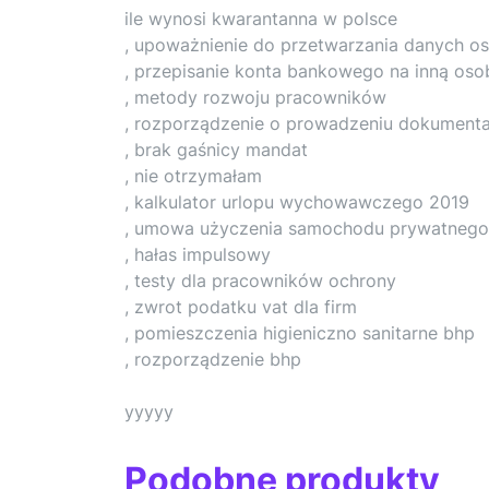
ile wynosi kwarantanna w polsce
, upoważnienie do przetwarzania danych 
, przepisanie konta bankowego na inną oso
, metody rozwoju pracowników
, rozporządzenie o prowadzeniu dokumentac
, brak gaśnicy mandat
, nie otrzymałam
, kalkulator urlopu wychowawczego 2019
, umowa użyczenia samochodu prywatnego
, hałas impulsowy
, testy dla pracowników ochrony
, zwrot podatku vat dla firm
, pomieszczenia higieniczno sanitarne bhp
, rozporządzenie bhp
yyyyy
Podobne produkty