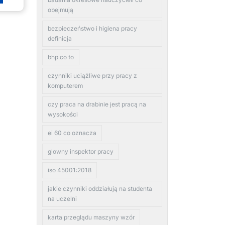
obejmują
bezpieczeństwo i higiena pracy
definicja
bhp co to
czynniki uciążliwe przy pracy z
komputerem
czy praca na drabinie jest pracą na
wysokości
ei 60 co oznacza
glowny inspektor pracy
iso 45001:2018
jakie czynniki oddziałują na studenta
na uczelni
karta przeglądu maszyny wzór