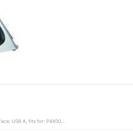
face: USB A, fits for: P4X00…