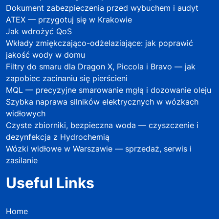
Dokument zabezpieczenia przed wybuchem i audyt
ATEX — przygotuj się w Krakowie
Jak wdrożyć QoS
Wkłady zmiękczająco-odżelaziające: jak poprawić
jakość wody w domu
Filtry do smaru dla Dragon X, Piccola i Bravo — jak
zapobiec zacinaniu się pierścieni
MQL — precyzyjne smarowanie mgłą i dozowanie oleju
Szybka naprawa silników elektrycznych w wózkach
widłowych
Czyste zbiorniki, bezpieczna woda — czyszczenie i
dezynfekcja z Hydrochemią
Wózki widłowe w Warszawie — sprzedaż, serwis i
zasilanie
Useful Links
Home