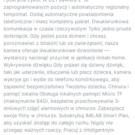
zaprogramowanych pozycji i automatyczny regionalny
tempomat. Dodaj automatyczne powiadomienia
telefoniczne i masz kompletny pakiet. Dwukierunkowa
komunikacja w czasie rzeczywistym Tylko jedno proste
dotknięcie. Gdy jesteś poza domem i chcesz
porozmawiać z bliskimi lub ze zwierzętami, nasza
kamera oferuje dwukierunkowe dzwonienie —
wystarczy nacisnąć przycisk w aplikacji imilab-home.
Wykrywanie dźwięku Gdy pojawi się dziwny dźwięk,
taki jak uderzenie, stłuczenie lub płacz dziecka, kamera
wykryje go i wyśle do telefonu komórkowego, aby
zapewnić bezpieczeństwo Twojemu dziecku. Chmura i
pamięć lokalna Obsługa lokalnych pamięci Micro TF
(maksymalnie 64G), bezpłatne przechowywanie 3-
dniowych zdjęć alarmowych w chmurze. Zabezpiecz
swoje filmy w chmurze. Subskrybuj IMILAB Smart Plan,
aby uzyskać dostęp do całego ruchu. Nigdy nie
przegap ważnych rzeczy. Pracuj z inteligentnym