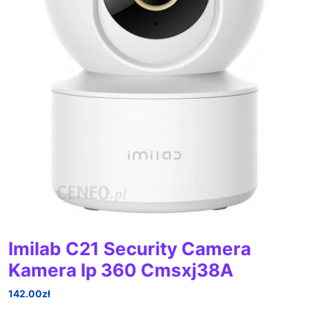
Imilab C21 Security Camera
Kamera Ip 360 Cmsxj38A
142.00
zł