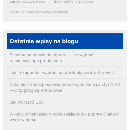
zespół powypadkowy
środki ochrony zbiorowej
środki ochrony zbiorowej przykłady
Ostatnie wpisy na blogu
Szamba betonowe do ogrodu — jak wybrać
renomowanego producenta
Jaki rekuperator wybrać: poradnik ekspertów Pro-Vent
Dokument zabezpieczenia przed wybuchem i audyt ATEX
— przygotuj się w Krakowie
Jak wdrożyć QoS
Wkłady zmiękczająco-odżelaziające: jak poprawić jakość
wody w domu