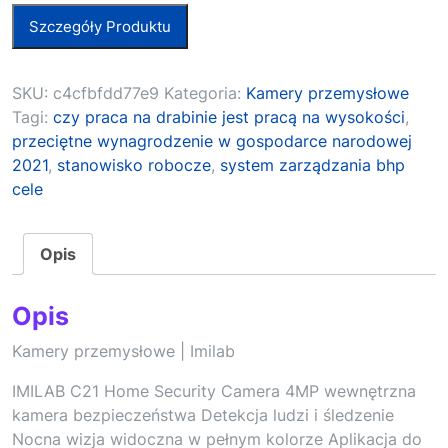
Szczegóły Produktu
SKU:
c4cfbfdd77e9
Kategoria:
Kamery przemysłowe
Tagi:
czy praca na drabinie jest pracą na wysokości
,
przeciętne wynagrodzenie w gospodarce narodowej
2021
,
stanowisko robocze
,
system zarządzania bhp
cele
Opis
Opis
Kamery przemysłowe | Imilab
IMILAB C21 Home Security Camera 4MP wewnętrzna
kamera bezpieczeństwa Detekcja ludzi i śledzenie
Nocna wizja widoczna w pełnym kolorze Aplikacja do