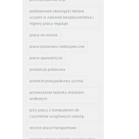
podstawowe obowiązki rektora
uczelni w zakresie bezpieczeństwa i
higieny pracy reguluje
praca na mrozie
prace pożarowo niebezpieczne
prace spawalnicze
produkcja potokowa
protokół powypadkowy ucznia
przewożenie ładunku wózkiem
widłowym
przy pracy z komputerem do
czynników uciążliwych należą:
reczne prace transportowe