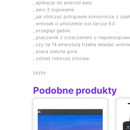
, aplikacje do android auto
, aero 2 logowanie
, jak obliczyć potrącenie komornicze z za
, wniosek o umorzenie zus tarcza 9.0
, przegląd gaśnic
, pracownik z orzeczeniem o niepełnospraw
, czy na 14 emeryturę trzeba składać wnios
, praca zielona gora
, odzież robocza zimowa
yyyyy
Podobne produkty