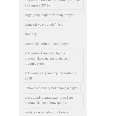
rozporządzenie ministra energii z dnia
28 sierpnia 2019 r
segregacja odpadów medycznych
stanowisko pracy definicja
staz bhp
szerokość dróg transportowych
szkolenie okresowe bhp dla
pracowników na stanowiskach
robotniczych
szkolenie wstępne bhp prezentacja
2018
umowa o pracę tymczasową a ciąża
w przypadku zauważenia pożaru
pracownik jest zobowiązany:
wydatek energetyczny tabela