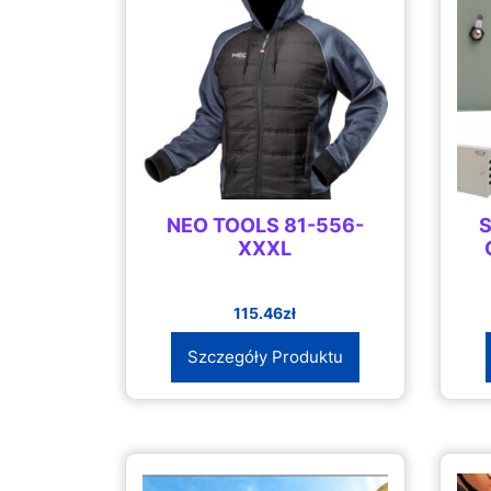
NEO TOOLS 81-556-
S
XXXL
115.46
zł
Szczegóły Produktu