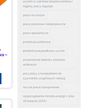
uczelni w zakresie bezpieczeństwa i
higieny pracy reguluje
praca na mrozie
prace pożarowo niebezpieczne
prace spawalnicze
produkcja potokowa
o
protokół powypadkowy ucznia
a –
przewożenie ładunku wózkiem
widłowym
przy pracy z komputerem do
czynników uciążliwych należą:
reczne prace transportowe
rozporządzenie ministra energii z dnia
28 sierpnia 2019 r