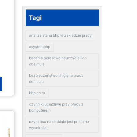
Tagi
analiza stanu bhp w zakładzie pracy
asystentbhp
badania okresowe nauczycieli co
obejmują
bezpieczeństwo i higiena pracy
definicja
bhp co to
czynniki uciążliwe przy pracy z
komputerem
czy praca na drabinie jest pracą na
wysokości