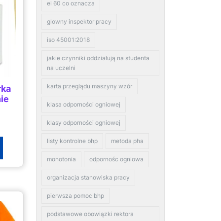
ei 60 co oznacza
glowny inspektor pracy
iso 45001:2018
jakie czynniki oddziałują na studenta
na uczelni
karta przeglądu maszyny wzór
rka
ie
klasa odporności ogniowej
klasy odporności ogniowej
listy kontrolne bhp
metoda pha
monotonia
odpornośc ogniowa
organizacja stanowiska pracy
pierwsza pomoc bhp
podstawowe obowiązki rektora