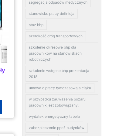
segregacja odpadów medycznych
stanowisko pracy definicja
staz bhp
szerokość dróg transportowych
szkolenie okresowe bhp dla
pracowników na stanowiskach
robotniczych
ły
szkolenie wstępne bhp prezentacja
2018
umowa o pracę tymczasową a ciąża
w przypadku zauważenia pożaru
pracownik jest zobowiązany:
wydatek energetyczny tabela
zabezpieczenie ppoż budynków