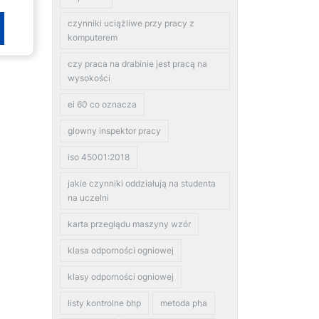
czynniki uciążliwe przy pracy z
komputerem
czy praca na drabinie jest pracą na
wysokości
ei 60 co oznacza
glowny inspektor pracy
iso 45001:2018
jakie czynniki oddziałują na studenta
na uczelni
karta przeglądu maszyny wzór
klasa odporności ogniowej
klasy odporności ogniowej
listy kontrolne bhp
metoda pha