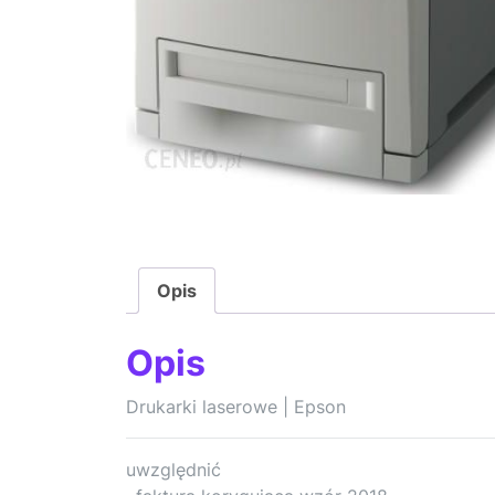
Opis
Opis
Drukarki laserowe | Epson
uwzględnić