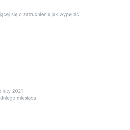
ącej się o zatrudnienie jak wypełnić
 luty 2021
zedniego miesiąca