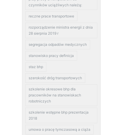
czynników uciążliwych należą:
reczne prace transportowe
rozporządzenie ministra energii z dnia
28 sierpnia 2019 r
segregacja odpadów medycznych
stanowisko pracy definicja
staz bhp
szerokość dróg transportowych
szkolenie okresowe bhp dla
pracowników na stanowiskach
robotniczych
szkolenie wstępne bhp prezentacja
2018
umowa o pracę tymczasową a ciąża