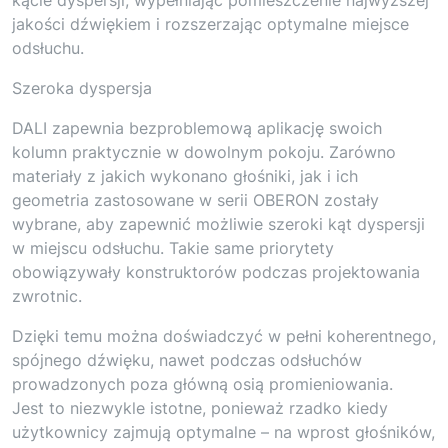
jakości dźwiękiem i rozszerzając optymalne miejsce
odsłuchu.
Szeroka dyspersja
DALI zapewnia bezproblemową aplikację swoich
kolumn praktycznie w dowolnym pokoju. Zarówno
materiały z jakich wykonano głośniki, jak i ich
geometria zastosowane w serii OBERON zostały
wybrane, aby zapewnić możliwie szeroki kąt dyspersji
w miejscu odsłuchu. Takie same priorytety
obowiązywały konstruktorów podczas projektowania
zwrotnic.
Dzięki temu można doświadczyć w pełni koherentnego,
spójnego dźwięku, nawet podczas odsłuchów
prowadzonych poza główną osią promieniowania.
Jest to niezwykle istotne, ponieważ rzadko kiedy
użytkownicy zajmują optymalne – na wprost głośników,