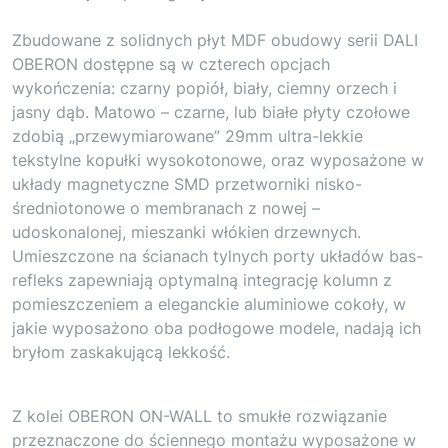
Zbudowane z solidnych płyt MDF obudowy serii DALI
OBERON dostępne są w czterech opcjach
wykończenia: czarny popiół, biały, ciemny orzech i
jasny dąb. Matowo – czarne, lub białe płyty czołowe
zdobią „przewymiarowane” 29mm ultra-lekkie
tekstylne kopułki wysokotonowe, oraz wyposażone w
układy magnetyczne SMD przetworniki nisko-
średniotonowe o membranach z nowej –
udoskonalonej, mieszanki włókien drzewnych.
Umieszczone na ścianach tylnych porty układów bas-
refleks zapewniają optymalną integrację kolumn z
pomieszczeniem a eleganckie aluminiowe cokoły, w
jakie wyposażono oba podłogowe modele, nadają ich
bryłom zaskakującą lekkość.
Z kolei OBERON ON-WALL to smukłe rozwiązanie
przeznaczone do ściennego montażu wyposażone w