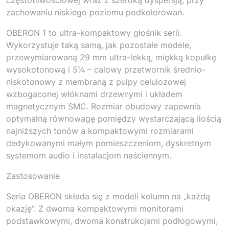
zachowaniu niskiego poziomu podkolorowań.
OBERON 1 to ultra-kompaktowy głośnik serii.
Wykorzystuje taką samą, jak pozostałe modele,
przewymiarowaną 29 mm ultra-lekką, miękką kopułkę
wysokotonową i 5¼ – calowy przetwornik średnio-
niskotonowy z membraną z pulpy celulozowej
wzbogaconej włóknami drzewnymi i układem
magnetycznym SMC. Rozmiar obudowy zapewnia
optymalną równowagę pomiędzy wystarczającą ilością
najniższych tonów a kompaktowymi rozmiarami
dedykowanymi małym pomieszczeniom, dyskretnym
systemom audio i instalacjom naściennym.
Zastosowanie
Seria OBERON składa się z modeli kolumn na „każdą
okazję”. Z dwoma kompaktowymi monitorami
podstawkowymi, dwoma konstrukcjami podłogowymi,