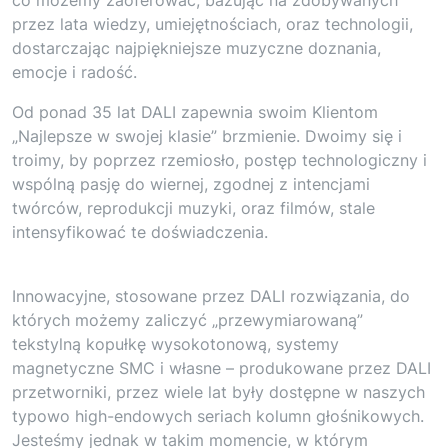
przez lata wiedzy, umiejętnościach, oraz technologii,
dostarczając najpiękniejsze muzyczne doznania,
emocje i radość.
Od ponad 35 lat DALI zapewnia swoim Klientom
„Najlepsze w swojej klasie” brzmienie. Dwoimy się i
troimy, by poprzez rzemiosło, postęp technologiczny i
wspólną pasję do wiernej, zgodnej z intencjami
twórców, reprodukcji muzyki, oraz filmów, stale
intensyfikować te doświadczenia.
Innowacyjne, stosowane przez DALI rozwiązania, do
których możemy zaliczyć „przewymiarowaną”
tekstylną kopułkę wysokotonową, systemy
magnetyczne SMC i własne – produkowane przez DALI
przetworniki, przez wiele lat były dostępne w naszych
typowo high-endowych seriach kolumn głośnikowych.
Jesteśmy jednak w takim momencie, w którym