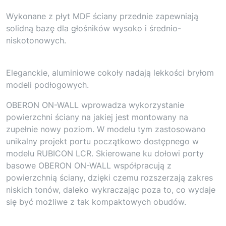
Wykonane z płyt MDF ściany przednie zapewniają
solidną bazę dla głośników wysoko i średnio-
niskotonowych.
Eleganckie, aluminiowe cokoły nadają lekkości bryłom
modeli podłogowych.
OBERON ON-WALL wprowadza wykorzystanie
powierzchni ściany na jakiej jest montowany na
zupełnie nowy poziom. W modelu tym zastosowano
unikalny projekt portu początkowo dostępnego w
modelu RUBICON LCR. Skierowane ku dołowi porty
basowe OBERON ON-WALL współpracują z
powierzchnią ściany, dzięki czemu rozszerzają zakres
niskich tonów, daleko wykraczając poza to, co wydaje
się być możliwe z tak kompaktowych obudów.