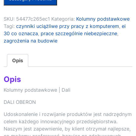
SKU:
54477c265ec1
Kategoria:
Kolumny podstawkowe
Tagi:
czynniki uciążliwe przy pracy z komputerem
,
ei
30 co oznacza
,
prace szczególnie niebezpieczne
,
zagrożenia na budowie
Opis
Opis
Kolumny podstawkowe | Dali
DALI OBERON
Udoskonalenie i rozwijanie produktów jest nadrzędnym
celem każdego innowacyjnego przedsiębiorstwa.
Naszym jest zapewnienie, by klient otrzymał najlepsze,
co możemy zaoferować, bazując na zdobywanych