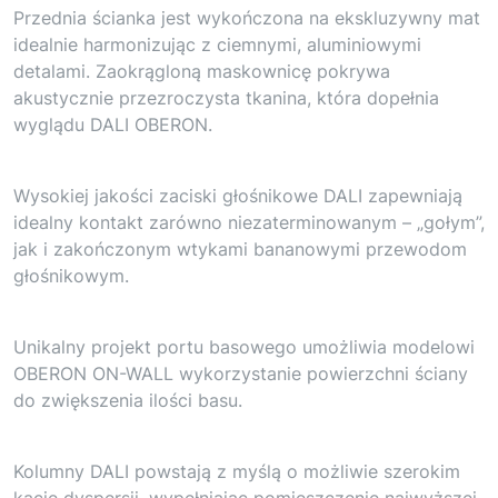
Przednia ścianka jest wykończona na ekskluzywny mat
idealnie harmonizując z ciemnymi, aluminiowymi
detalami. Zaokrągloną maskownicę pokrywa
akustycznie przezroczysta tkanina, która dopełnia
wyglądu DALI OBERON.
Wysokiej jakości zaciski głośnikowe DALI zapewniają
idealny kontakt zarówno niezaterminowanym – „gołym”,
jak i zakończonym wtykami bananowymi przewodom
głośnikowym.
Unikalny projekt portu basowego umożliwia modelowi
OBERON ON-WALL wykorzystanie powierzchni ściany
do zwiększenia ilości basu.
Kolumny DALI powstają z myślą o możliwie szerokim
kącie dyspersji, wypełniając pomieszczenie najwyższej