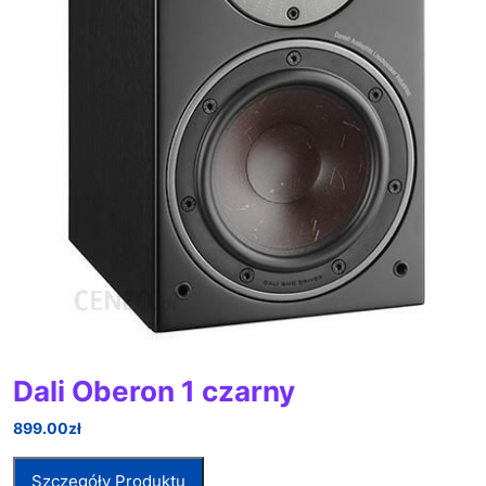
Dali Oberon 1 czarny
899.00
zł
Szczegóły Produktu