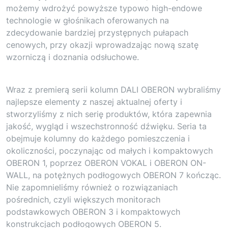
możemy wdrożyć powyższe typowo high-endowe
technologie w głośnikach oferowanych na
zdecydowanie bardziej przystępnych pułapach
cenowych, przy okazji wprowadzając nową szatę
wzorniczą i doznania odsłuchowe.
Wraz z premierą serii kolumn DALI OBERON wybraliśmy
najlepsze elementy z naszej aktualnej oferty i
stworzyliśmy z nich serię produktów, która zapewnia
jakość, wygląd i wszechstronność dźwięku. Seria ta
obejmuje kolumny do każdego pomieszczenia i
okoliczności, poczynając od małych i kompaktowych
OBERON 1, poprzez OBERON VOKAL i OBERON ON-
WALL, na potężnych podłogowych OBERON 7 kończąc.
Nie zapomnieliśmy również o rozwiązaniach
pośrednich, czyli większych monitorach
podstawkowych OBERON 3 i kompaktowych
konstrukcjach podłogowych OBERON 5.