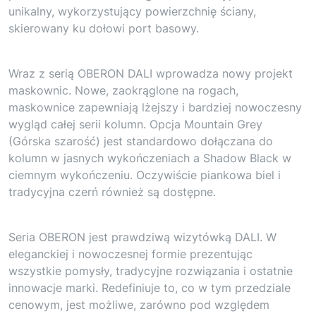
unikalny, wykorzystujący powierzchnię ściany,
skierowany ku dołowi port basowy.
Wraz z serią OBERON DALI wprowadza nowy projekt
maskownic. Nowe, zaokrąglone na rogach,
maskownice zapewniają lżejszy i bardziej nowoczesny
wygląd całej serii kolumn. Opcja Mountain Grey
(Górska szarość) jest standardowo dołączana do
kolumn w jasnych wykończeniach a Shadow Black w
ciemnym wykończeniu. Oczywiście piankowa biel i
tradycyjna czerń również są dostępne.
Seria OBERON jest prawdziwą wizytówką DALI. W
eleganckiej i nowoczesnej formie prezentując
wszystkie pomysły, tradycyjne rozwiązania i ostatnie
innowacje marki. Redefiniuje to, co w tym przedziale
cenowym, jest możliwe, zarówno pod względem