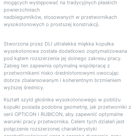
mogących występować na tradycyjnych płaskich
powierzchniach
nadbiegunników, stosowanych w przetwornikach
wysokotonowych o prostszej konstrukcji.
Stworzona przez DLI ultralekka miękka kopułka
wysokotonowa została dodatkowo zoptymalizowana
pod kątem rozszerzenia jej dolnego zakresu pracy.
Zabieg ten zapewnia optymalną współpracę z
przetwornikami nisko-średniotonowymi owocując
dobrze zbalansowanym i koherentnym brzmieniem
wyższej średnicy.
Kształt szyld głośnika wysokotonowego w pobliżu
kopułki posiada podobna geometrię, jak przetworniki z
serii OPTICON i RUBICON, aby zapewnić optymalne
warunki pracy przetwornika. Celem tych działań jest
połączenie rozszerzonej charakterystyki
częstotliwościowej wraz z szeroką dyspersją, przy