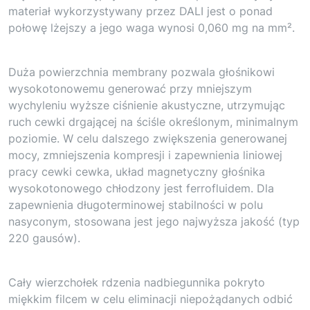
materiał wykorzystywany przez DALI jest o ponad
połowę lżejszy a jego waga wynosi 0,060 mg na mm².
Duża powierzchnia membrany pozwala głośnikowi
wysokotonowemu generować przy mniejszym
wychyleniu wyższe ciśnienie akustyczne, utrzymując
ruch cewki drgającej na ściśle określonym, minimalnym
poziomie. W celu dalszego zwiększenia generowanej
mocy, zmniejszenia kompresji i zapewnienia liniowej
pracy cewki cewka, układ magnetyczny głośnika
wysokotonowego chłodzony jest ferrofluidem. Dla
zapewnienia długoterminowej stabilności w polu
nasyconym, stosowana jest jego najwyższa jakość (typ
220 gausów).
Cały wierzchołek rdzenia nadbiegunnika pokryto
miękkim filcem w celu eliminacji niepożądanych odbić