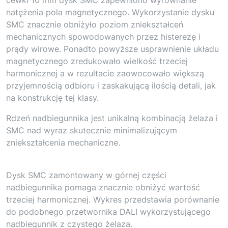
natężenia pola magnetycznego. Wykorzystanie dysku
SMC znacznie obniżyło poziom zniekształceń
mechanicznych spowodowanych przez histerezę i
prądy wirowe. Ponadto powyższe usprawnienie układu
magnetycznego zredukowało wielkość trzeciej
harmonicznej a w rezultacie zaowocowało większą
przyjemnością odbioru i zaskakującą ilością detali, jak
na konstrukcję tej klasy.
Rdzeń nadbiegunnika jest unikalną kombinacją żelaza i
SMC nad wyraz skutecznie minimalizującym
zniekształcenia mechaniczne.
Dysk SMC zamontowany w górnej części
nadbiegunnika pomaga znacznie obniżyć wartość
trzeciej harmonicznej. Wykres przedstawia porównanie
do podobnego przetwornika DALI wykorzystującego
nadbiegunnik z czystego żelaza.