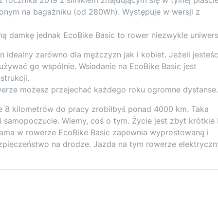
nym na bagażniku (od 280Wh). Występuje w wersji z
ą damkę jednak EcoBike Basic to rower niezwykle uniwers
 idealny zarówno dla mężczyzn jak i kobiet. Jeżeli jesteśc
żywać go wspólnie. Wsiadanie na EcoBike Basic jest
trukcji.
owerze możesz przejechać każdego roku ogromne dystanse.
 8 kilometrów do pracy zrobiłbyś ponad 4000 km. Taka
 samopoczucie. Wiemy, coś o tym. Życie jest zbyt krótkie
rama w rowerze EcoBike Basic zapewnia wyprostowaną i
zpieczeństwo na drodze. Jazda na tym rowerze elektrycz