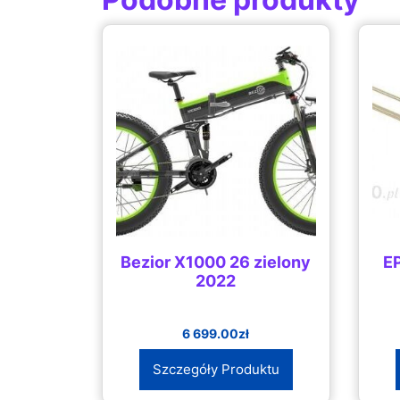
Bezior X1000 26 zielony
E
2022
6 699.00
zł
Szczegóły Produktu