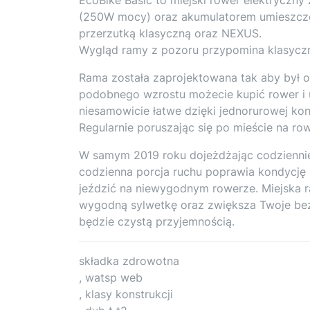
(250W mocy) oraz akumulatorem umieszczo
przerzutką klasyczną oraz NEXUS.
Wygląd ramy z pozoru przypomina klasyczn
Rama została zaprojektowana tak aby był on
podobnego wzrostu możecie kupić rower i u
niesamowicie łatwe dzięki jednorurowej kons
Regularnie poruszając się po mieście na r
W samym 2019 roku dojeżdżając codziennie
codzienna porcja ruchu poprawia kondycję i
jeździć na niewygodnym rowerze. Miejska 
wygodną sylwetkę oraz zwiększa Twoje be
będzie czystą przyjemnością.
składka zdrowotna
, watsp web
, klasy konstrukcji