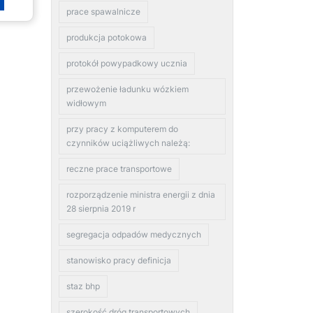
prace spawalnicze
produkcja potokowa
protokół powypadkowy ucznia
przewożenie ładunku wózkiem
widłowym
przy pracy z komputerem do
czynników uciążliwych należą:
reczne prace transportowe
rozporządzenie ministra energii z dnia
28 sierpnia 2019 r
segregacja odpadów medycznych
stanowisko pracy definicja
staz bhp
szerokość dróg transportowych