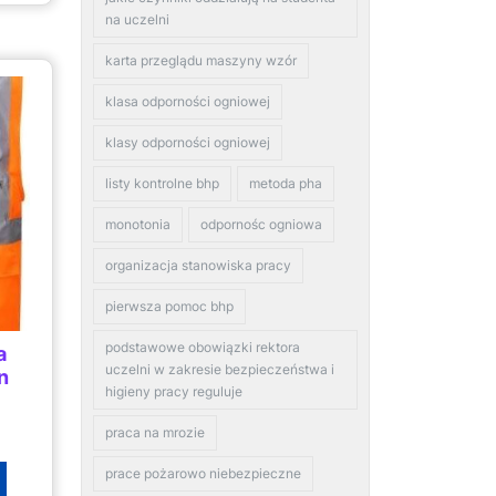
na uczelni
karta przeglądu maszyny wzór
klasa odporności ogniowej
klasy odporności ogniowej
listy kontrolne bhp
metoda pha
monotonia
odpornośc ogniowa
organizacja stanowiska pracy
pierwsza pomoc bhp
podstawowe obowiązki rektora
a
uczelni w zakresie bezpieczeństwa i
n
higieny pracy reguluje
praca na mrozie
prace pożarowo niebezpieczne