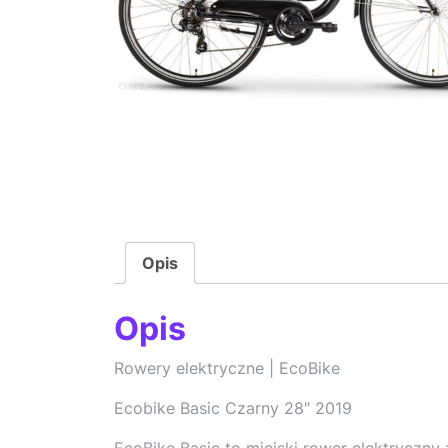
Opis
Opis
Rowery elektryczne | EcoBike
Ecobike Basic Czarny 28″ 2019
EcoBike Basic to miejski rower elektryczny 