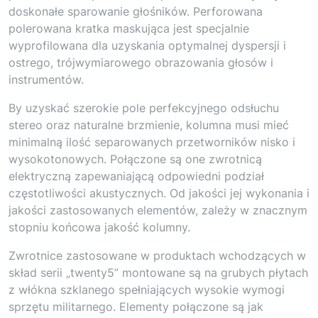
doskonałe sparowanie głośników. Perforowana
polerowana kratka maskująca jest specjalnie
wyprofilowana dla uzyskania optymalnej dyspersji i
ostrego, trójwymiarowego obrazowania głosów i
instrumentów.
By uzyskać szerokie pole perfekcyjnego odsłuchu
stereo oraz naturalne brzmienie, kolumna musi mieć
minimalną ilość separowanych przetworników nisko i
wysokotonowych. Połączone są one zwrotnicą
elektryczną zapewaniającą odpowiedni podział
częstotliwości akustycznych. Od jakości jej wykonania i
jakości zastosowanych elementów, zależy w znacznym
stopniu końcowa jakość kolumny.
Zwrotnice zastosowane w produktach wchodzących w
skład serii „twenty5” montowane są na grubych płytach
z włókna szklanego spełniających wysokie wymogi
sprzętu militarnego. Elementy połączone są jak