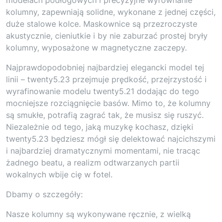
kolumny, zapewniają solidne, wykonane z jednej części,
duże stalowe kolce. Maskownice są przezroczyste
akustycznie, cieniutkie i by nie zaburzać prostej bryły
kolumny, wyposażone w magnetyczne zaczepy.
Najprawdopodobniej najbardziej elegancki model tej
linii – twenty5.23 przejmuje prędkość, przejrzystość i
wyrafinowanie modelu twenty5.21 dodając do tego
mocniejsze rozciągnięcie basów. Mimo to, że kolumny
są smukłe, potrafią zagrać tak, że musisz się ruszyć.
Niezależnie od tego, jaką muzykę kochasz, dzięki
twenty5.23 będziesz mógł się delektować najcichszymi
i najbardziej dramatycznymi momentami, nie tracąc
żadnego beatu, a realizm odtwarzanych partii
wokalnych wbije cię w fotel.
Dbamy o szczegóły:
Nasze kolumny są wykonywane ręcznie, z wielką