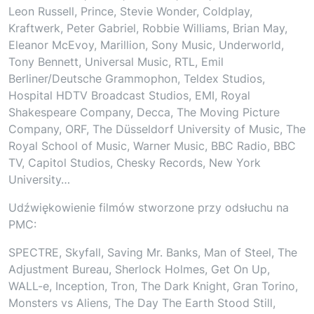
Leon Russell, Prince, Stevie Wonder, Coldplay,
Kraftwerk, Peter Gabriel, Robbie Williams, Brian May,
Eleanor McEvoy, Marillion, Sony Music, Underworld,
Tony Bennett, Universal Music, RTL, Emil
Berliner/Deutsche Grammophon, Teldex Studios,
Hospital HDTV Broadcast Studios, EMI, Royal
Shakespeare Company, Decca, The Moving Picture
Company, ORF, The Düsseldorf University of Music, The
Royal School of Music, Warner Music, BBC Radio, BBC
TV, Capitol Studios, Chesky Records, New York
University…
Udźwiękowienie filmów stworzone przy odsłuchu na
PMC:
SPECTRE, Skyfall, Saving Mr. Banks, Man of Steel, The
Adjustment Bureau, Sherlock Holmes, Get On Up,
WALL-e, Inception, Tron, The Dark Knight, Gran Torino,
Monsters vs Aliens, The Day The Earth Stood Still,