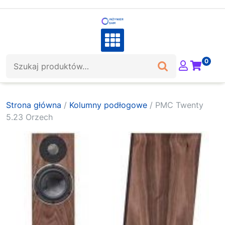
Skip
to
content
Szukaj:
0
Strona główna
/
Kolumny podłogowe
/ PMC Twenty
5.23 Orzech