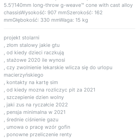
5.5”/140mm long-throw g-weave™ cone with cast alloy
chassisWysokość: 907 mmSzerokość: 162
mmGłębokość: 330 mmWaga: 15 kg
projekt stolarni
, złom stalowy jakie gtu
, od kiedy dzieci raczkują
, stażowe 2020 ile wynosi
, czy zwolnienie lekarskie wlicza się do urlopu
macierzyńskiego
, kontakty na kartę sim
, od kiedy mozna rozliczyc pit za 2021
, szczepienie dzien wolny
, jaki zus na ryczałcie 2022
, pensja minimalna w 2021
, średnie ciśnienie gazu
, umowa o pracę wzór gofin
, ponowne przeliczenie renty