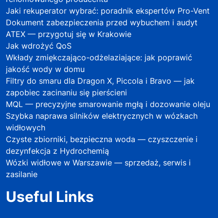
Jaki rekuperator wybrać: poradnik ekspertów Pro-Vent
Dokument zabezpieczenia przed wybuchem i audyt
ATEX — przygotuj się w Krakowie
Jak wdrożyć QoS
Wkłady zmiękczająco-odżelaziające: jak poprawić
jakość wody w domu
Filtry do smaru dla Dragon X, Piccola i Bravo — jak
zapobiec zacinaniu się pierścieni
MQL — precyzyjne smarowanie mgłą i dozowanie oleju
Szybka naprawa silników elektrycznych w wózkach
widłowych
Czyste zbiorniki, bezpieczna woda — czyszczenie i
dezynfekcja z Hydrochemią
Wózki widłowe w Warszawie — sprzedaż, serwis i
zasilanie
Useful Links