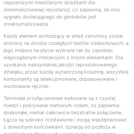
najszerszymi miedzianymi ścieżkami dla
zminimalizowanej rezystancji, co zapewnia, że moc
sygnału docierającego do głośników jest
zmaksymalizowana.
Każdy element wchodzący w skład zwrotnicy został
dobrany na drodze rozległych testów odsłuchowych, a
jego miejsce na płycie wybrane tak by zapobiec
niepożądanym interakcjom z innymi elementami. Dla
uzyskania maksymalnej jakości reprodukowanego
dźwięku, przez każdą wytworzoną kolumnę, wszystkie
komponenty są selekcjonowane, dopasowywane i
montowane ręcznie.
Terminale przyłączeniowe wykonane są z czystej
miedzi i pokrywane matowym rodem, co zapewnia
doskonałe, niemal całkowicie bezstratne połączenie.
Łącza są szeroko rozstawione i mogą współpracować
z dowolnymi końcówkami. Izolację od podłoża w
modelach podłogowych i precyzyjne wyrównanie