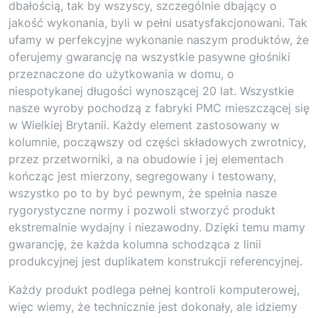
dbałością, tak by wszyscy, szczególnie dbający o
jakość wykonania, byli w pełni usatysfakcjonowani. Tak
ufamy w perfekcyjne wykonanie naszym produktów, że
oferujemy gwarancję na wszystkie pasywne głośniki
przeznaczone do użytkowania w domu, o
niespotykanej długości wynoszącej 20 lat. Wszystkie
nasze wyroby pochodzą z fabryki PMC mieszczącej się
w Wielkiej Brytanii. Każdy element zastosowany w
kolumnie, począwszy od części składowych zwrotnicy,
przez przetworniki, a na obudowie i jej elementach
kończąc jest mierzony, segregowany i testowany,
wszystko po to by być pewnym, że spełnia nasze
rygorystyczne normy i pozwoli stworzyć produkt
ekstremalnie wydajny i niezawodny. Dzięki temu mamy
gwarancję, że każda kolumna schodząca z linii
produkcyjnej jest duplikatem konstrukcji referencyjnej.
Każdy produkt podlega pełnej kontroli komputerowej,
więc wiemy, że technicznie jest dokonały, ale idziemy