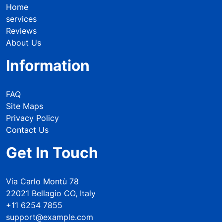
Home
services
Reviews
About Us
Information
FAQ
Site Maps
Privacy Policy
Contact Us
Get In Touch
Via Carlo Montù 78
22021 Bellagio CO, Italy
+11 6254 7855
support@example.com