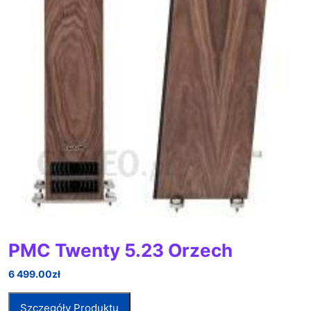
PMC Twenty 5.23 Orzech
6 499.00
zł
Szczegóły Produktu