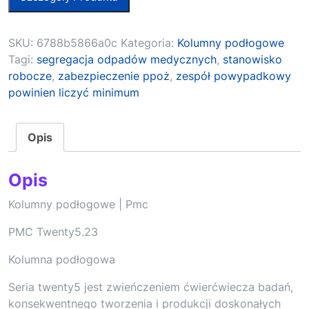
SKU:
6788b5866a0c
Kategoria:
Kolumny podłogowe
Tagi:
segregacja odpadów medycznych
,
stanowisko
robocze
,
zabezpieczenie ppoż
,
zespół powypadkowy
powinien liczyć minimum
Opis
Opis
Kolumny podłogowe | Pmc
PMC Twenty5.23
Kolumna podłogowa
Seria twenty5 jest zwieńczeniem ćwierćwiecza badań,
konsekwentnego tworzenia i produkcji doskonałych