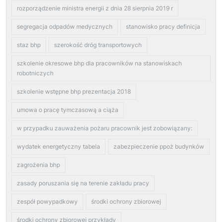
rozporządzenie ministra energii z dnia 28 sierpnia 2019 r
segregacja odpadów medycznych
stanowisko pracy definicja
staz bhp
szerokość dróg transportowych
szkolenie okresowe bhp dla pracowników na stanowiskach
robotniczych
szkolenie wstępne bhp prezentacja 2018
umowa o pracę tymczasową a ciąża
w przypadku zauważenia pożaru pracownik jest zobowiązany:
wydatek energetyczny tabela
zabezpieczenie ppoż budynków
zagrożenia bhp
zasady poruszania się na terenie zakładu pracy
zespół powypadkowy
środki ochrony zbiorowej
środki ochrony zbiorowej przykłady