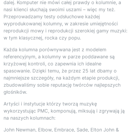
dalej. Komputer nie mówi całej prawdy o kolumnie, a
nasi klienci słuchają swoimi uszami – więc my też.
Przeprowadzamy testy odsłuchowe każdej
wyprodukowanej kolumny, w zakresie umiejętności
reprodukcji mowy i reprodukcji szerokiej gamy muzyki:
w tym klasycznej, rocka czy popu.
Każda kolumna porównywana jest z modelem
referencyjnym, a kolumny w parze poddawane są
krzyżowej kontroli, co zapewnia ich idealne
spasowanie. Dzięki temu, że przez 25 lat dbamy o
najmniejsze szczegóły, na każdym etapie produkcji,
zbudowaliśmy sobie reputację twórców najlepszych
głośników.
Artyści i instytucje którzy tworzą muzykę
wykorzystując PMC, komponują, miksują i zgrywają ją
na naszych kolumnach:
John Newman, Elbow, Embrace, Sade, Elton John &