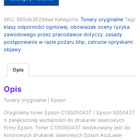
SKU:
885db3029dae
Kategoria:
Tonery oryginalne
Tagi:
klasy odporności ogniowej
,
obowiazek oceny ryzyka
zawodowego przez pracodawce dotyczy
,
zasady
postępowania w razie pożaru bhp
,
zatrucie opryskami
objawy
Opis
Opis
Tonery oryginalne | Epson
Oryginalny toner Epson C13S050437 / Epson S050437
o zwiększonej wydajności do drukarek laserowych
firmy Epson. Toner C13S050437 dedykowany jest do
kolorowych drukarek laserowych Epson AcuLaser