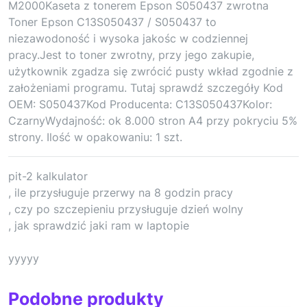
M2000Kaseta z tonerem Epson S050437 zwrotna
Toner Epson C13S050437 / S050437 to
niezawodoność i wysoka jakośc w codziennej
pracy.Jest to toner zwrotny, przy jego zakupie,
użytkownik zgadza się zwrócić pusty wkład zgodnie z
założeniami programu. Tutaj sprawdź szczegóły Kod
OEM: S050437Kod Producenta: C13S050437Kolor:
CzarnyWydajność: ok 8.000 stron A4 przy pokryciu 5%
strony. Ilość w opakowaniu: 1 szt.
pit-2 kalkulator
, ile przysługuje przerwy na 8 godzin pracy
, czy po szczepieniu przysługuje dzień wolny
, jak sprawdzić jaki ram w laptopie
yyyyy
Podobne produkty