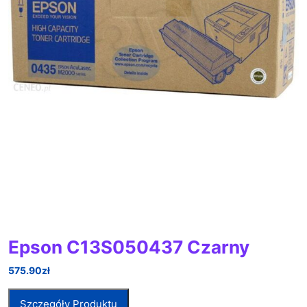
Epson C13S050437 Czarny
575.90
zł
Szczegóły Produktu