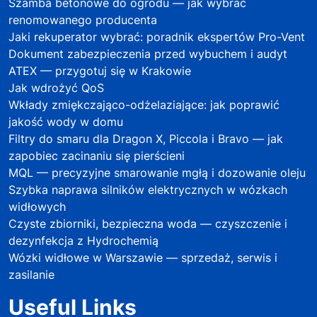
Szamba betonowe do ogrodu — jak wybrać
renomowanego producenta
Jaki rekuperator wybrać: poradnik ekspertów Pro-Vent
Dokument zabezpieczenia przed wybuchem i audyt
ATEX — przygotuj się w Krakowie
Jak wdrożyć QoS
Wkłady zmiękczająco-odżelaziające: jak poprawić
jakość wody w domu
Filtry do smaru dla Dragon X, Piccola i Bravo — jak
zapobiec zacinaniu się pierścieni
MQL — precyzyjne smarowanie mgłą i dozowanie oleju
Szybka naprawa silników elektrycznych w wózkach
widłowych
Czyste zbiorniki, bezpieczna woda — czyszczenie i
dezynfekcja z Hydrochemią
Wózki widłowe w Warszawie — sprzedaż, serwis i
zasilanie
Useful Links