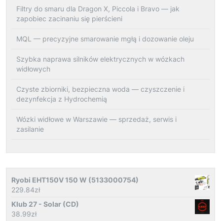
Filtry do smaru dla Dragon X, Piccola i Bravo — jak
zapobiec zacinaniu się pierścieni
MQL — precyzyjne smarowanie mgłą i dozowanie oleju
Szybka naprawa silników elektrycznych w wózkach
widłowych
Czyste zbiorniki, bezpieczna woda — czyszczenie i
dezynfekcja z Hydrochemią
Wózki widłowe w Warszawie — sprzedaż, serwis i
zasilanie
Ryobi EHT150V 150 W (5133000754)
229.84
zł
Klub 27 - Solar (CD)
38.99
zł