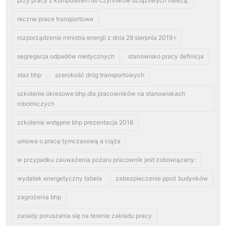
przy pracy z komputerem do czynników uciążliwych należą:
reczne prace transportowe
rozporządzenie ministra energii z dnia 28 sierpnia 2019 r
segregacja odpadów medycznych
stanowisko pracy definicja
staz bhp
szerokość dróg transportowych
szkolenie okresowe bhp dla pracowników na stanowiskach
robotniczych
szkolenie wstępne bhp prezentacja 2018
umowa o pracę tymczasową a ciąża
w przypadku zauważenia pożaru pracownik jest zobowiązany:
wydatek energetyczny tabela
zabezpieczenie ppoż budynków
zagrożenia bhp
zasady poruszania się na terenie zakładu pracy