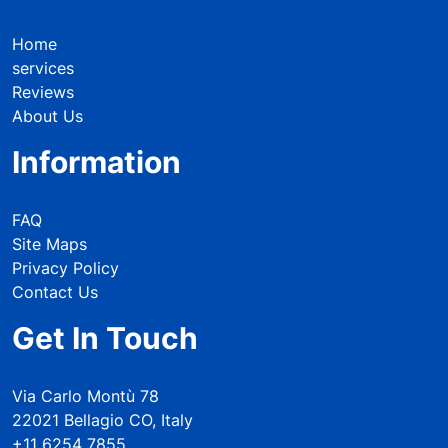
Home
services
Reviews
About Us
Information
FAQ
Site Maps
Privacy Policy
Contact Us
Get In Touch
Via Carlo Montù 78
22021 Bellagio CO, Italy
+11 6254 7855