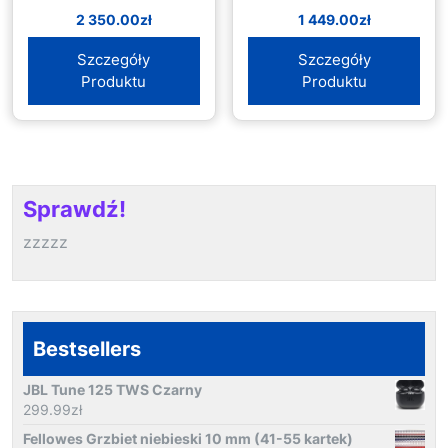
2 350.00
zł
1 449.00
zł
Szczegóły
Szczegóły
Produktu
Produktu
Sprawdź!
zzzzz
Bestsellers
JBL Tune 125 TWS Czarny
299.99
zł
Fellowes Grzbiet niebieski 10 mm (41-55 kartek)