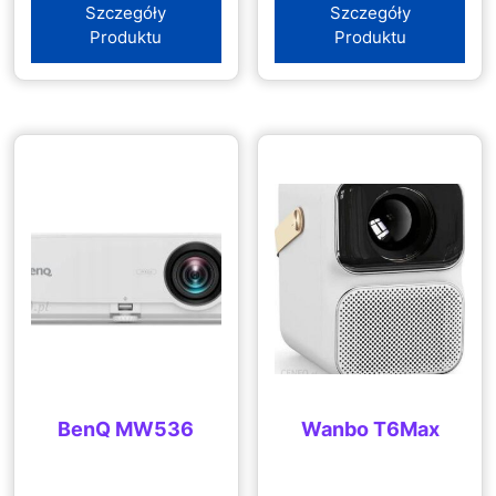
Szczegóły
Szczegóły
Produktu
Produktu
BenQ MW536
Wanbo T6Max