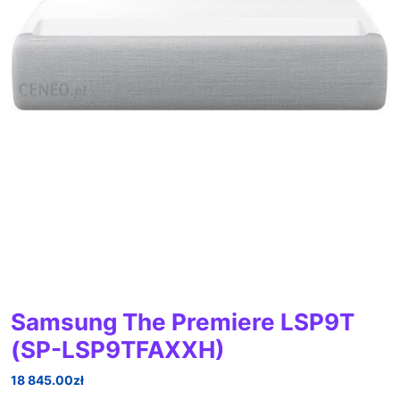
Samsung The Premiere LSP9T
(SP-LSP9TFAXXH)
18 845.00
zł