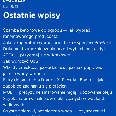
82.00
zł
Ostatnie wpisy
Szamba betonowe do ogrodu — jak wybrać
renomowanego producenta
Jaki rekuperator wybrać: poradnik ekspertów Pro-Vent
Dokument zabezpieczenia przed wybuchem i audyt
ATEX — przygotuj się w Krakowie
Jak wdrożyć QoS
Wkłady zmiękczająco-odżelaziające: jak poprawić
jakość wody w domu
Filtry do smaru dla Dragon X, Piccola i Bravo — jak
zapobiec zacinaniu się pierścieni
MQL — precyzyjne smarowanie mgłą i dozowanie oleju
Szybka naprawa silników elektrycznych w wózkach
widłowych
Czyste zbiorniki, bezpieczna woda — czyszczenie i