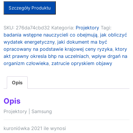
Szczegóły Produktu
SKU:
276da74cbd32
Kategoria:
Projektory
Tagi:
badania wstępne nauczycieli co obejmują
,
jak obliczyć
wydatek energetyczny
,
jaki dokument ma być
opracowany na podstawie krajowej ceny ryzyka
,
ktory
akt prawny okresla bhp na uczelniach
,
wpływ drgań na
organizm człowieka
,
zatrucie opryskiem objawy
Opis
Opis
Projektory | Samsung
kuroniówka 2021 ile wynosi