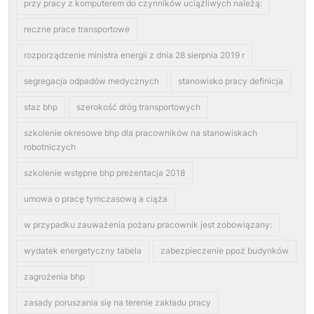
przy pracy z komputerem do czynników uciążliwych należą:
reczne prace transportowe
rozporządzenie ministra energii z dnia 28 sierpnia 2019 r
segregacja odpadów medycznych
stanowisko pracy definicja
staz bhp
szerokość dróg transportowych
szkolenie okresowe bhp dla pracowników na stanowiskach
robotniczych
szkolenie wstępne bhp prezentacja 2018
umowa o pracę tymczasową a ciąża
w przypadku zauważenia pożaru pracownik jest zobowiązany:
wydatek energetyczny tabela
zabezpieczenie ppoż budynków
zagrożenia bhp
zasady poruszania się na terenie zakładu pracy