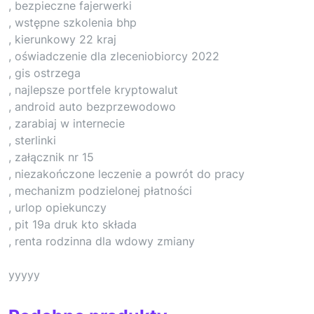
, bezpieczne fajerwerki
, wstępne szkolenia bhp
, kierunkowy 22 kraj
, oświadczenie dla zleceniobiorcy 2022
, gis ostrzega
, najlepsze portfele kryptowalut
, android auto bezprzewodowo
, zarabiaj w internecie
, sterlinki
, załącznik nr 15
, niezakończone leczenie a powrót do pracy
, mechanizm podzielonej płatności
, urlop opiekunczy
, pit 19a druk kto składa
, renta rodzinna dla wdowy zmiany
yyyyy