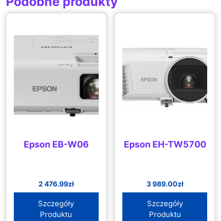
Podobne produkty
Epson EB-W06
Epson EH-TW5700
2 476.99
zł
3 989.00
zł
Szczegóły
Szczegóły
Produktu
Produktu