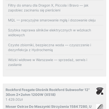
Filtry do smaru dla Dragon X, Piccola i Bravo — jak
zapobiec zacinaniu się pierścieni
MQL — precyzyjne smarowanie mgłą i dozowanie oleju
Szybka naprawa silników elektrycznych w wózkach
widłowych
Czyste zbiorniki, bezpieczna woda — czyszczenie i
dezynfekcja z Hydrochemią
Wózki widłowe w Warszawie — sprzedaż, serwis i
zasilanie
Rockford Fosgate Głośnik Rockford Subwoofer 12''
30cm 2x2ohm 1200W (X518)
1 429.00
zł
Moser Ostrze Do Maszynki Strzyżenia 1584 7280, U