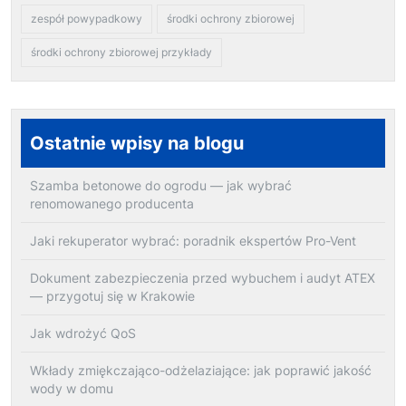
zespół powypadkowy
środki ochrony zbiorowej
środki ochrony zbiorowej przykłady
Ostatnie wpisy na blogu
Szamba betonowe do ogrodu — jak wybrać
renomowanego producenta
Jaki rekuperator wybrać: poradnik ekspertów Pro-Vent
Dokument zabezpieczenia przed wybuchem i audyt ATEX
— przygotuj się w Krakowie
Jak wdrożyć QoS
Wkłady zmiękczająco-odżelaziające: jak poprawić jakość
wody w domu