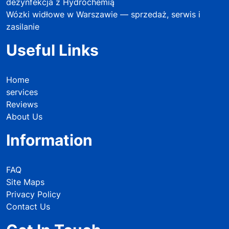
dezynfekcja z Hydrochemią
Wózki widłowe w Warszawie — sprzedaż, serwis i
zasilanie
Useful Links
Home
services
Reviews
About Us
Information
FAQ
Site Maps
Privacy Policy
Contact Us