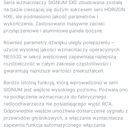
Seria wzmacniaczy SIGNUM SXE zbudowana została
na bazie cieszącej się dużym sukcesem serii HORIZON
HXE, ale podniesiono jakość parametrów i
wykończenia. Zastosowano masywne zaciski
przyłączeniowe i aluminiowe panele boczne.
Również parametry dźwięku uległy polepszeniu –
użycie wysokiej jakości wzmacniaczy operacyjnych
NE5532 w sekcji wejściowej zapewniają najlepszą
rozdzielczość w całym zakresie częstotliwości i
gwarantują najniższe wartości zniekształceń.
Bardzo istotną funkcją, którą wprowadzono w serii
SIGNUM jest wejście wysokiego poziomu. Pozwala ono
na podłączenie wzmacniacza do fabrycznego
radioodtwarzacza nie posiadającego wyjść RCA.
Odpowiednie wejście umożliwia dostarczenie sygnału z
przewodów głośnikowych, a włączanie wzmacniacza
zapewnia funkcja automatycznego włączania.