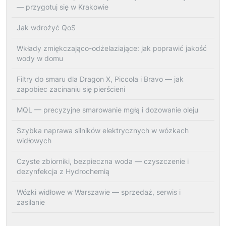
— przygotuj się w Krakowie
Jak wdrożyć QoS
Wkłady zmiękczająco-odżelaziające: jak poprawić jakość
wody w domu
Filtry do smaru dla Dragon X, Piccola i Bravo — jak
zapobiec zacinaniu się pierścieni
MQL — precyzyjne smarowanie mgłą i dozowanie oleju
Szybka naprawa silników elektrycznych w wózkach
widłowych
Czyste zbiorniki, bezpieczna woda — czyszczenie i
dezynfekcja z Hydrochemią
Wózki widłowe w Warszawie — sprzedaż, serwis i
zasilanie