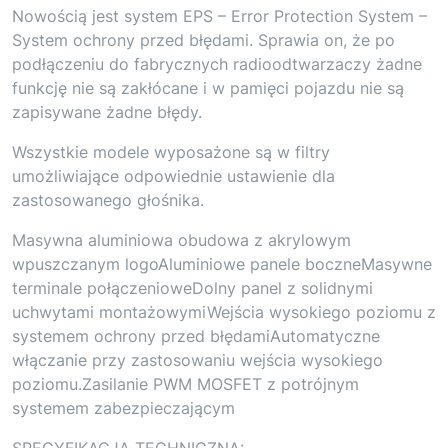
Nowością jest system EPS – Error Protection System –
System ochrony przed błędami. Sprawia on, że po
podłączeniu do fabrycznych radioodtwarzaczy żadne
funkcję nie są zakłócane i w pamięci pojazdu nie są
zapisywane żadne błędy.
Wszystkie modele wyposażone są w filtry
umożliwiające odpowiednie ustawienie dla
zastosowanego głośnika.
Masywna aluminiowa obudowa z akrylowym
wpuszczanym logoAluminiowe panele boczneMasywne
terminale połączenioweDolny panel z solidnymi
uchwytami montażowymiWejścia wysokiego poziomu z
systemem ochrony przed błędamiAutomatyczne
włączanie przy zastosowaniu wejścia wysokiego
poziomu.Zasilanie PWM MOSFET z potrójnym
systemem zabezpieczającym
SPECYFIKACJA TECHNICZNA: