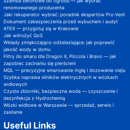
Szamba betonowe do ogrodu — jak wybrać
renomowanego producenta
Jaki rekuperator wybrać: poradnik ekspertów Pro-Vent
Dokument zabezpieczenia przed wybuchem i audyt
ATEX — przygotuj się w Krakowie
Jak wdrożyć QoS
Wkłady zmiękczająco-odżelaziające: jak poprawić
jakość wody w domu
Filtry do smaru dla Dragon X, Piccola i Bravo — jak
zapobiec zacinaniu się pierścieni
MQL — precyzyjne smarowanie mgłą i dozowanie oleju
Szybka naprawa silników elektrycznych w wózkach
widłowych
Czyste zbiorniki, bezpieczna woda — czyszczenie i
dezynfekcja z Hydrochemią
Wózki widłowe w Warszawie — sprzedaż, serwis i
zasilanie
Useful Links