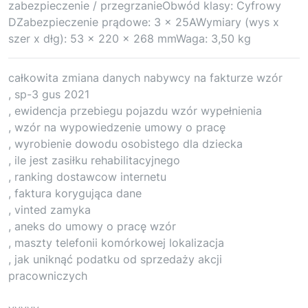
zabezpieczenie / przegrzanieObwód klasy: Cyfrowy
DZabezpieczenie prądowe: 3 x 25AWymiary (wys x
szer x dłg): 53 x 220 x 268 mmWaga: 3,50 kg
całkowita zmiana danych nabywcy na fakturze wzór
, sp-3 gus 2021
, ewidencja przebiegu pojazdu wzór wypełnienia
, wzór na wypowiedzenie umowy o pracę
, wyrobienie dowodu osobistego dla dziecka
, ile jest zasiłku rehabilitacyjnego
, ranking dostawcow internetu
, faktura korygująca dane
, vinted zamyka
, aneks do umowy o pracę wzór
, maszty telefonii komórkowej lokalizacja
, jak uniknąć podatku od sprzedaży akcji
pracowniczych