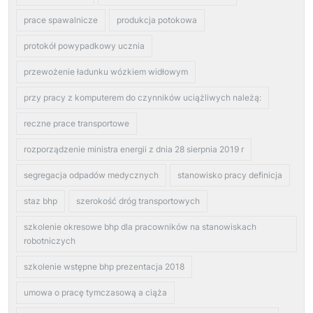
prace spawalnicze
produkcja potokowa
protokół powypadkowy ucznia
przewożenie ładunku wózkiem widłowym
przy pracy z komputerem do czynników uciążliwych należą:
reczne prace transportowe
rozporządzenie ministra energii z dnia 28 sierpnia 2019 r
segregacja odpadów medycznych
stanowisko pracy definicja
staz bhp
szerokość dróg transportowych
szkolenie okresowe bhp dla pracowników na stanowiskach
robotniczych
szkolenie wstępne bhp prezentacja 2018
umowa o pracę tymczasową a ciąża