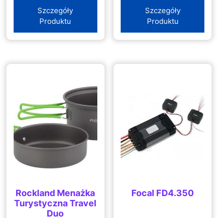
Szczegóły
Szczegóły
Produktu
Produktu
Rockland Menażka
Focal FD4.350
Turystyczna Travel
Duo