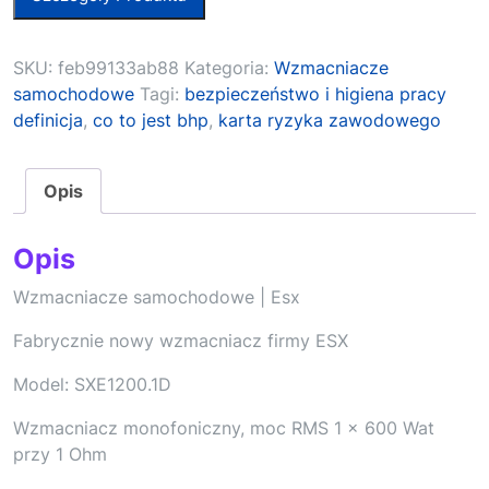
SKU:
feb99133ab88
Kategoria:
Wzmacniacze
samochodowe
Tagi:
bezpieczeństwo i higiena pracy
definicja
,
co to jest bhp
,
karta ryzyka zawodowego
Opis
Opis
Wzmacniacze samochodowe | Esx
Fabrycznie nowy wzmacniacz firmy ESX
Model: SXE1200.1D
Wzmacniacz monofoniczny, moc RMS 1 x 600 Wat
przy 1 Ohm