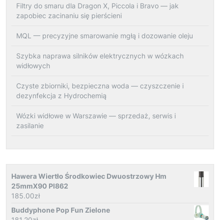
Filtry do smaru dla Dragon X, Piccola i Bravo — jak
zapobiec zacinaniu się pierścieni
MQL — precyzyjne smarowanie mgłą i dozowanie oleju
Szybka naprawa silników elektrycznych w wózkach
widłowych
Czyste zbiorniki, bezpieczna woda — czyszczenie i
dezynfekcja z Hydrochemią
Wózki widłowe w Warszawie — sprzedaż, serwis i
zasilanie
Hawera Wiertło Środkowiec Dwuostrzowy Hm
25mmX90 Pl862
185.00
zł
Buddyphone Pop Fun Zielone
181.20
zł