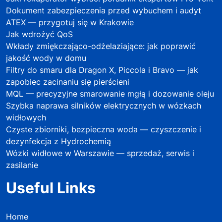
Dokument zabezpieczenia przed wybuchem i audyt
ATEX — przygotuj się w Krakowie
Jak wdrożyć QoS
Wkłady zmiękczająco-odżelaziające: jak poprawić
jakość wody w domu
Filtry do smaru dla Dragon X, Piccola i Bravo — jak
zapobiec zacinaniu się pierścieni
MQL — precyzyjne smarowanie mgłą i dozowanie oleju
Szybka naprawa silników elektrycznych w wózkach
widłowych
Czyste zbiorniki, bezpieczna woda — czyszczenie i
dezynfekcja z Hydrochemią
Wózki widłowe w Warszawie — sprzedaż, serwis i
zasilanie
Useful Links
Home