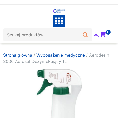
Skip
to
content
Szukaj:
0
Strona główna
/
Wyposażenie medyczne
/ Aerodesin
2000 Aerosol Dezynfekujący 1L