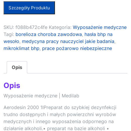
Szczegóły Produktu
SKU:
f088b472c4fe
Kategoria:
Wyposażenie medyczne
Tagi:
borelioza choroba zawodowa
,
hasła bhp na
wesoło
,
medycyna pracy nauczyciel jakie badania
,
mikroklimat bhp
,
prace pożarowo niebezpieczne
Opis
Opis
Wyposażenie medyczne | Medilab
Aerodesin 2000 1lPreparat do szybkiej dezynfekcji
trudno dostępnych i małych powierzchni wyrobów
medycznych i innego wyposażenia odpornego na
działanie alkoholi.• preparat na bazie alkoholi •