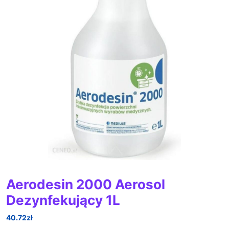
Aerodesin 2000 Aerosol
Dezynfekujący 1L
40.72
zł