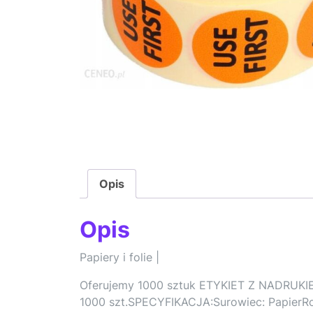
Opis
Opis
Papiery i folie |
Oferujemy 1000 sztuk ETYKIET Z NADRUKIEM
1000 szt.SPECYFIKACJA:Surowiec: PapierRoz