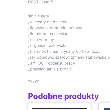
FIRSTGilza: fi 1″
śmiałe akty
, alimenty na dziecko
, ile wynosi dodatek stażowy
, ile urlopu na miesiąc
, cele w pracy
, organizm czlowieka
, kierunek humanistyczny co to znaczy
, jak odmówić szefowi zmiany stanowiska 
, art 100 1 kodeksu pracy
, phishing jak się bronić
yyyyy
Podobne produkty