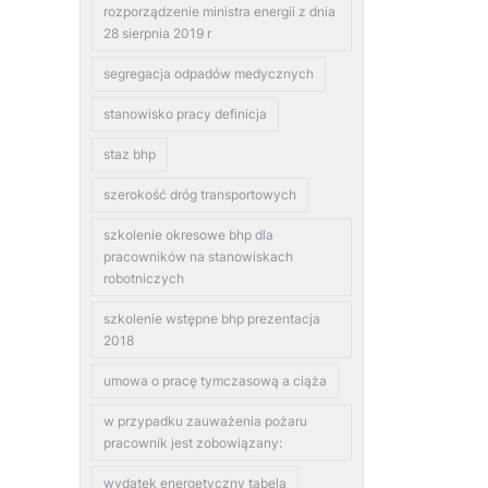
rozporządzenie ministra energii z dnia
28 sierpnia 2019 r
segregacja odpadów medycznych
stanowisko pracy definicja
staz bhp
szerokość dróg transportowych
szkolenie okresowe bhp dla
pracowników na stanowiskach
robotniczych
szkolenie wstępne bhp prezentacja
2018
umowa o pracę tymczasową a ciąża
w przypadku zauważenia pożaru
pracownik jest zobowiązany:
wydatek energetyczny tabela