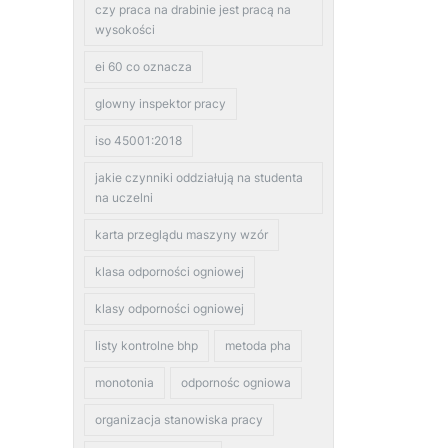
czy praca na drabinie jest pracą na
wysokości
ei 60 co oznacza
glowny inspektor pracy
iso 45001:2018
jakie czynniki oddziałują na studenta
na uczelni
karta przeglądu maszyny wzór
klasa odporności ogniowej
klasy odporności ogniowej
listy kontrolne bhp
metoda pha
monotonia
odpornośc ogniowa
organizacja stanowiska pracy