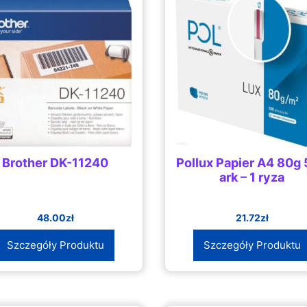
Brother DK-11240
Pollux Papier A4 80g
ark – 1 ryza
48.00
zł
21.72
zł
Szczegóły Produktu
Szczegóły Produktu