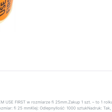
 USE FIRST w rozmiarze fi 25mm.Zakup 1 szt. – to 1 rolk
miar: fi 25 mmKlej: OdlepnyIlość: 1000 sztukNadruk: Tak