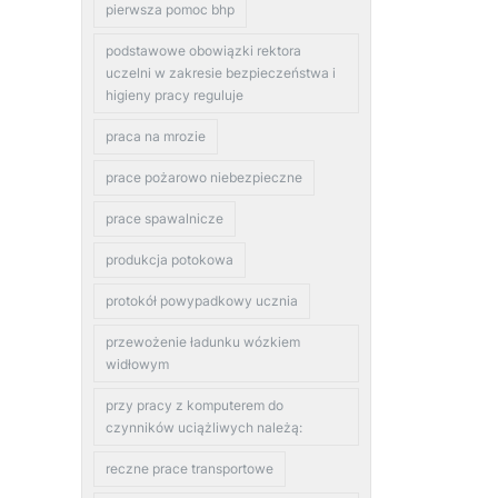
pierwsza pomoc bhp
podstawowe obowiązki rektora
uczelni w zakresie bezpieczeństwa i
higieny pracy reguluje
praca na mrozie
prace pożarowo niebezpieczne
prace spawalnicze
produkcja potokowa
protokół powypadkowy ucznia
przewożenie ładunku wózkiem
widłowym
przy pracy z komputerem do
czynników uciążliwych należą:
reczne prace transportowe