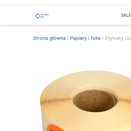
Skip
to
SKL
content
Strona główna
/
Papiery i folie
/ Etykiety Us