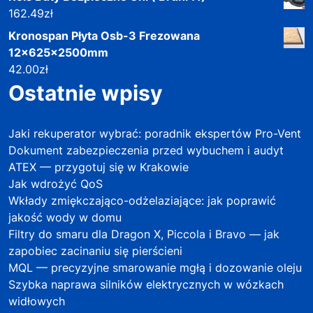
162.49
zł
Kronospan Płyta Osb-3 Frezowana
12x625x2500mm
42.00
zł
Ostatnie wpisy
Jaki rekuperator wybrać: poradnik ekspertów Pro-Vent
Dokument zabezpieczenia przed wybuchem i audyt
ATEX — przygotuj się w Krakowie
Jak wdrożyć QoS
Wkłady zmiękczająco-odżelaziające: jak poprawić
jakość wody w domu
Filtry do smaru dla Dragon X, Piccola i Bravo — jak
zapobiec zacinaniu się pierścieni
MQL — precyzyjne smarowanie mgłą i dozowanie oleju
Szybka naprawa silników elektrycznych w wózkach
widłowych