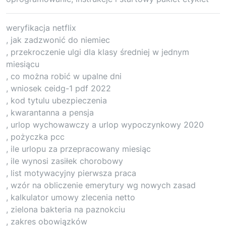
weryfikacja netflix
, jak zadzwonić do niemiec
, przekroczenie ulgi dla klasy średniej w jednym
miesiącu
, co można robić w upalne dni
, wniosek ceidg-1 pdf 2022
, kod tytulu ubezpieczenia
, kwarantanna a pensja
, urlop wychowawczy a urlop wypoczynkowy 2020
, pożyczka pcc
, ile urlopu za przepracowany miesiąc
, ile wynosi zasiłek chorobowy
, list motywacyjny pierwsza praca
, wzór na obliczenie emerytury wg nowych zasad
, kalkulator umowy zlecenia netto
, zielona bakteria na paznokciu
, zakres obowiązków