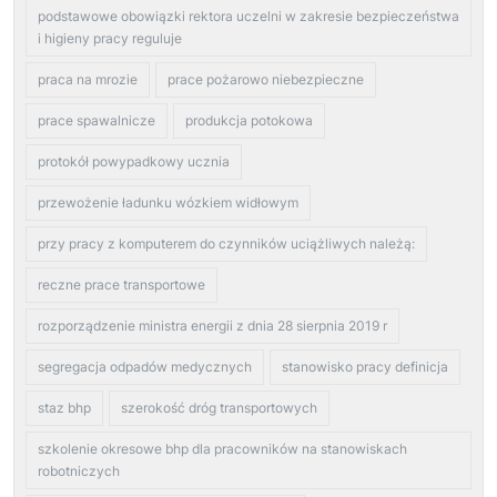
podstawowe obowiązki rektora uczelni w zakresie bezpieczeństwa
i higieny pracy reguluje
praca na mrozie
prace pożarowo niebezpieczne
prace spawalnicze
produkcja potokowa
protokół powypadkowy ucznia
przewożenie ładunku wózkiem widłowym
przy pracy z komputerem do czynników uciążliwych należą:
reczne prace transportowe
rozporządzenie ministra energii z dnia 28 sierpnia 2019 r
segregacja odpadów medycznych
stanowisko pracy definicja
staz bhp
szerokość dróg transportowych
szkolenie okresowe bhp dla pracowników na stanowiskach
robotniczych