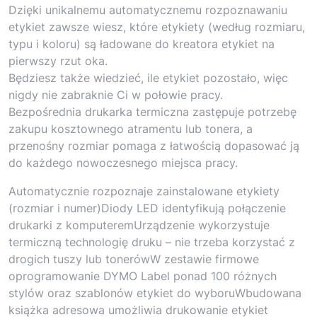
Dzięki unikalnemu automatycznemu rozpoznawaniu
etykiet zawsze wiesz, które etykiety (według rozmiaru,
typu i koloru) są ładowane do kreatora etykiet na
pierwszy rzut oka.
Będziesz także wiedzieć, ile etykiet pozostało, więc
nigdy nie zabraknie Ci w połowie pracy.
Bezpośrednia drukarka termiczna zastępuje potrzebę
zakupu kosztownego atramentu lub tonera, a
przenośny rozmiar pomaga z łatwością dopasować ją
do każdego nowoczesnego miejsca pracy.
Automatycznie rozpoznaje zainstalowane etykiety
(rozmiar i numer)Diody LED identyfikują połączenie
drukarki z komputeremUrządzenie wykorzystuje
termiczną technologię druku – nie trzeba korzystać z
drogich tuszy lub tonerówW zestawie firmowe
oprogramowanie DYMO Label ponad 100 różnych
stylów oraz szablonów etykiet do wyboruWbudowana
książka adresowa umożliwia drukowanie etykiet