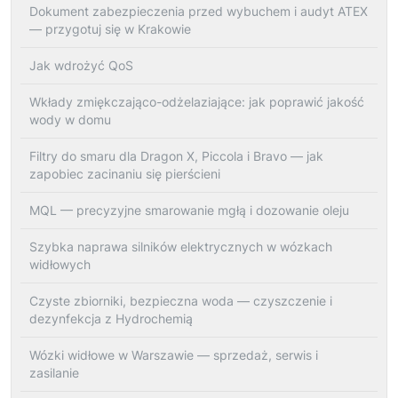
Dokument zabezpieczenia przed wybuchem i audyt ATEX
— przygotuj się w Krakowie
Jak wdrożyć QoS
Wkłady zmiękczająco-odżelaziające: jak poprawić jakość
wody w domu
Filtry do smaru dla Dragon X, Piccola i Bravo — jak
zapobiec zacinaniu się pierścieni
MQL — precyzyjne smarowanie mgłą i dozowanie oleju
Szybka naprawa silników elektrycznych w wózkach
widłowych
Czyste zbiorniki, bezpieczna woda — czyszczenie i
dezynfekcja z Hydrochemią
Wózki widłowe w Warszawie — sprzedaż, serwis i
zasilanie