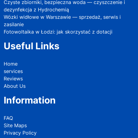
Czyste zbiorniki, bezpieczna woda — czyszczenie i
dezynfekcja z Hydrochemią
Wózki widłowe w Warszawie — sprzedaż, serwis i
zasilanie
Fotowoltaika w Łodzi: jak skorzystać z dotacji
Useful Links
Home
services
Reviews
About Us
Information
FAQ
Site Maps
Privacy Policy