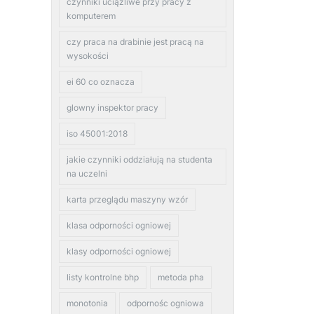
czynniki uciążliwe przy pracy z
komputerem
czy praca na drabinie jest pracą na
wysokości
ei 60 co oznacza
glowny inspektor pracy
iso 45001:2018
jakie czynniki oddziałują na studenta
na uczelni
karta przeglądu maszyny wzór
klasa odporności ogniowej
klasy odporności ogniowej
listy kontrolne bhp
metoda pha
monotonia
odpornośc ogniowa