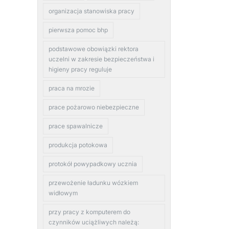
organizacja stanowiska pracy
pierwsza pomoc bhp
podstawowe obowiązki rektora
uczelni w zakresie bezpieczeństwa i
higieny pracy reguluje
praca na mrozie
prace pożarowo niebezpieczne
prace spawalnicze
produkcja potokowa
protokół powypadkowy ucznia
przewożenie ładunku wózkiem
widłowym
przy pracy z komputerem do
czynników uciążliwych należą: