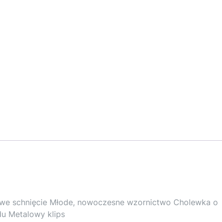
stowe schnięcie Młode, nowoczesne wzornictwo Cholewka o
u Metalowy klips