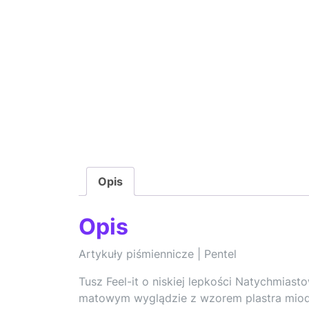
Opis
Opis
Artykuły piśmiennicze | Pentel
Tusz Feel-it o niskiej lepkości Natychmia
matowym wyglądzie z wzorem plastra miod