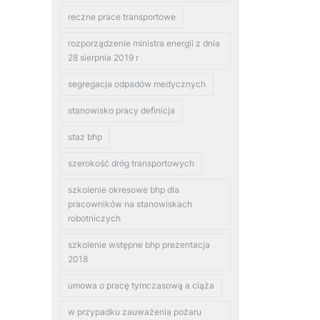
reczne prace transportowe
rozporządzenie ministra energii z dnia
28 sierpnia 2019 r
segregacja odpadów medycznych
stanowisko pracy definicja
staz bhp
szerokość dróg transportowych
szkolenie okresowe bhp dla
pracowników na stanowiskach
robotniczych
szkolenie wstępne bhp prezentacja
2018
umowa o pracę tymczasową a ciąża
w przypadku zauważenia pożaru