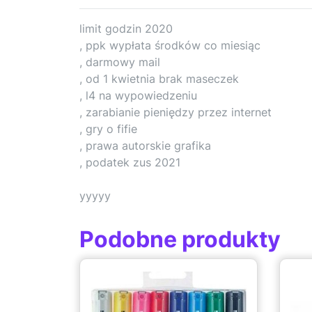
limit godzin 2020
, ppk wypłata środków co miesiąc
, darmowy mail
, od 1 kwietnia brak maseczek
, l4 na wypowiedzeniu
, zarabianie pieniędzy przez internet
, gry o fifie
, prawa autorskie grafika
, podatek zus 2021
yyyyy
Podobne produkty